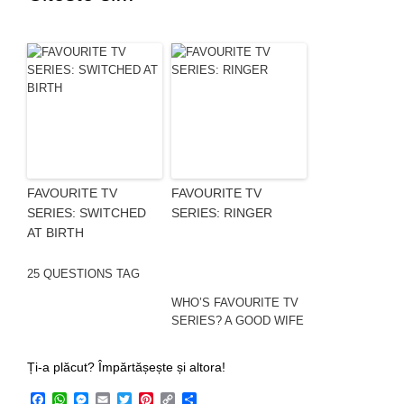
FAVOURITE TV
FAVOURITE TV
SERIES: SWITCHED
SERIES: RINGER
AT BIRTH
25 QUESTIONS TAG
WHO’S FAVOURITE TV
SERIES? A GOOD WIFE
Ți-a plăcut? Împărtășește și altora!
Facebook
WhatsApp
Messenger
Email
Twitter
Pinterest
Copy
Share