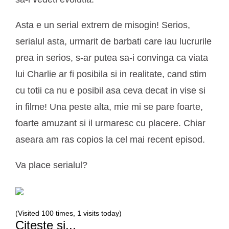
Asta e un serial extrem de misogin! Serios,
serialul asta, urmarit de barbati care iau lucrurile
prea in serios, s-ar putea sa-i convinga ca viata
lui Charlie ar fi posibila si in realitate, cand stim
cu totii ca nu e posibil asa ceva decat in vise si
in filme! Una peste alta, mie mi se pare foarte,
foarte amuzant si il urmaresc cu placere. Chiar
aseara am ras copios la cel mai recent episod.
Va place serialul?
(Visited 100 times, 1 visits today)
Citeste si...