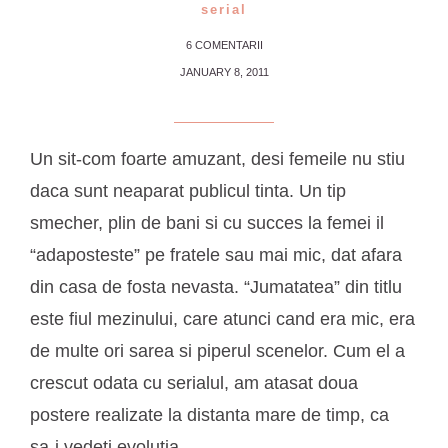
serial
6 COMENTARII
JANUARY 8, 2011
Un sit-com foarte amuzant, desi femeile nu stiu
daca sunt neaparat publicul tinta. Un tip
smecher, plin de bani si cu succes la femei il
“adaposteste” pe fratele sau mai mic, dat afara
din casa de fosta nevasta. “Jumatatea” din titlu
este fiul mezinului, care atunci cand era mic, era
de multe ori sarea si piperul scenelor. Cum el a
crescut odata cu serialul, am atasat doua
postere realizate la distanta mare de timp, ca
sa-i vedeti evolutia.