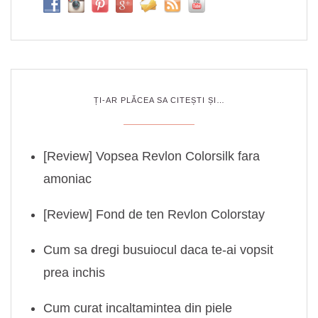
ȚI-AR PLĂCEA SA CITEȘTI ȘI…
[Review] Vopsea Revlon Colorsilk fara
amoniac
[Review] Fond de ten Revlon Colorstay
Cum sa dregi busuiocul daca te-ai vopsit
prea inchis
Cum curat incaltamintea din piele