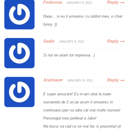
Federova
Reply
JANUARY 8, 2011
Daaa… si eu il urmaresc cu iubitul meu, e chiar
funny :))
Sadie
Reply
JANUARY 8, 2011
Si noi ne uitam tot impreuna. :)
Andreea♥
Reply
JANUARY 8, 2011
E super amuzant! Eu m-am uitat la toate
sezoanele de 2 ori,iar acum il urmaresc in
continuare,sper sa aiba cat mai multe sezone!
Personajul meu preferat e Jake!
Ma bucur sa vad ca se mai fac si prezentari pt