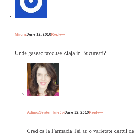
Miruna
June 12, 2016
Reply
Unde gasesc produse Ziaja in Bucuresti?
Adina//SeptembrieJoi
June 12, 2016
Reply
Cred ca la Farmacia Tei au o varietate destul de