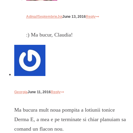
Adina//SeptembrieJoi
June 13, 2016
Reply
:) Ma bucur, Claudia!
Georgia
June 11, 2016
Reply
Ma bucura mult noua pompita a lotiunii tonice
Derma E, a mea e pe terminate si chiar planuiam sa
comand un flacon nou.