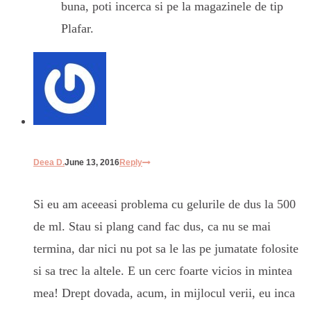
buna, poti incerca si pe la magazinele de tip
Plafar.
Deea D.
June 13, 2016
Reply
Si eu am aceeasi problema cu gelurile de dus la 500
de ml. Stau si plang cand fac dus, ca nu se mai
termina, dar nici nu pot sa le las pe jumatate folosite
si sa trec la altele. E un cerc foarte vicios in mintea
mea! Drept dovada, acum, in mijlocul verii, eu inca