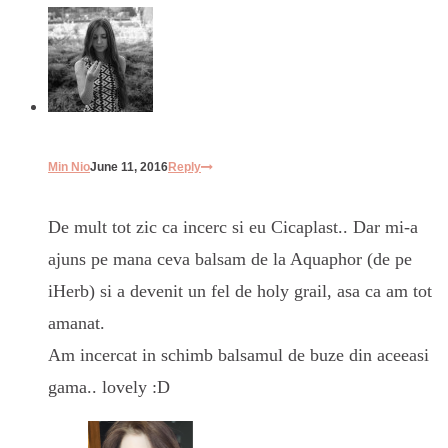
Min Nio
June 11, 2016
Reply
De mult tot zic ca incerc si eu Cicaplast.. Dar mi-a
ajuns pe mana ceva balsam de la Aquaphor (de pe
iHerb) si a devenit un fel de holy grail, asa ca am tot
amanat.
Am incercat in schimb balsamul de buze din aceeasi
gama.. lovely :D