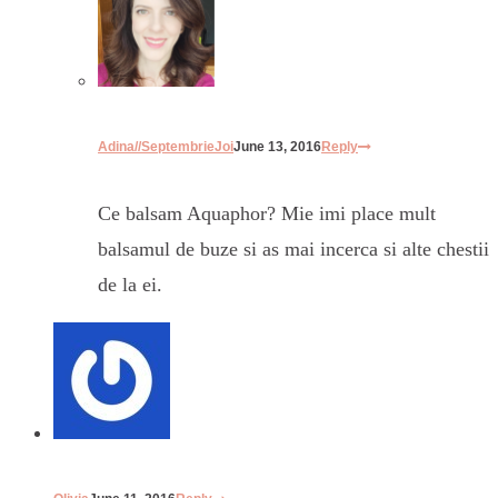
Adina//SeptembrieJoi
June 13, 2016
Reply
Ce balsam Aquaphor? Mie imi place mult
balsamul de buze si as mai incerca si alte chestii
de la ei.