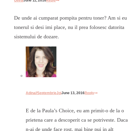
Olivia
June 11, 2016
Reply
De unde ai cumparat pompita pentru toner? Am si eu
tonerul si desi imi place, nu il prea folosesc datorita
sistemului de dozare.
Adina//SeptembrieJoi
June 13, 2016
Reply
E de la Paula’s Choice, eu am primit-o de la o
prietena care a descoperit ca se potriveste. Daca
n-ai de unde face rost, mai bine pui in alt