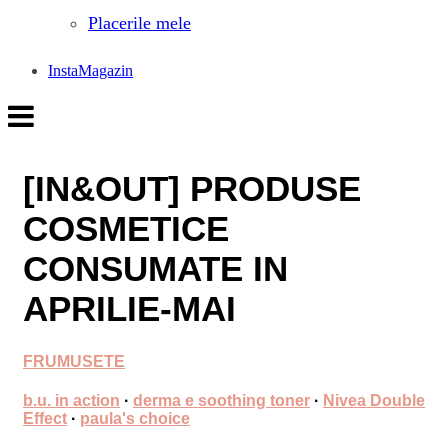
Placerile mele
InstaMagazin
[IN&OUT] PRODUSE
COSMETICE
CONSUMATE IN
APRILIE-MAI
FRUMUSETE
b.u. in action
·
derma e soothing toner
·
Nivea Double
Effect
·
paula's choice