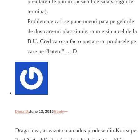
prea tare i le pun in rucsacul de sala si sigur le
termina).
Problema e ca i se pune uneori pata pe gelurile
de dus care-mi plac si mie, cum e si cu cel de la
B.U. Cred ca o sa fac o postare cu produsele pe
care ne “batem”… :D
Deea D.
June 13, 2016
Reply
Draga mea, ai vazut ca au adus produse din Korea pe