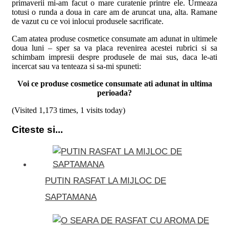
primaverii mi-am facut o mare curatenie printre ele. Urmeaza
totusi o runda a doua in care am de aruncat una, alta. Ramane
de vazut cu ce voi inlocui produsele sacrificate.
Cam atatea produse cosmetice consumate am adunat in ultimele
doua luni – sper sa va placa revenirea acestei rubrici si sa
schimbam impresii despre produsele de mai sus, daca le-ati
incercat sau va tenteaza si sa-mi spuneti:
Voi ce produse cosmetice consumate ati adunat in ultima
perioada?
(Visited 1,173 times, 1 visits today)
Citeste si...
PUTIN RASFAT LA MIJLOC DE
SAPTAMANA