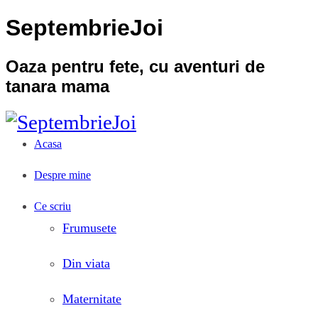
SeptembrieJoi
Oaza pentru fete, cu aventuri de
tanara mama
Acasa
Despre mine
Ce scriu
Frumusete
Din viata
Maternitate