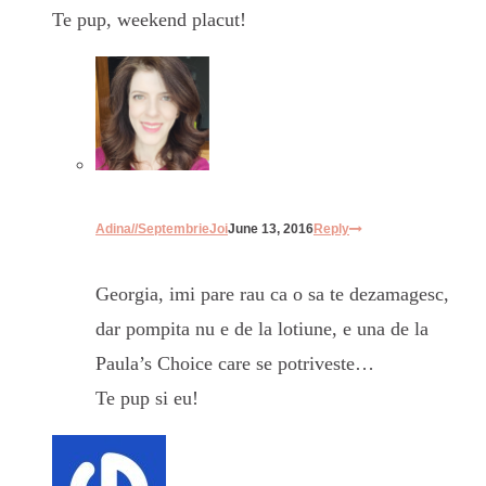
Te pup, weekend placut!
Adina//SeptembrieJoi
June 13, 2016
Reply
Georgia, imi pare rau ca o sa te dezamagesc,
dar pompita nu e de la lotiune, e una de la
Paula’s Choice care se potriveste…
Te pup si eu!