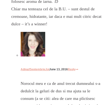
folosesc aroma de iarna. :D
Chiar ma tenteaza cel de la B.U. – sunt destul de
cremoase, hidratante, iar daca e mai mult citric decat
dulce – it’s a winner!
Adina//SeptembrieJoi
June 13, 2016
Reply
Norocul meu e ca de anul trecut dumnealui s-a
dedulcit la geluri de dus si ma ajuta sa le
consum (a se citi: alea de care ma plictisesc