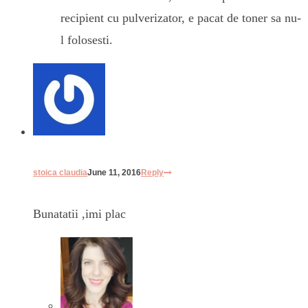
recipient cu pulverizator, e pacat de toner sa nu-
l folosesti.
stoica claudia
June 11, 2016
Reply
Bunatatii ,imi plac