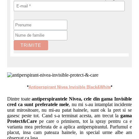
*
Antiperspirant Nivea Invisible Black&White
*
Dintre toate
antiperspirantele Nivea, cele din gama Invisible
cred ca sunt preferatele mele
, nu mi s-au intamplat incidente
urat mirositoare, nu mi-au patat hainele, sunt ok la pret si se
gasesc peste tot. Cand s-a terminat acesta, am trecut la
gama
Protect&Care
pe care o primisem, tot la spray pentru ca e
varianta mea preferata de a aplica antiperspirantul. Parfumul e
placut, insa cam pateaza hainele, in special urme albe am
observat ca lasa.