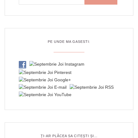
PE UNDE MA GASESTI:
ȚI-AR PLĂCEA SA CITEȘTI ȘI…