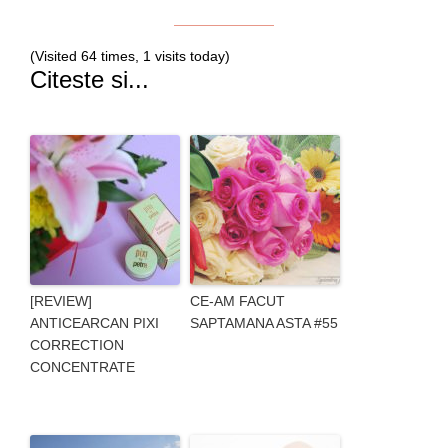
(Visited 64 times, 1 visits today)
Citeste si...
[REVIEW]
CE-AM FACUT
ANTICEARCAN PIXI
SAPTAMANA ASTA #55
CORRECTION
CONCENTRATE