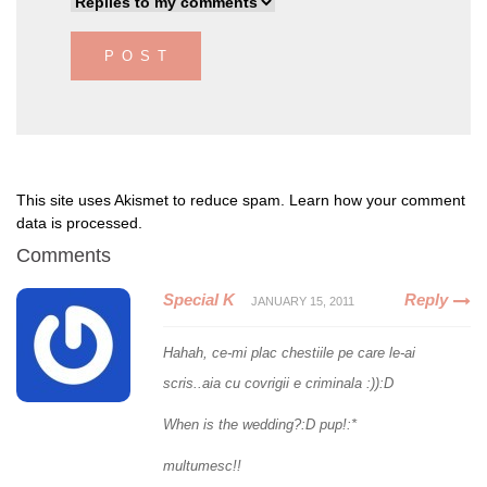
This site uses Akismet to reduce spam.
Learn how your comment
data is processed
.
Comments
Special K
Reply
JANUARY 15, 2011
Hahah, ce-mi plac chestiile pe care le-ai
scris..aia cu covrigii e criminala :)):D
When is the wedding?:D pup!:*
multumesc!!