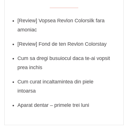
[Review] Vopsea Revlon Colorsilk fara
amoniac
[Review] Fond de ten Revlon Colorstay
Cum sa dregi busuiocul daca te-ai vopsit
prea inchis
Cum curat incaltamintea din piele
intoarsa
Aparat dentar – primele trei luni