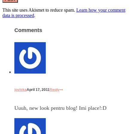
This site uses Akismet to reduce spam.
Learn how your comment
data is processed
.
Comments
joviska
April 17, 2011
Reply
Uuuh, new look pentru blog! Imi place!:D