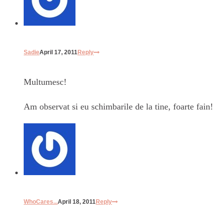
Sadie
April 17, 2011
Reply
Multumesc!
Am observat si eu schimbarile de la tine, foarte fain!
WhoCares...
April 18, 2011
Reply