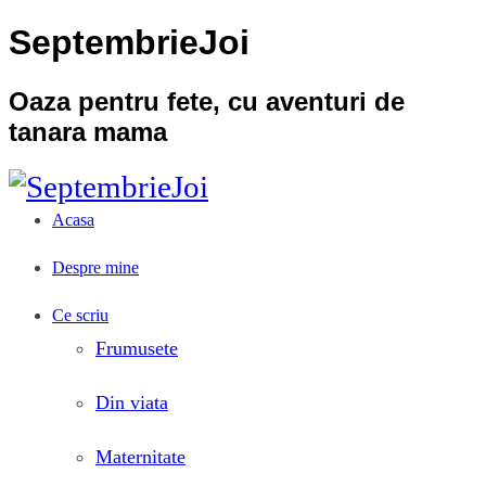
SeptembrieJoi
Oaza pentru fete, cu aventuri de
tanara mama
Acasa
Despre mine
Ce scriu
Frumusete
Din viata
Maternitate