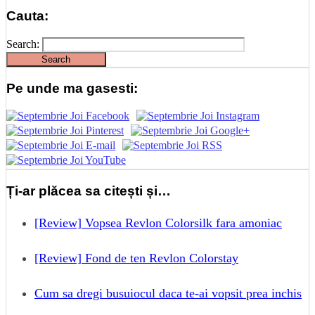
Cauta:
Search:
Pe unde ma gasesti:
Ți-ar plăcea sa citești și…
[Review] Vopsea Revlon Colorsilk fara amoniac
[Review] Fond de ten Revlon Colorstay
Cum sa dregi busuiocul daca te-ai vopsit prea inchis