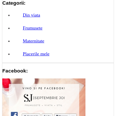
Categorii:
Din viata
Frumusete
Maternitate
Placerile mele
Facebook: