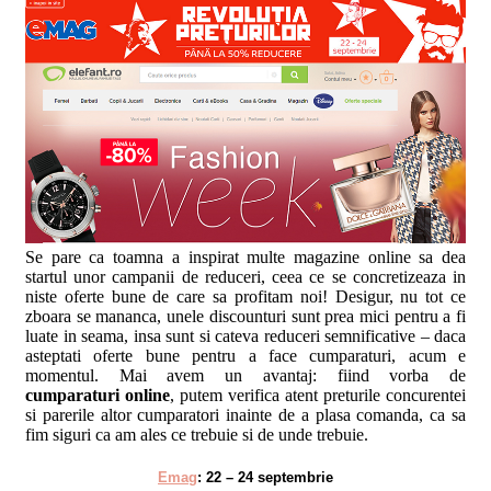
Se pare ca toamna a inspirat multe magazine online sa dea
startul unor campanii de reduceri, ceea ce se concretizeaza in
niste oferte bune de care sa profitam noi! Desigur, nu tot ce
zboara se mananca, unele discounturi sunt prea mici pentru a fi
luate in seama, insa sunt si cateva reduceri semnificative – daca
asteptati oferte bune pentru a face cumparaturi, acum e
momentul. Mai avem un avantaj: fiind vorba de
cumparaturi online
, putem verifica atent preturile concurentei
si parerile altor cumparatori inainte de a plasa comanda, ca sa
fim siguri ca am ales ce trebuie si de unde trebuie.
Emag
: 22 – 24 septembrie