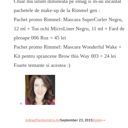
Chiar ma uitam dimineata pe emag si m-au incantat
pachetele de make-up de la Rimmel gen :
Pachet promo Rimmel: Mascara SuperCurler Negru,
12 ml + Tus ochi MicroLiner Negru, 11 ml + Fard de
pleoape 006 Roz = 45 lei
Pachet promo Rimmel: Mascara Wonderful Wake +
Kit pentru sprancene Brow this Way 003 = 24 lei
Foarte tentante si acestea :)
Adina//SeptembrieJoi
September 23, 2015
Reply