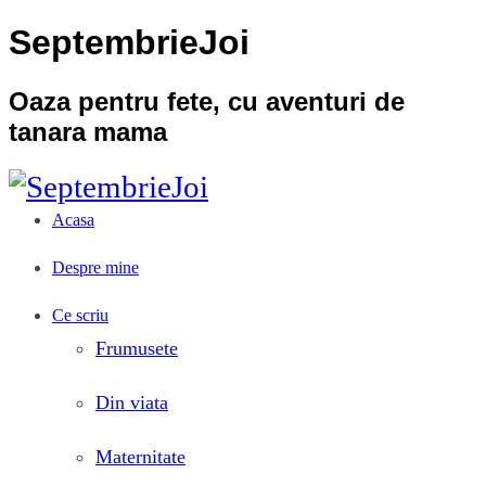
SeptembrieJoi
Oaza pentru fete, cu aventuri de
tanara mama
Acasa
Despre mine
Ce scriu
Frumusete
Din viata
Maternitate