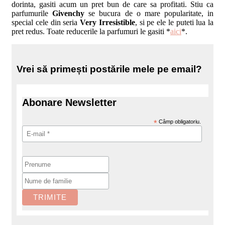
dorinta, gasiti acum un pret bun de care sa profitati. Stiu ca
parfumurile
Givenchy
se bucura de o mare popularitate, in
special cele din seria
Very Irresistible
, si pe ele le puteti lua la
pret redus. Toate reducerile la parfumuri le gasiti *
aici
*.
Vrei să primești postările mele pe email?
Abonare Newsletter
*
Câmp obligatoriu.