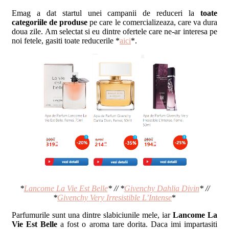
Emag a dat startul unei campanii de reduceri la
toate
categoriile de produse
pe care le comercializeaza, care va dura
doua zile. Am selectat si eu dintre ofertele care ne-ar interesa pe
noi fetele, gasiti toate reducerile *
aici
*.
*
Lancome La Vie Est Belle
* // *
Givenchy Dahlia Divin
* //
*
Givenchy Very Irresistible L’Intense
*
Parfumurile sunt una dintre slabiciunile mele, iar
Lancome La
Vie Est Belle
a fost o aroma tare dorita. Daca imi impartasiti