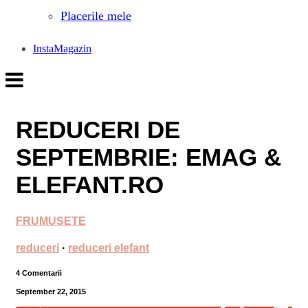
Placerile mele
InstaMagazin
REDUCERI DE
SEPTEMBRIE: EMAG &
ELEFANT.RO
FRUMUSETE
reduceri
·
reduceri elefant
4 Comentarii
September 22, 2015