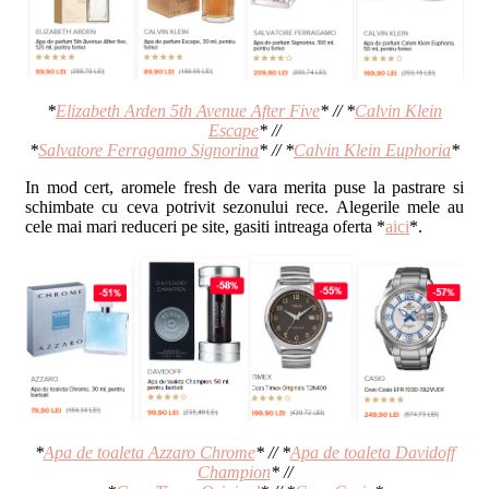
*
Elizabeth Arden 5th Avenue After Five
* // *
Calvin Klein
Escape
* //
*
Salvatore Ferragamo Signorina
* // *
Calvin Klein Euphoria
*
In mod cert, aromele fresh de vara merita puse la pastrare si
schimbate cu ceva potrivit sezonului rece. Alegerile mele au
cele mai mari reduceri pe site, gasiti intreaga oferta *
aici
*.
*
Apa de toaleta Azzaro Chrome
* // *
Apa de toaleta Davidoff
Champion
* //