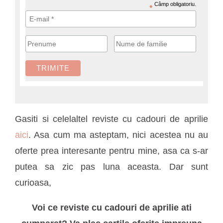
Câmp obligatoriu.
*
Gasiti si celelaltel reviste cu cadouri de aprilie
aici
. Asa cum ma asteptam, nici acestea nu au
oferte prea interesante pentru mine, asa ca s-ar
putea sa zic pas luna aceasta. Dar sunt
curioasa,
Voi ce reviste cu cadouri de aprilie ati