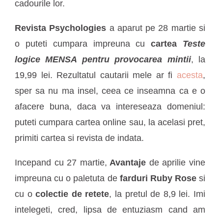
cadourile lor.
Revista Psychologies
a aparut pe 28 martie si
o puteti cumpara impreuna cu
cartea
Teste
logice MENSA pentru provocarea mintii
, la
19,99 lei. Rezultatul cautarii mele ar fi
acesta
,
sper sa nu ma insel, ceea ce inseamna ca e o
afacere buna, daca va intereseaza domeniul:
puteti cumpara cartea online sau, la acelasi pret,
primiti cartea si revista de indata.
Incepand cu 27 martie,
Avantaje
de aprilie vine
impreuna cu o paletuta de
farduri Ruby Rose
si
cu o
colectie de retete
, la pretul de 8,9 lei. Imi
intelegeti, cred, lipsa de entuziasm cand am