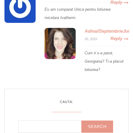
Reply
Eu am cumparat Unica pentru lotiunea
micelara Ivatherm.
Adina//SeptembrieJoi
Reply
20, 2015
Cum ti s-a parut,
Georgiana? Ti-a placut
lotiunea?
CAUTA: