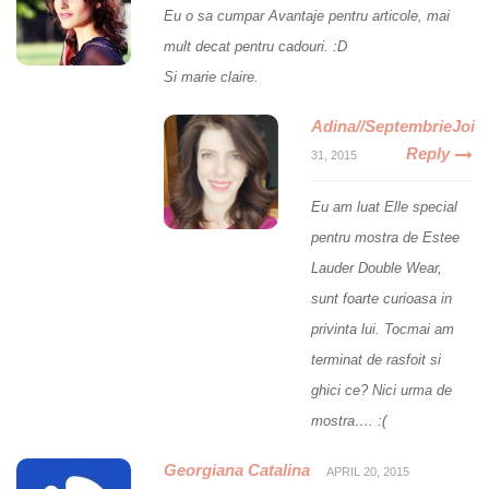
Eu o sa cumpar Avantaje pentru articole, mai
mult decat pentru cadouri. :D
Si marie claire.
Adina//SeptembrieJoi
Reply
31, 2015
Eu am luat Elle special
pentru mostra de Estee
Lauder Double Wear,
sunt foarte curioasa in
privinta lui. Tocmai am
terminat de rasfoit si
ghici ce? Nici urma de
mostra…. :(
Georgiana Catalina
APRIL 20, 2015