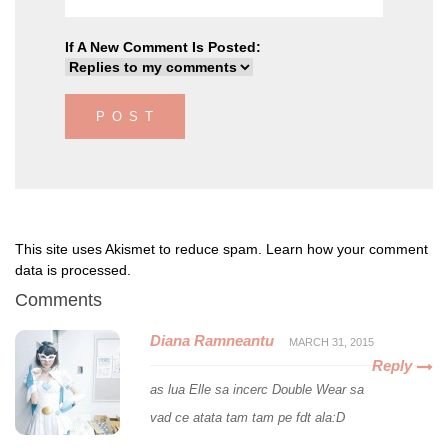
If A New Comment Is Posted:
This site uses Akismet to reduce spam.
Learn how your comment
data is processed
.
Comments
Diana Ramneantu
MARCH 31, 2015
Reply
as lua Elle sa incerc Double Wear sa
vad ce atata tam tam pe fdt ala:D