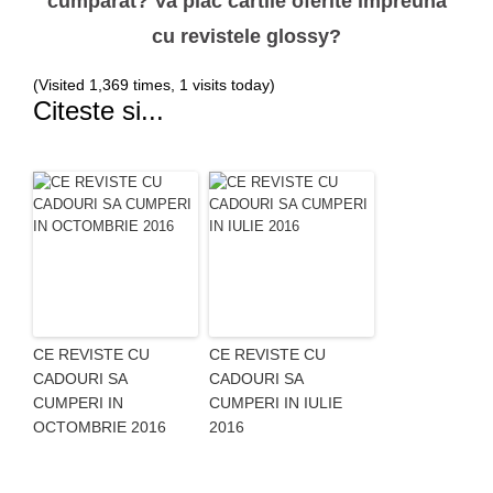
cumparat? Va plac cartile oferite impreuna
cu revistele glossy?
(Visited 1,369 times, 1 visits today)
Citeste si...
CE REVISTE CU
CE REVISTE CU
CADOURI SA
CADOURI SA
CUMPERI IN
CUMPERI IN IULIE
OCTOMBRIE 2016
2016