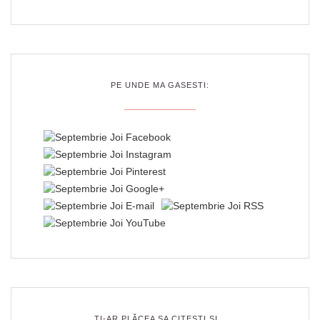
PE UNDE MA GASESTI:
ȚI-AR PLĂCEA SA CITEȘTI ȘI…