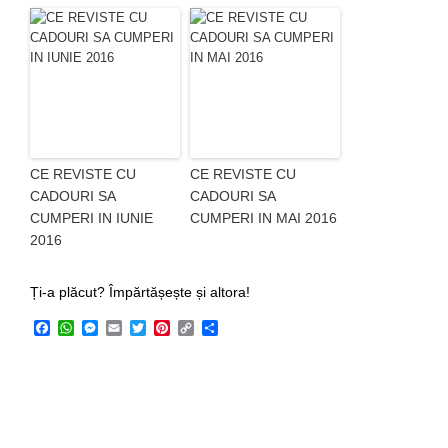
CE REVISTE CU
CE REVISTE CU
CADOURI SA
CADOURI SA
CUMPERI IN IUNIE
CUMPERI IN MAI 2016
2016
Ți-a plăcut? Împărtășește și altora!
Facebook
WhatsApp
Messenger
Email
Twitter
Pinterest
Copy
Share
Link