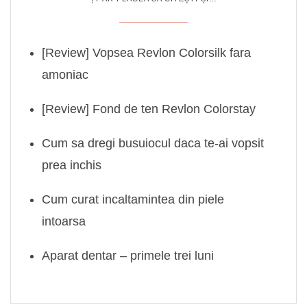
[Review] Vopsea Revlon Colorsilk fara
amoniac
[Review] Fond de ten Revlon Colorstay
Cum sa dregi busuiocul daca te-ai vopsit
prea inchis
Cum curat incaltamintea din piele
intoarsa
Aparat dentar – primele trei luni