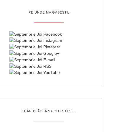
PE UNDE MA GASESTI:
ȚI-AR PLĂCEA SA CITEȘTI ȘI…