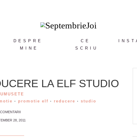
DESPRE
CE
INST
MINE
SCRIU
UCERE LA ELF STUDIO
RUMUSETE
motie
·
promotie elf
·
reducere
·
studio
 COMENTARII
EMBER 28, 2011