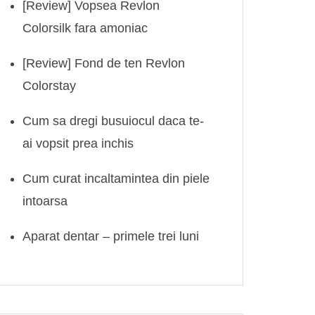
[Review] Vopsea Revlon
Colorsilk fara amoniac
[Review] Fond de ten Revlon
Colorstay
Cum sa dregi busuiocul daca te-
ai vopsit prea inchis
Cum curat incaltamintea din piele
intoarsa
Aparat dentar – primele trei luni