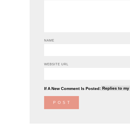
NAME
WEBSITE URL
If A New Comment Is Posted: