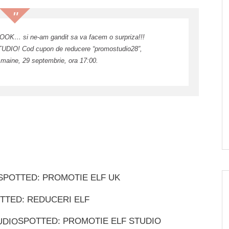
OOK… si ne-am gandit sa va facem o surpriza!!!
DIO! Cod cupon de reducere “promostudio28”,
 maine, 29 septembrie, ora 17:00.
SPOTTED: PROMOTIE ELF UK
TTED: REDUCERI ELF
SPOTTED: PROMOTIE ELF STUDIO