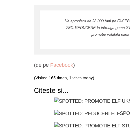
Ne apropiem de 28.000 fani pe FACEB
28% REDUCERE la intreaga gama STU
promotie valabila pana
(de pe
Facebook
)
(Visited 165 times, 1 visits today)
Citeste si...
SPO