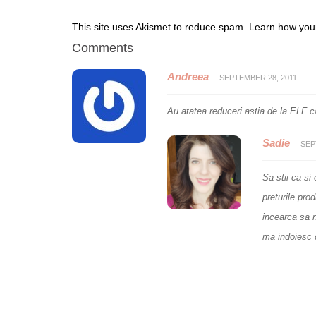
This site uses Akismet to reduce spam.
Learn how you
Comments
Andreea
SEPTEMBER 28, 2011
Au atatea reduceri astia de la ELF 
Sadie
SEP
Sa stii ca s
preturile prod
incearca sa 
ma indoiesc c