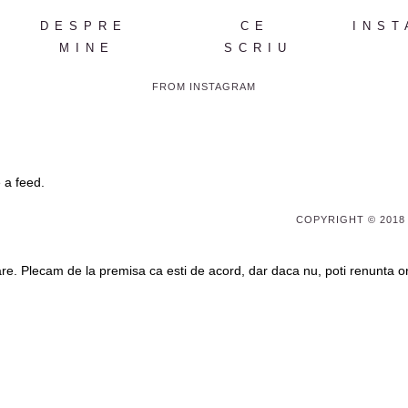
DESPRE
CE
INST
MINE
SCRIU
FROM INSTAGRAM
 a feed.
COPYRIGHT © 2018
are. Plecam de la premisa ca esti de acord, dar daca nu, poti renunta o