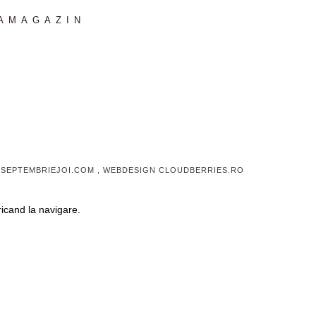
AMAGAZIN
 SEPTEMBRIEJOI.COM , WEBDESIGN
CLOUDBERRIES.RO
ricand la navigare.