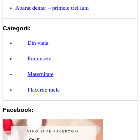
Aparat dentar – primele trei luni
Categorii:
Din viata
Frumusete
Maternitate
Placerile mele
Facebook: