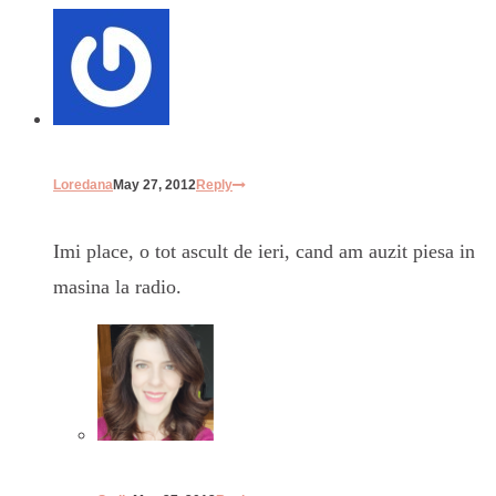
Loredana
May 27, 2012
Reply
Imi place, o tot ascult de ieri, cand am auzit piesa in
masina la radio.