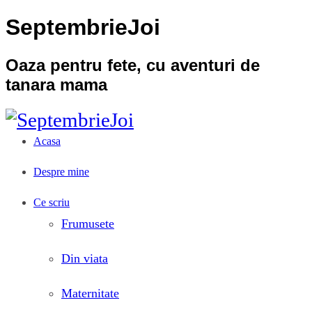
SeptembrieJoi
Oaza pentru fete, cu aventuri de
tanara mama
Acasa
Despre mine
Ce scriu
Frumusete
Din viata
Maternitate