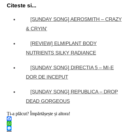
Citeste si...
[SUNDAY SONG] AEROSMITH – CRAZY
& CRYIN’
[REVIEW] ELMIPLANT BODY
NUTRIENTS SILKY RADIANCE
[SUNDAY SONG] DIRECTIA 5 – MI-E
DOR DE INCEPUT
[SUNDAY SONG] REPUBLICA – DROP
DEAD GORGEOUS
Ți-a plăcut? Împărtășește și altora!
Facebook
WhatsApp