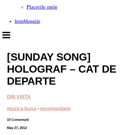
Placerile mele
InstaMagazin
[SUNDAY SONG]
HOLOGRAF – CAT DE
DEPARTE
DIN VIATA
muzica buna
·
recomandare
10 Comentarii
May 27, 2012