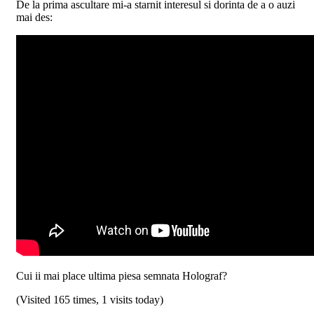
De la prima ascultare mi-a starnit interesul si dorinta de a o auzi
mai des:
Cui ii mai place ultima piesa semnata Holograf?
(Visited 165 times, 1 visits today)