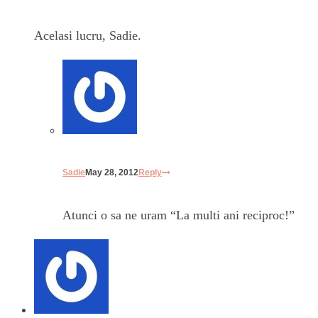
Acelasi lucru, Sadie.
Sadie
May 28, 2012
Reply
Atunci o sa ne uram “La multi ani reciproc!”