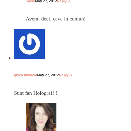
Sadie
May 27, 2012
Reply
Avem, deci, ceva in comun!
gisca mihaela
May 27, 2012
Reply
Sunt fan Holograf!!!