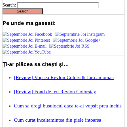
Search:
Pe unde ma gasesti:
Ți-ar plăcea sa citești și…
[Review] Vopsea Revlon Colorsilk fara amoniac
[Review] Fond de ten Revlon Colorstay
Cum sa dregi busuiocul daca te-ai vopsit prea inchis
Cum curat incaltamintea din piele intoarsa