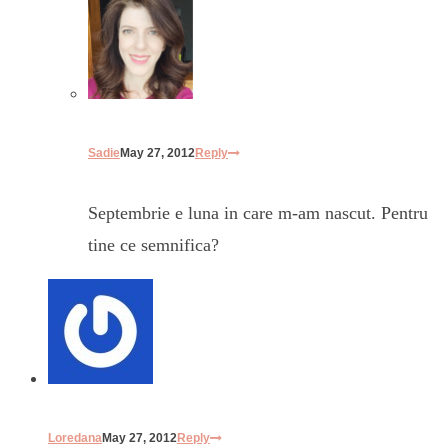
Sadie
May 27, 2012
Reply
Septembrie e luna in care m-am nascut. Pentru
tine ce semnifica?
Loredana
May 27, 2012
Reply