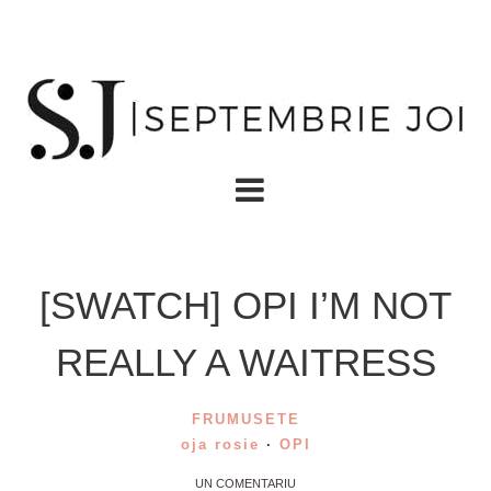
[SWATCH] OPI I’M NOT
REALLY A WAITRESS
FRUMUSETE
oja rosie
·
OPI
UN COMENTARIU