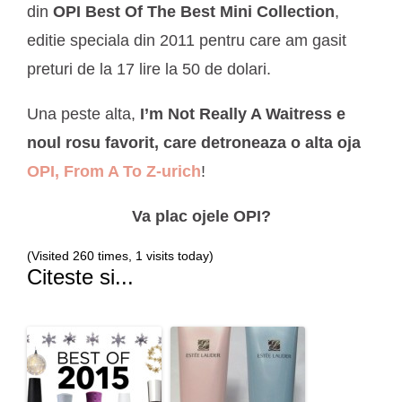
din
OPI Best Of The Best Mini Collection
,
editie speciala din 2011 pentru care am gasit
preturi de la 17 lire la 50 de dolari.
Una peste alta,
I’m Not Really A Waitress e
noul rosu favorit, care detroneaza o alta oja
OPI, From A To Z-urich
!
Va plac ojele OPI?
(Visited 260 times, 1 visits today)
Citeste si...