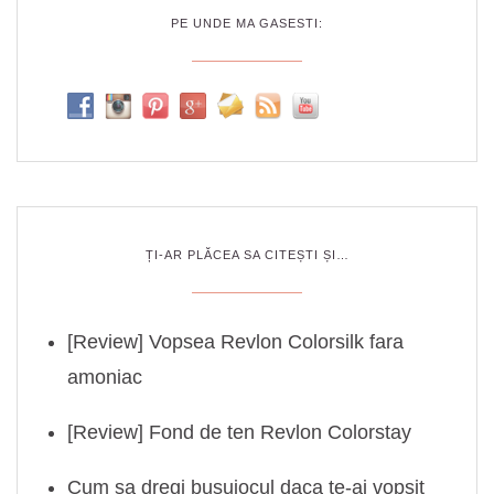
PE UNDE MA GASESTI:
ȚI-AR PLĂCEA SA CITEȘTI ȘI…
[Review] Vopsea Revlon Colorsilk fara
amoniac
[Review] Fond de ten Revlon Colorstay
Cum sa dregi busuiocul daca te-ai vopsit