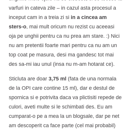
varfuri in cateva zile – in cazul asta procesul a
inceput cam in a treia zi si
in a cincea am
sters-o
, mai mult oricum nu rezist cu aceeasi
oja pe unghii pentru ca nu prea am stare. :) Nici
nu am pretentii foarte mari pentru ca nu am un
top coat pe masura, desi ma gandesc tot mai
des sa-mi iau unul (insa nu m-am hotarat ce).
Sticluta are doar
3,75 ml
(fata de una normala
de la OPI care contine 15 ml), dar e destul de
spornica si e potrivita daca va plictisiti repede de
culori, aveti multe si le schimbati des. Eu am
cumparat-o pe a mea la un blogsale, dar pe net
am descoperit ca face parte (cel mai probabil)