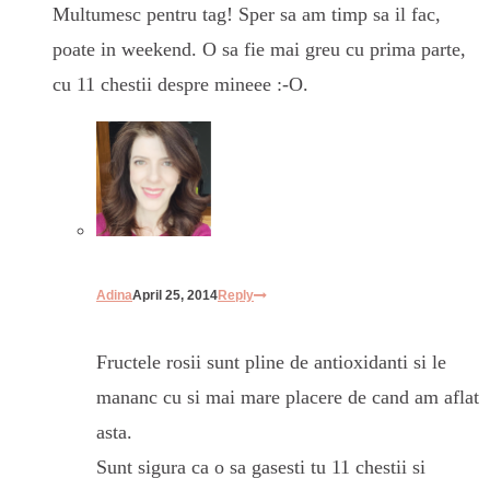
Multumesc pentru tag! Sper sa am timp sa il fac,
poate in weekend. O sa fie mai greu cu prima parte,
cu 11 chestii despre mineee :-O.
Adina
April 25, 2014
Reply
Fructele rosii sunt pline de antioxidanti si le
mananc cu si mai mare placere de cand am aflat
asta.
Sunt sigura ca o sa gasesti tu 11 chestii si