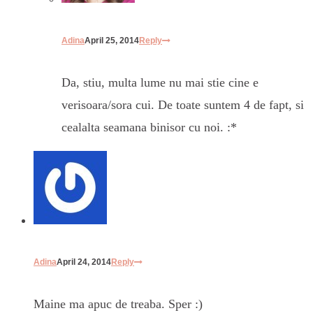
Adina
April 25, 2014
Reply
Da, stiu, multa lume nu mai stie cine e
verisoara/sora cui. De toate suntem 4 de fapt, si
cealalta seamana binisor cu noi. :*
Adina
April 24, 2014
Reply
Maine ma apuc de treaba. Sper :)