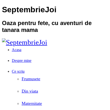
SeptembrieJoi
Oaza pentru fete, cu aventuri de
tanara mama
Acasa
Despre mine
Ce scriu
Frumusete
Din viata
Maternitate