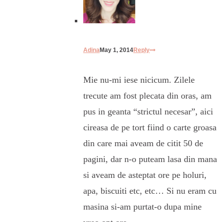
Adina
May 1, 2014
Reply
Mie nu-mi iese nicicum. Zilele
trecute am fost plecata din oras, am
pus in geanta “strictul necesar”, aici
cireasa de pe tort fiind o carte groasa
din care mai aveam de citit 50 de
pagini, dar n-o puteam lasa din mana
si aveam de asteptat ore pe holuri,
apa, biscuiti etc, etc… Si nu eram cu
masina si-am purtat-o dupa mine