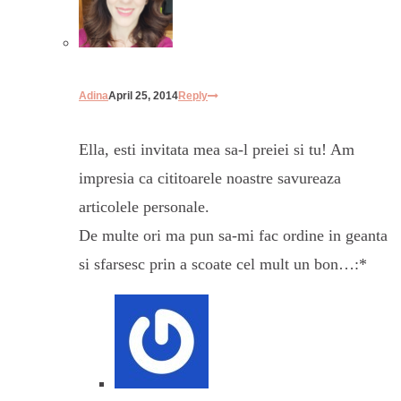
Adina
April 25, 2014
Reply
Ella, esti invitata mea sa-l preiei si tu! Am
impresia ca cititoarele noastre savureaza
articolele personale.
De multe ori ma pun sa-mi fac ordine in geanta
si sfarsesc prin a scoate cel mult un bon…:*