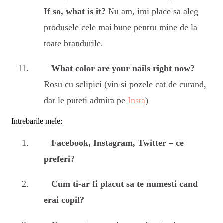
If so, what is it?
Nu am, imi place sa aleg
produsele cele mai bune pentru mine de la
toate brandurile.
What color are your nails right now?
Rosu cu sclipici (vin si pozele cat de curand,
dar le puteti admira pe
Insta
)
Intrebarile mele:
Facebook, Instagram, Twitter – ce
preferi?
Cum ti-ar fi placut sa te numesti cand
erai copil?