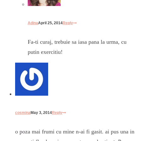
Adina
April 25, 2014
Reply
Fa-ti curaj, trebuie sa iasa pana la urma, cu
putin exercitiu!
cosmina
May 3, 2014
Reply
o poza mai frumi cu mine n-ai fi gasit. ai pus una in