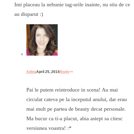
Imi placeau la nebunie tag-urile inainte, nu stiu de ce
au disparut :)
Adina
April 25, 2014
Reply
Pai le putem reintroduce in scena! Au mai
circulat cateva pe la inceputul anului, dar erau
mai mult pe partea de beauty decat personale.
Ma bucur ca ti-a placut, abia astept sa citesc
versiunea voastra! :*