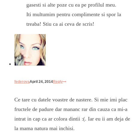
gasesti si alte poze cu ea pe profilul meu.
Iti multumim pentru complimente si spor la
treaba! Stiu ca ai ceva de scris!
federova
April 24, 2014
Reply
Ce tare cu datele voastre de nastere. Si mie imi plac
fructele de padure dar mananc rar din cauza ca mi-a
intrat in cap ca ar colora dintii :(. Iar eu ii am deja de
la mama natura mai inchisi.