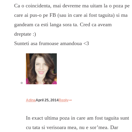
Ca o coincidenta, mai devreme ma uitam la o poza pe
care ai pus-o pe FB (sau in care ai fost taguita) si ma
gandeam ca esti langa sora ta. Cred ca aveam
dreptate :)
Sunteti asa frumoase amandoua <3
Adina
April 25, 2014
Reply
In exact ultima poza in care am fost taguita sunt
cu tata si verisoara mea, nu e sor’mea. Dar