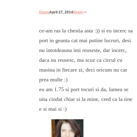
Diana
April 27, 2014
Reply
ce-am ras la chestia asta :)) si eu incerc sa
port in geanta cat mai putine lucruri, desi
nu intotdeauna imi reuseste, dar incerc,
daca nu reusesc, ma scuz ca circul cu
masina in fiecare zi, deci oricum nu car
prea multe :)
eu am 1.75 si port tocuri si da, lumea se
uita ciudat chiar si la mine, cred ca la tine
e si mai si :)