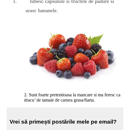
Iubesc capsunile si fructele de padure si
urasc bananele.
2. Sunt foarte pretentioasa la mancare si ma feresc ca
dracu’ de tamaie de carnea grasa/fiarta.
Vrei să primești postările mele pe email?