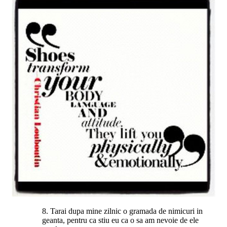
8. Tarai dupa mine zilnic o gramada de nimicuri in
geanta, pentru ca stiu eu ca o sa am nevoie de ele