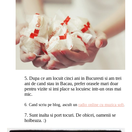
5. Dupa ce am locuit cinci ani in Bucuresti si am trei
ani de cand stau in Bacau, prefer orasele mari doar
pentru vizite si imi place sa locuiesc intr-un oras mai
mic.
6. Cand scriu pe blog, ascult un
radio online cu muzica soft
.
7. Sunt inalta si port tocuri. De obicei, oamenii se
holbeaza. :)