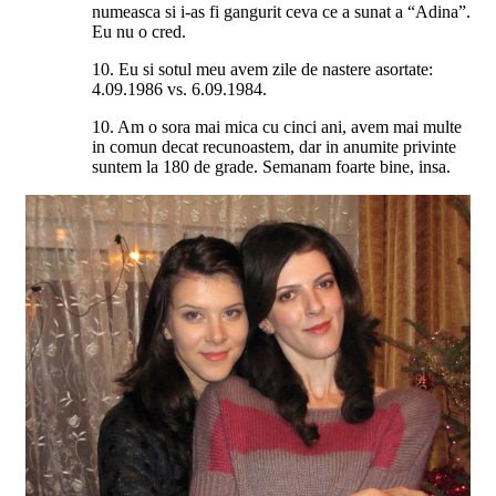
numeasca si i-as fi gangurit ceva ce a sunat a “Adina”.
Eu nu o cred.
10. Eu si sotul meu avem zile de nastere asortate:
4.09.1986 vs. 6.09.1984.
10. Am o sora mai mica cu cinci ani, avem mai multe
in comun decat recunoastem, dar in anumite privinte
suntem la 180 de grade. Semanam foarte bine, insa.