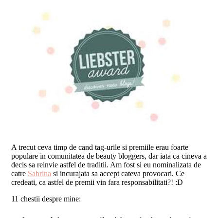
A trecut ceva timp de cand tag-urile si premiile erau foarte
populare in comunitatea de beauty bloggers, dar iata ca cineva a
decis sa reinvie astfel de traditii. Am fost si eu nominalizata de
catre
Sabrina
si incurajata sa accept cateva provocari. Ce
credeati, ca astfel de premii vin fara responsabilitati?! :D
11 chestii despre mine: