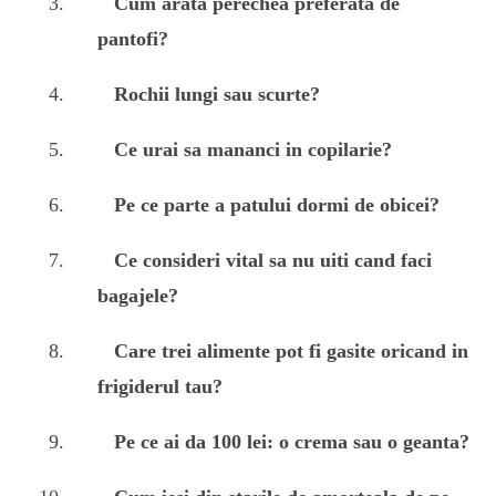
Cum arata perechea preferata de
pantofi?
Rochii lungi sau scurte?
Ce urai sa mananci in copilarie?
Pe ce parte a patului dormi de obicei?
Ce consideri vital sa nu uiti cand faci
bagajele?
Care trei alimente pot fi gasite oricand in
frigiderul tau?
Pe ce ai da 100 lei: o crema sau o geanta?