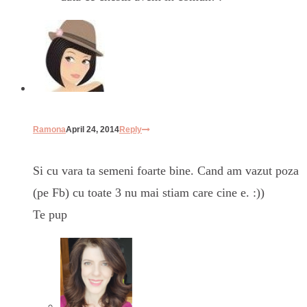
Ramona
April 24, 2014
Reply
Si cu vara ta semeni foarte bine. Cand am vazut poza
(pe Fb) cu toate 3 nu mai stiam care cine e. :))
Te pup