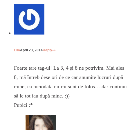
Ella
April 23, 2014
Reply
Foarte tare tag-ul! La 3, 4 și 8 ne potrivim. Mai ales
8, mă întreb dese ori de ce car anumite lucruri după
mine, că niciodată nu-mi sunt de folos… dar continui
să le tot iau după mine. :))
Pupici :*