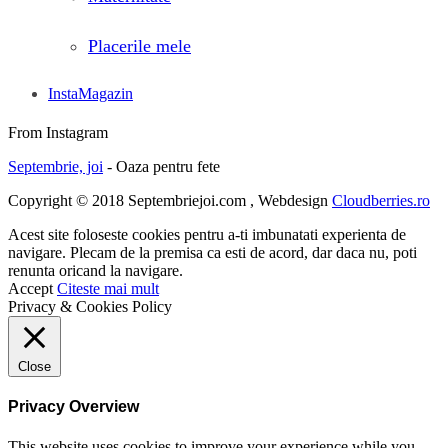
Placerile mele
InstaMagazin
From Instagram
Septembrie, joi
- Oaza pentru fete
Copyright © 2018 Septembriejoi.com , Webdesign
Cloudberries.ro
Acest site foloseste cookies pentru a-ti imbunatati experienta de
navigare. Plecam de la premisa ca esti de acord, dar daca nu, poti
renunta oricand la navigare.
Accept
Citeste mai mult
Privacy & Cookies Policy
Close
Privacy Overview
This website uses cookies to improve your experience while you