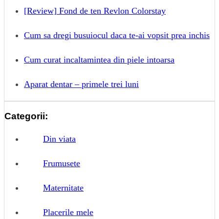
[Review] Fond de ten Revlon Colorstay
Cum sa dregi busuiocul daca te-ai vopsit prea inchis
Cum curat incaltamintea din piele intoarsa
Aparat dentar – primele trei luni
Categorii:
Din viata
Frumusete
Maternitate
Placerile mele