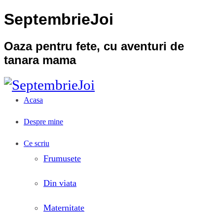
SeptembrieJoi
Oaza pentru fete, cu aventuri de
tanara mama
Acasa
Despre mine
Ce scriu
Frumusete
Din viata
Maternitate