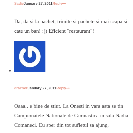
Sadie
January 27, 2011
Reply
Da, da si la pachet, trimite si pachete si mai scapa si
cate un ban! :)) Eficient "restaurant"!
dracsor
January 27, 2011
Reply
Oaaa.. e bine de stiut. La Onesti in vara asta se tin
Campionatele Nationale de Gimnastica in sala Nadia
Comaneci. Eu sper din tot sufletul sa ajung.