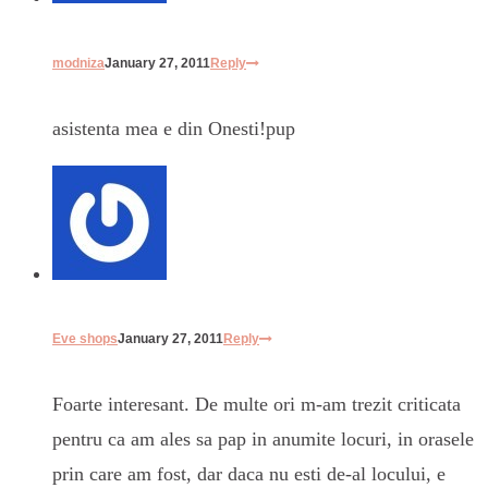
modniza
January 27, 2011
Reply
asistenta mea e din Onesti!pup
Eve shops
January 27, 2011
Reply
Foarte interesant. De multe ori m-am trezit criticata
pentru ca am ales sa pap in anumite locuri, in orasele
prin care am fost, dar daca nu esti de-al locului, e