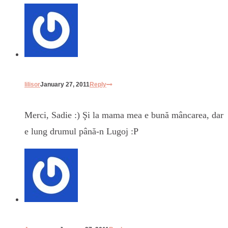
lilisor
January 27, 2011
Reply
Merci, Sadie :) Şi la mama mea e bună mâncarea, dar
e lung drumul până-n Lugoj :P