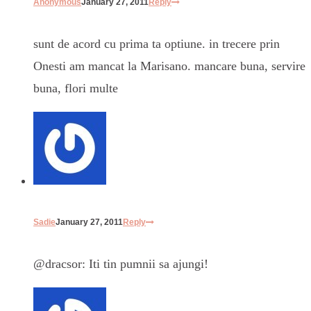
Anonymous
January 27, 2011
Reply
sunt de acord cu prima ta optiune. in trecere prin
Onesti am mancat la Marisano. mancare buna, servire
buna, flori multe
Sadie
January 27, 2011
Reply
@dracsor: Iti tin pumnii sa ajungi!