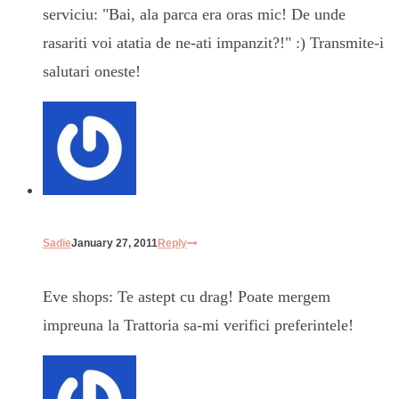
serviciu: "Bai, ala parca era oras mic! De unde
rasariti voi atatia de ne-ati impanzit?!" :) Transmite-i
salutari oneste!
Sadie
January 27, 2011
Reply
Eve shops: Te astept cu drag! Poate mergem
impreuna la Trattoria sa-mi verifici preferintele!