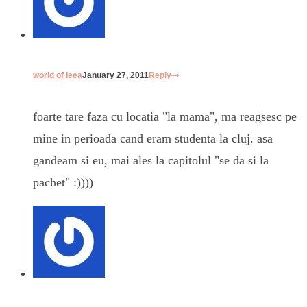
world of leea
January 27, 2011
Reply
foarte tare faza cu locatia "la mama", ma reagsesc pe
mine in perioada cand eram studenta la cluj. asa
gandeam si eu, mai ales la capitolul "se da si la
pachet" :))))