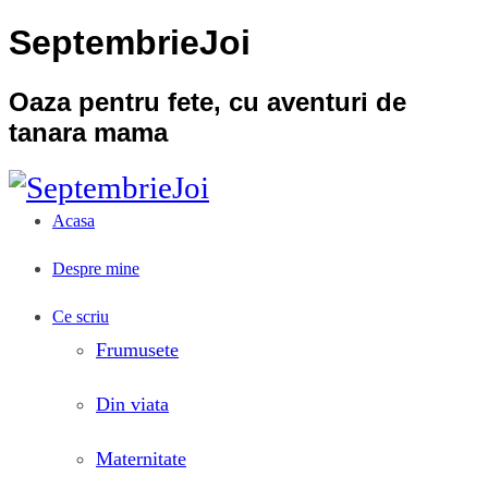
SeptembrieJoi
Oaza pentru fete, cu aventuri de
tanara mama
Acasa
Despre mine
Ce scriu
Frumusete
Din viata
Maternitate