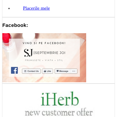
Placerile mele
Facebook: