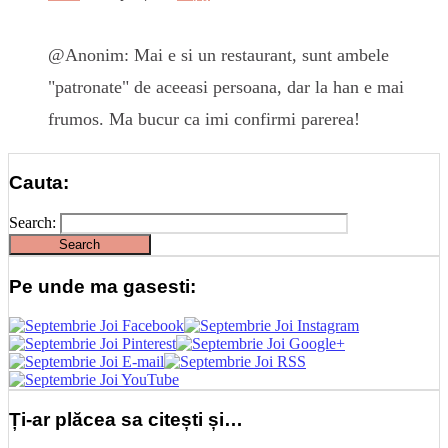
@Anonim: Mai e si un restaurant, sunt ambele
"patronate" de aceeasi persoana, dar la han e mai
frumos. Ma bucur ca imi confirmi parerea!
Cauta:
Search:
Pe unde ma gasesti:
Ți-ar plăcea sa citești și…