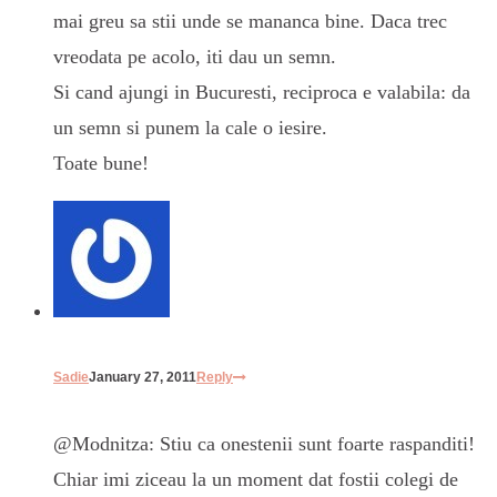
mai greu sa stii unde se mananca bine. Daca trec
vreodata pe acolo, iti dau un semn.
Si cand ajungi in Bucuresti, reciproca e valabila: da
un semn si punem la cale o iesire.
Toate bune!
Sadie
January 27, 2011
Reply
@Modnitza: Stiu ca onestenii sunt foarte raspanditi!
Chiar imi ziceau la un moment dat fostii colegi de