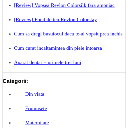
[Review] Vopsea Revlon Colorsilk fara amoniac
[Review] Fond de ten Revlon Colorstay
Cum sa dregi busuiocul daca te-ai vopsit prea inchis
Cum curat incaltamintea din piele intoarsa
Aparat dentar – primele trei luni
Categorii:
Din viata
Frumusete
Maternitate