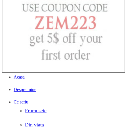
Acasa
Despre mine
Ce scriu
Frumusete
Din viata