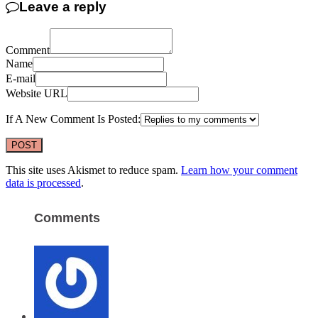
Leave a reply
Comment
Name
E-mail
Website URL
If A New Comment Is Posted:
This site uses Akismet to reduce spam.
Learn how your comment
data is processed
.
Comments