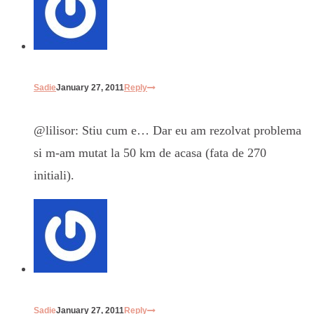
Sadie
January 27, 2011
Reply
@lilisor: Stiu cum e… Dar eu am rezolvat problema
si m-am mutat la 50 km de acasa (fata de 270
initiali).
Sadie
January 27, 2011
Reply