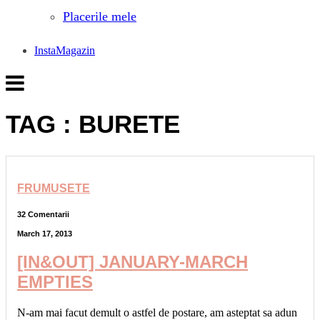
Placerile mele
InstaMagazin
TAG : BURETE
FRUMUSETE
32 Comentarii
March 17, 2013
[IN&OUT] JANUARY-MARCH
EMPTIES
N-am mai facut demult o astfel de postare, am asteptat sa adun