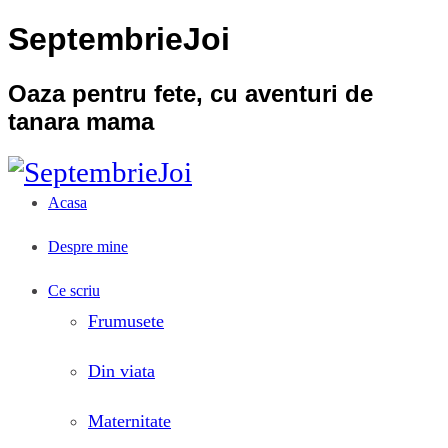
SeptembrieJoi
Oaza pentru fete, cu aventuri de
tanara mama
Acasa
Despre mine
Ce scriu
Frumusete
Din viata
Maternitate