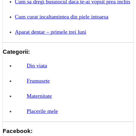
Cum sa dregi busuiocul daca te-ai vopsit prea inchis
Cum curat incaltamintea din piele intoarsa
Aparat dentar – primele trei luni
Categorii:
Din viata
Frumusete
Maternitate
Placerile mele
Facebook: