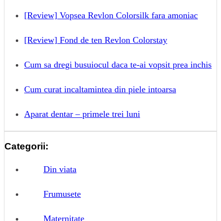
[Review] Vopsea Revlon Colorsilk fara amoniac
[Review] Fond de ten Revlon Colorstay
Cum sa dregi busuiocul daca te-ai vopsit prea inchis
Cum curat incaltamintea din piele intoarsa
Aparat dentar – primele trei luni
Categorii:
Din viata
Frumusete
Maternitate