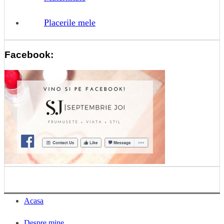
Placerile mele
Facebook:
Acasa
Despre mine