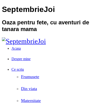
SeptembrieJoi
Oaza pentru fete, cu aventuri de
tanara mama
Acasa
Despre mine
Ce scriu
Frumusete
Din viata
Maternitate