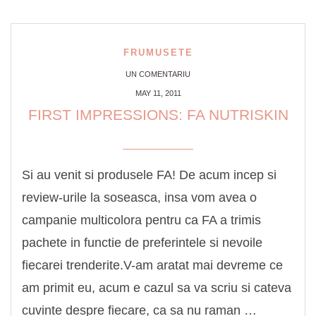
FRUMUSETE
UN COMENTARIU
MAY 11, 2011
FIRST IMPRESSIONS: FA NUTRISKIN
Si au venit si produsele FA! De acum incep si
review-urile la soseasca, insa vom avea o
campanie multicolora pentru ca FA a trimis
pachete in functie de preferintele si nevoile
fiecarei trenderite.V-am aratat mai devreme ce
am primit eu, acum e cazul sa va scriu si cateva
cuvinte despre fiecare, ca sa nu raman …