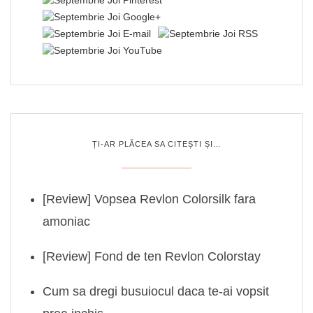
ȚI-AR PLĂCEA SA CITEȘTI ȘI…
[Review] Vopsea Revlon Colorsilk fara
amoniac
[Review] Fond de ten Revlon Colorstay
Cum sa dregi busuiocul daca te-ai vopsit