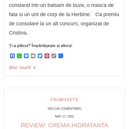
constand intr-un balsam de buze, o masca de
fata si un unt de corp de la Herbine: Ca premiu
de consolare la un alt concurs, organizat de
Cristina,
Ți-a plăcut? Împărtășește și altora!
Facebook
WhatsApp
Messenger
Email
Twitter
Pinterest
Copy
Share
Link
Mai mult
FRUMUSETE
NICI UN COMENTARIU
MAY 17, 2011
REVIEW: CREMA HIDRATANTA