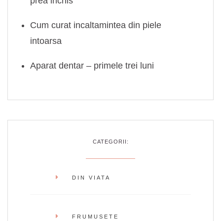
prea inchis
Cum curat incaltamintea din piele
intoarsa
Aparat dentar – primele trei luni
CATEGORII:
DIN VIATA
FRUMUSETE