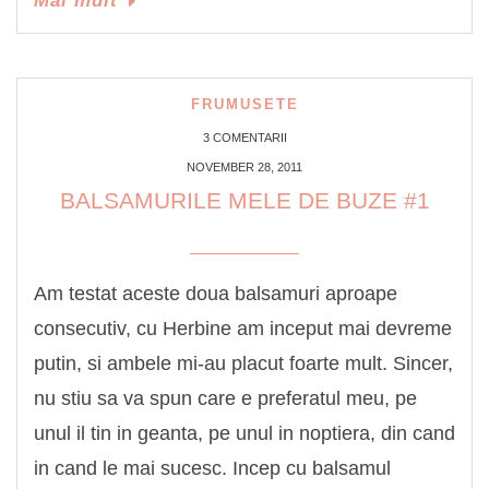
Mai mult
FRUMUSETE
3 COMENTARII
NOVEMBER 28, 2011
BALSAMURILE MELE DE BUZE #1
Am testat aceste doua balsamuri aproape
consecutiv, cu Herbine am inceput mai devreme
putin, si ambele mi-au placut foarte mult. Sincer,
nu stiu sa va spun care e preferatul meu, pe
unul il tin in geanta, pe unul in noptiera, din cand
in cand le mai sucesc. Incep cu balsamul