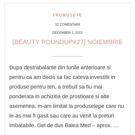
FRUMUSETE
12 COMENTARII
DECEMBER 1, 2012
[BEAUTY ROUNDUP#27] NOIEMBRIE
Dupa destrabalarile din lunile anterioare si
pentru ca am decis sa fac cateva investitii in
produse pentru ten, a trebuit sa fiu mai
ponderata in achizitia de prostioare si alte
asemenea, m-am limitat la produselepe care nu
le-as mai fi gasit sau care au venit la preturi
imbatabile. Gel de dus Balea Med – aprox. …