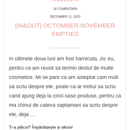
18 COMENTARII
DECEMBER 11, 2013
[IN&OUT] OCTOMBER-NOVEMBER
EMPTIES
In ultimele doua luni am fost harnicuta, zic eu,
pentru ca am reusit sa termin destul de multe
cosmetice. Mi se pare ca am asteptat cam mult
sa scriu despre ele, poate ca ar trebui sa scriu
cand ajung deja la cinci-sase produse, pentru ca
ma chinui de cateva saptamani sa scriu despre
ele, deja …
Ți-a plăcut? Împărtășește și altora!