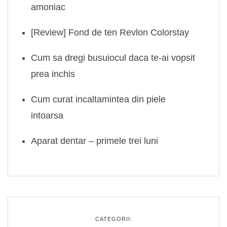
amoniac
[Review] Fond de ten Revlon Colorstay
Cum sa dregi busuiocul daca te-ai vopsit
prea inchis
Cum curat incaltamintea din piele
intoarsa
Aparat dentar – primele trei luni
CATEGORII: