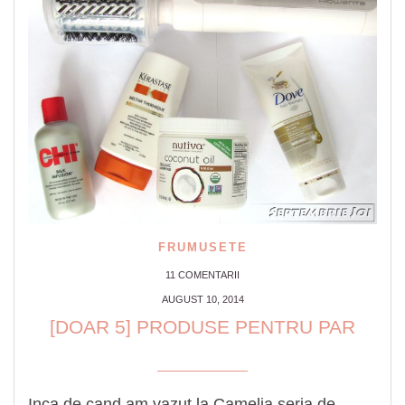
FRUMUSETE
11 COMENTARII
AUGUST 10, 2014
[DOAR 5] PRODUSE PENTRU PAR
Inca de cand am vazut la Camelia seria de