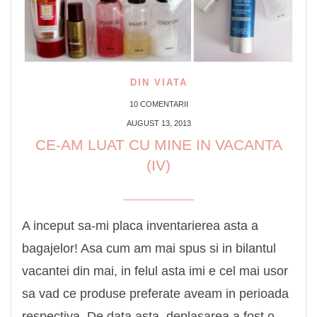
DIN VIATA
10 COMENTARII
AUGUST 13, 2013
CE-AM LUAT CU MINE IN VACANTA
(IV)
A inceput sa-mi placa inventarierea asta a
bagajelor! Asa cum am mai spus si in bilantul
vacantei din mai, in felul asta imi e cel mai usor
sa vad ce produse preferate aveam in perioada
respectiva. De data asta, deplasarea a fost o