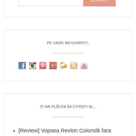
PE UNDE MA GASESTI:
ȚI-AR PLĂCEA SA CITEȘTI ȘI…
[Review] Vopsea Revlon Colorsilk fara