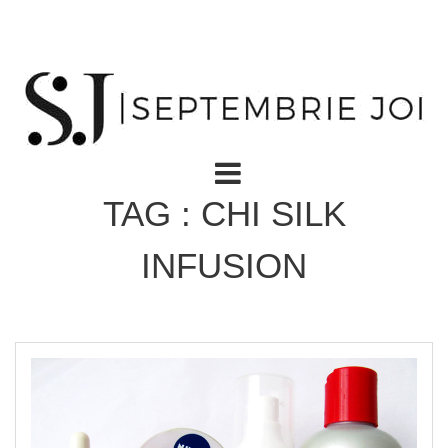
TAG : CHI SILK
INFUSION