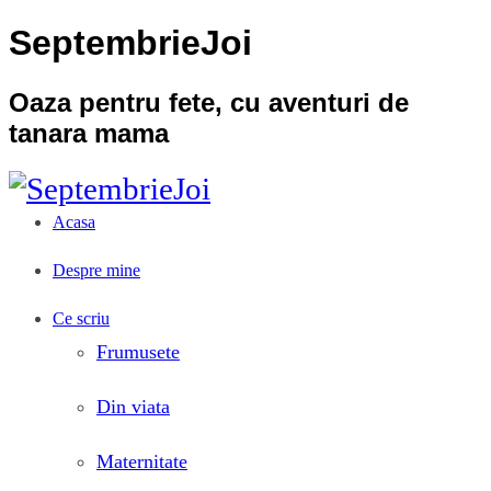
SeptembrieJoi
Oaza pentru fete, cu aventuri de
tanara mama
Acasa
Despre mine
Ce scriu
Frumusete
Din viata
Maternitate