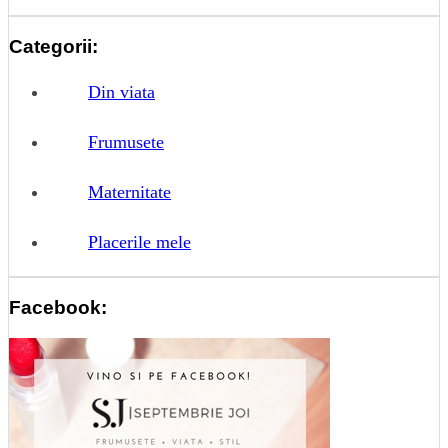
Categorii:
Din viata
Frumusete
Maternitate
Placerile mele
Facebook: