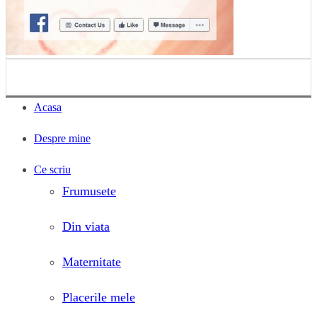
Acasa
Despre mine
Ce scriu
Frumusete
Din viata
Maternitate
Placerile mele