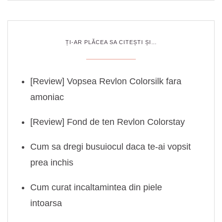
ȚI-AR PLĂCEA SA CITEȘTI ȘI…
[Review] Vopsea Revlon Colorsilk fara
amoniac
[Review] Fond de ten Revlon Colorstay
Cum sa dregi busuiocul daca te-ai vopsit
prea inchis
Cum curat incaltamintea din piele
intoarsa