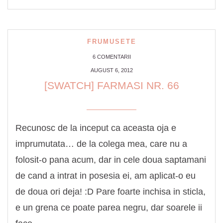
FRUMUSETE
6 COMENTARII
AUGUST 6, 2012
[SWATCH] FARMASI NR. 66
Recunosc de la inceput ca aceasta oja e
imprumutata… de la colega mea, care nu a
folosit-o pana acum, dar in cele doua saptamani
de cand a intrat in posesia ei, am aplicat-o eu
de doua ori deja! :D Pare foarte inchisa in sticla,
e un grena ce poate parea negru, dar soarele ii