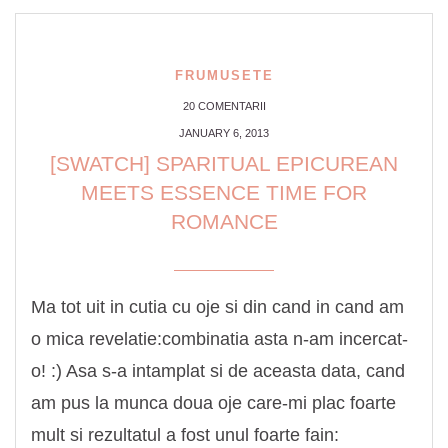
FRUMUSETE
20 COMENTARII
JANUARY 6, 2013
[SWATCH] SPARITUAL EPICUREAN
MEETS ESSENCE TIME FOR
ROMANCE
Ma tot uit in cutia cu oje si din cand in cand am
o mica revelatie:combinatia asta n-am incercat-
o! :) Asa s-a intamplat si de aceasta data, cand
am pus la munca doua oje care-mi plac foarte
mult si rezultatul a fost unul foarte fain: