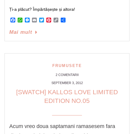
Ți-a plăcut? Împărtășește și altora!
Facebook
WhatsApp
Messenger
Email
Twitter
Pinterest
Copy
Share
Link
Mai mult
FRUMUSETE
2 COMENTARII
SEPTEMBER 3, 2012
[SWATCH] KALLOS LOVE LIMITED
EDITION NO.05
Acum vreo doua saptamani ramasesem fara