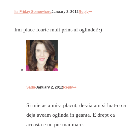
Its Friday Somewhere
January 2, 2012
Reply
Imi place foarte mult print-ul oglindei!:)
Sadie
January 2, 2012
Reply
Si mie asta mi-a placut, de-aia am si luat-o ca
deja aveam oglinda in geanta. E drept ca
aceasta e un pic mai mare.