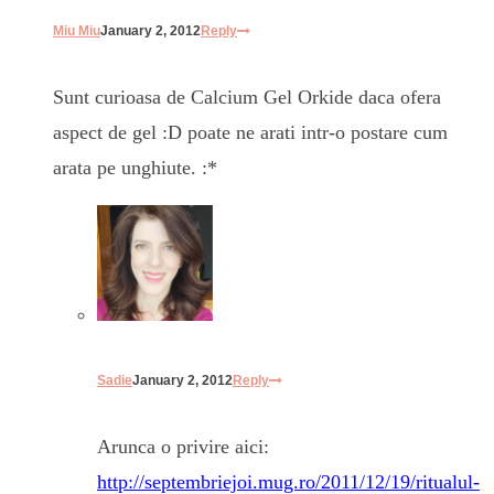
Miu Miu
January 2, 2012
Reply
Sunt curioasa de Calcium Gel Orkide daca ofera
aspect de gel :D poate ne arati intr-o postare cum
arata pe unghiute. :*
Sadie
January 2, 2012
Reply
Arunca o privire aici:
http://septembriejoi.mug.ro/2011/12/19/ritualul-