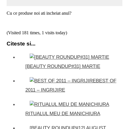
Cu ce produse noi ati incheiat anul?
(Visited 181 times, 1 visits today)
Citeste si...
[BEAUTY ROUNDUP#31] MARTIE
BEST OF
2011 – INGRIJIRE
RITUALUL MEU DE MANICHIURA
[BEAUTY ROUNDUP#12] AUGUST