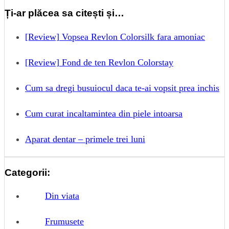
Ți-ar plăcea sa citești și…
[Review] Vopsea Revlon Colorsilk fara amoniac
[Review] Fond de ten Revlon Colorstay
Cum sa dregi busuiocul daca te-ai vopsit prea inchis
Cum curat incaltamintea din piele intoarsa
Aparat dentar – primele trei luni
Categorii:
Din viata
Frumusete