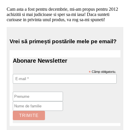
Cam asta a fost pentru decembrie, mi-am propus pentru 2012
achizitii si mai judicioase si sper sa-mi iasa! Daca sunteti
curioase in privinta unul produs, va rog sa-mi spuneti!
Vrei să primești postările mele pe email?
Abonare Newsletter
*
Câmp obligatoriu.