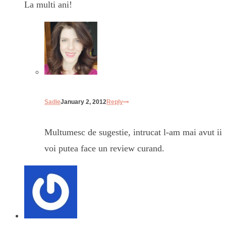
La multi ani!
Sadie
January 2, 2012
Reply
Multumesc de sugestie, intrucat l-am mai avut ii
voi putea face un review curand.