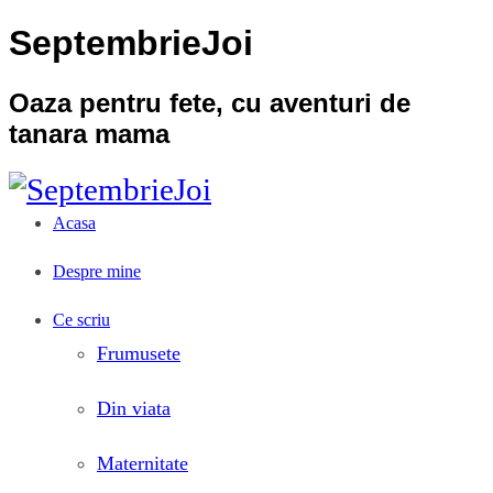
SeptembrieJoi
Oaza pentru fete, cu aventuri de
tanara mama
Acasa
Despre mine
Ce scriu
Frumusete
Din viata
Maternitate