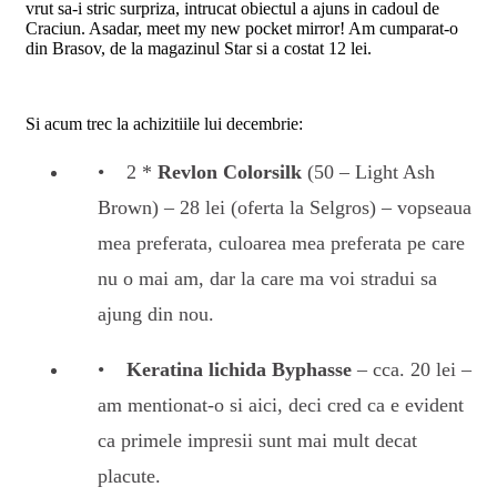
vrut sa-i stric surpriza, intrucat obiectul a ajuns in cadoul de
Craciun. Asadar, meet my new pocket mirror! Am cumparat-o
din Brasov, de la magazinul Star si a costat 12 lei.
Si acum trec la achizitiile lui decembrie:
2 *
Revlon Colorsilk
(50 – Light Ash
Brown) – 28 lei (oferta la Selgros) – vopseaua
mea preferata, culoarea mea preferata pe care
nu o mai am, dar la care ma voi stradui sa
ajung din nou.
Keratina lichida Byphasse
– cca. 20 lei –
am mentionat-o si aici, deci cred ca e evident
ca primele impresii sunt mai mult decat
placute.