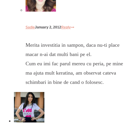
Sadie
January 2, 2012
Reply
Merita investitia in sampon, daca nu-ti place
macar n-ai dat multi bani pe el.
Cum eu imi fac parul mereu cu peria, pe mine
ma ajuta mult keratina, am observat cateva
schimbari in bine de cand o folosesc.