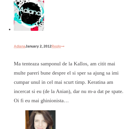
Adiana
January 2, 2012
Reply
Ma tenteaza samponul de la Kallos, am citit mai
multe pareri bune despre el si sper sa ajung sa imi
cumpar unul in cel mai scurt timp. Keratina am
incercat si eu (de la Anian), dar nu m-a dat pe spate.
Oi fi eu mai ghinionista…