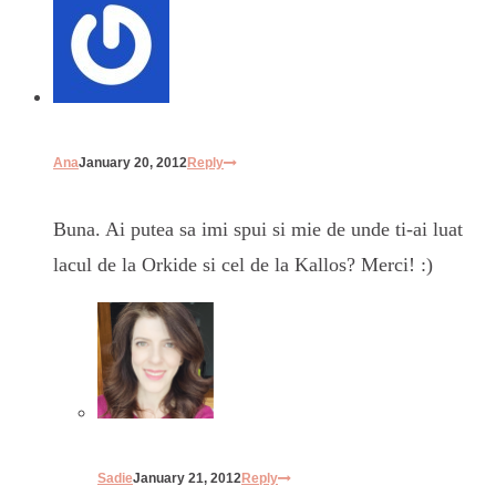
Ana
January 20, 2012
Reply
Buna. Ai putea sa imi spui si mie de unde ti-ai luat
lacul de la Orkide si cel de la Kallos? Merci! :)
Sadie
January 21, 2012
Reply