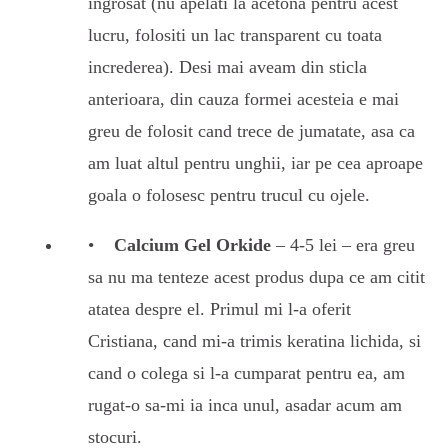
ingrosat (nu apelati la acetona pentru acest
lucru, folositi un lac transparent cu toata
increderea). Desi mai aveam din sticla
anterioara, din cauza formei acesteia e mai
greu de folosit cand trece de jumatate, asa ca
am luat altul pentru unghii, iar pe cea aproape
goala o folosesc pentru trucul cu ojele.
Calcium Gel Orkide
– 4-5 lei – era greu
sa nu ma tenteze acest produs dupa ce am citit
atatea despre el. Primul mi l-a oferit
Cristiana, cand mi-a trimis keratina lichida, si
cand o colega si l-a cumparat pentru ea, am
rugat-o sa-mi ia inca unul, asadar acum am
stocuri.