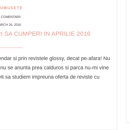
RUMUSETE
3 COMENTARII
RCH 26, 2016
 SA CUMPERI IN APRILIE 2016
dar si prin revistele glossy, decat pe-afara! Nu
 nu se anunta prea calduros si parca nu-mi vine
vit sa studiem impreuna oferta de reviste cu