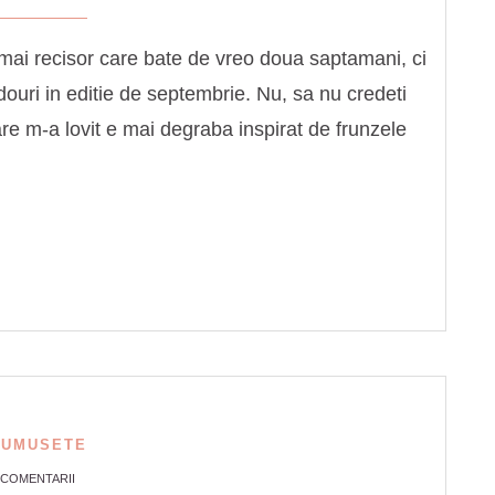
ai recisor care bate de vreo doua saptamani, ci
adouri in editie de septembrie. Nu, sa nu credeti
e m-a lovit e mai degraba inspirat de frunzele
RUMUSETE
 COMENTARII