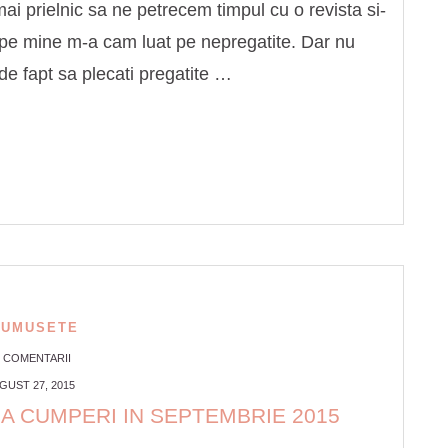
 prielnic sa ne petrecem timpul cu o revista si-
 pe mine m-a cam luat pe nepregatite. Dar nu
de fapt sa plecati pregatite …
RUMUSETE
0 COMENTARII
GUST 27, 2015
A CUMPERI IN SEPTEMBRIE 2015