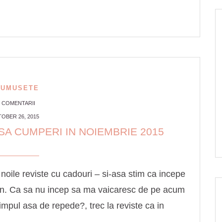
RUMUSETE
3 COMENTARII
OBER 26, 2015
SA CUMPERI IN NOIEMBRIE 2015
noile reviste cu cadouri – si-asa stim ca incepe
iun. Ca sa nu incep sa ma vaicaresc de pe acum
impul asa de repede?, trec la reviste ca in