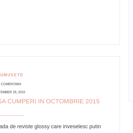
RUMUSETE
0 COMENTARII
EMBER 29, 2015
SA CUMPERI IN OCTOMBRIE 2015
ada de reviste glossy care inveselesc putin