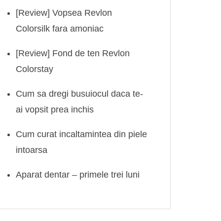
[Review] Vopsea Revlon
Colorsilk fara amoniac
[Review] Fond de ten Revlon
Colorstay
Cum sa dregi busuiocul daca te-
ai vopsit prea inchis
Cum curat incaltamintea din piele
intoarsa
Aparat dentar – primele trei luni