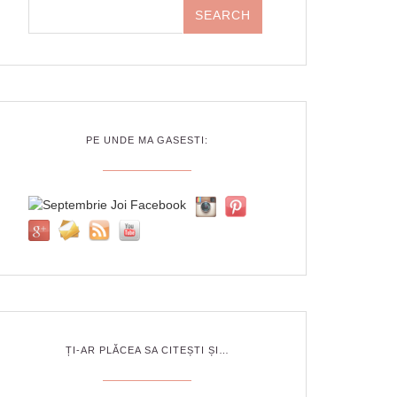
PE UNDE MA GASESTI:
ȚI-AR PLĂCEA SA CITEȘTI ȘI…