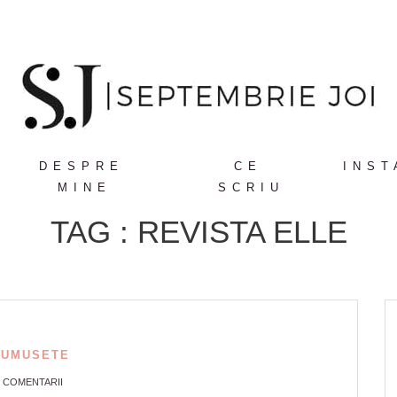
DESPRE
CE
INST
MINE
SCRIU
TAG : REVISTA ELLE
RUMUSETE
4 COMENTARII