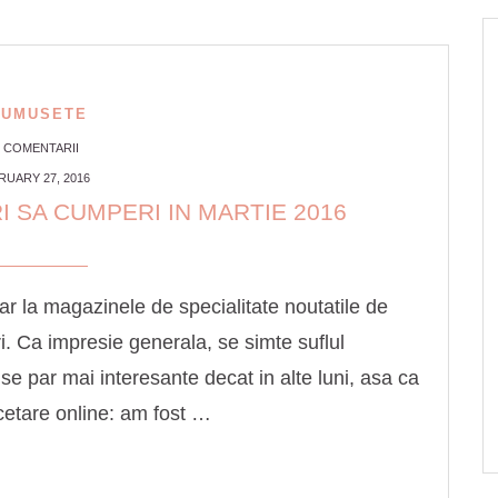
RUMUSETE
1 COMENTARII
RUARY 27, 2016
 SA CUMPERI IN MARTIE 2016
ar la magazinele de specialitate noutatile de
i. Ca impresie generala, se simte suflul
 se par mai interesante decat in alte luni, asa ca
cetare online: am fost …