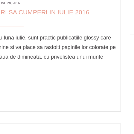
UNE 28, 2016
I SA CUMPERI IN IULIE 2016
 luna iulie, sunt practic publicatiile glossy care
ine si va place sa rasfoiti paginile lor colorate pe
eaua de dimineata, cu privelistea unui munte