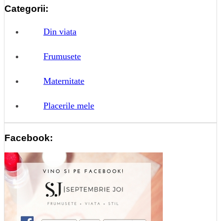
Categorii:
Din viata
Frumusete
Maternitate
Placerile mele
Facebook: