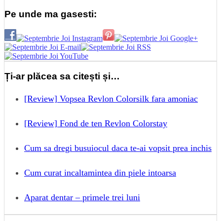
Pe unde ma gasesti:
Ți-ar plăcea sa citești și…
[Review] Vopsea Revlon Colorsilk fara amoniac
[Review] Fond de ten Revlon Colorstay
Cum sa dregi busuiocul daca te-ai vopsit prea inchis
Cum curat incaltamintea din piele intoarsa
Aparat dentar – primele trei luni