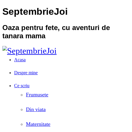
SeptembrieJoi
Oaza pentru fete, cu aventuri de
tanara mama
Acasa
Despre mine
Ce scriu
Frumusete
Din viata
Maternitate