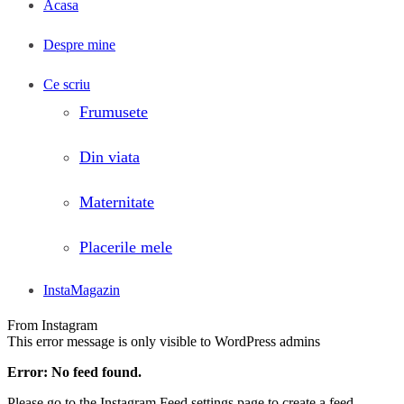
Acasa
Despre mine
Ce scriu
Frumusete
Din viata
Maternitate
Placerile mele
InstaMagazin
From Instagram
This error message is only visible to WordPress admins
Error: No feed found.
Please go to the Instagram Feed settings page to create a feed.