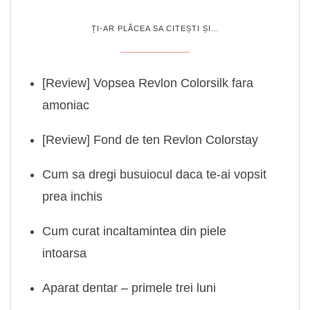
ȚI-AR PLĂCEA SA CITEȘTI ȘI…
[Review] Vopsea Revlon Colorsilk fara
amoniac
[Review] Fond de ten Revlon Colorstay
Cum sa dregi busuiocul daca te-ai vopsit
prea inchis
Cum curat incaltamintea din piele
intoarsa
Aparat dentar – primele trei luni