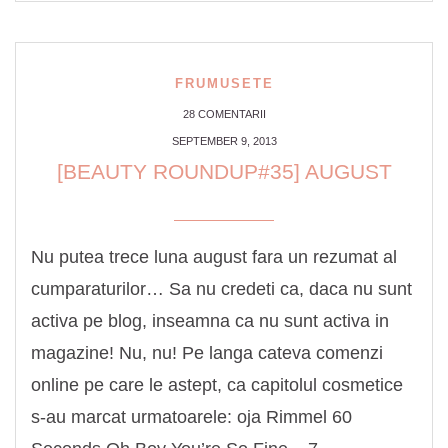
FRUMUSETE
28 COMENTARII
SEPTEMBER 9, 2013
[BEAUTY ROUNDUP#35] AUGUST
Nu putea trece luna august fara un rezumat al
cumparaturilor… Sa nu credeti ca, daca nu sunt
activa pe blog, inseamna ca nu sunt activa in
magazine! Nu, nu! Pe langa cateva comenzi
online pe care le astept, ca capitolul cosmetice
s-au marcat urmatoarele: oja Rimmel 60