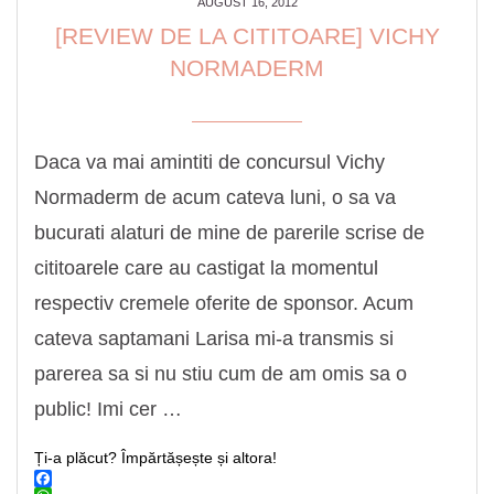
AUGUST 16, 2012
[REVIEW DE LA CITITOARE] VICHY
NORMADERM
Daca va mai amintiti de concursul Vichy
Normaderm de acum cateva luni, o sa va
bucurati alaturi de mine de parerile scrise de
cititoarele care au castigat la momentul
respectiv cremele oferite de sponsor. Acum
cateva saptamani Larisa mi-a transmis si
parerea sa si nu stiu cum de am omis sa o
public! Imi cer …
Ți-a plăcut? Împărtășește și altora!