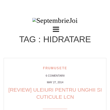
TAG : HIDRATARE
FRUMUSETE
6 COMENTARII
MAY 27, 2014
[REVIEW] ULEIURI PENTRU UNGHII SI
CUTICULE LCN