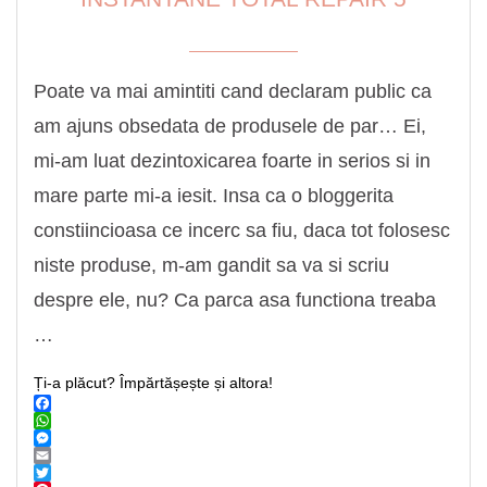
Poate va mai amintiti cand declaram public ca
am ajuns obsedata de produsele de par… Ei,
mi-am luat dezintoxicarea foarte in serios si in
mare parte mi-a iesit. Insa ca o bloggerita
constiincioasa ce incerc sa fiu, daca tot folosesc
niste produse, m-am gandit sa va si scriu
despre ele, nu? Ca parca asa functiona treaba
…
Ți-a plăcut? Împărtășește și altora!
Facebook
WhatsApp
Messenger
Email