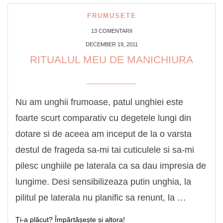
FRUMUSETE
13 COMENTARII
DECEMBER 19, 2011
RITUALUL MEU DE MANICHIURA
Nu am unghii frumoase, patul unghiei este
foarte scurt comparativ cu degetele lungi din
dotare si de aceea am inceput de la o varsta
destul de frageda sa-mi tai cuticulele si sa-mi
pilesc unghiile pe laterala ca sa dau impresia de
lungime. Desi sensibilizeaza putin unghia, la
pilitul pe laterala nu planific sa renunt, la …
Ți-a plăcut? Împărtășește și altora!