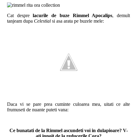
Cat despre
lacurile de buze Rimmel Apocalips
, demult
tanjeam dupa
Celestial
si asa arata pe buzele mele:
Daca vi se pare prea cuminte culoarea mea, uitati ce alte
frumuseti de nuante puteti vana:
Ce bunatati de la Rimmel ascundeti voi in dulapioare? V-
ati innoit de la reducerile Cora?