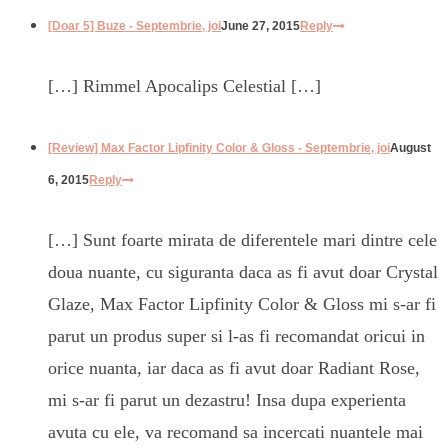
[Doar 5] Buze - Septembrie, joi
June 27, 2015
Reply
[…] Rimmel Apocalips Celestial […]
[Review] Max Factor Lipfinity Color & Gloss - Septembrie, joi
August
6, 2015
Reply
[…] Sunt foarte mirata de diferentele mari dintre cele
doua nuante, cu siguranta daca as fi avut doar Crystal
Glaze, Max Factor Lipfinity Color & Gloss mi s-ar fi
parut un produs super si l-as fi recomandat oricui in
orice nuanta, iar daca as fi avut doar Radiant Rose,
mi s-ar fi parut un dezastru! Insa dupa experienta
avuta cu ele, va recomand sa incercati nuantele mai