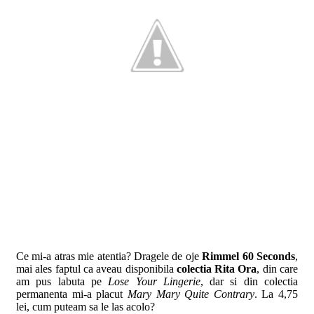
Ce mi-a atras mie atentia? Dragele de oje
Rimmel 60 Seconds
,
mai ales faptul ca aveau disponibila
colectia Rita Ora
, din care
am pus labuta pe
Lose Your Lingerie
, dar si din colectia
permanenta mi-a placut
Mary Mary Quite Contrary
. La 4,75
lei, cum puteam sa le las acolo?