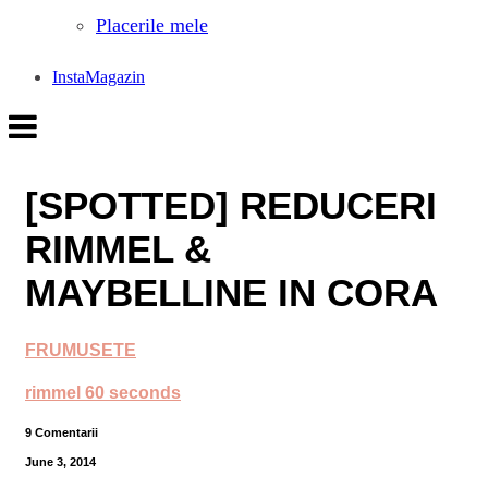
Placerile mele
InstaMagazin
[SPOTTED] REDUCERI
RIMMEL &
MAYBELLINE IN CORA
FRUMUSETE
rimmel 60 seconds
9 Comentarii
June 3, 2014