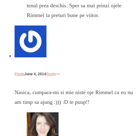
tenul prea deschis. Sper sa mai prinzi ojele
Rimmel la preturi bune pe viitor.
Paula
June 4, 2014
Reply
Nasica, cumpara-mi si mie niste oje Rimmel ca eu nu
am timp sa ajung :))) :D te puup!!