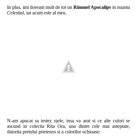
In plus, imi doream mult de tot un
Rimmel Apocalips
in nuanta
Celestial
, iar acum este al meu.
N-am apucat sa testez ojele, insa va arat si ce alte culori se
ascund in colectia Rita Ora, una dintre cele mai asteptate,
datorita pretului prietenos si a culorilor ochioase: