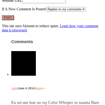
Website URL
If A New Comment Is Posted:
This site uses Akismet to reduce spam.
Learn how your comment
data is processed
.
Comments
Jade
June 4, 2014
Reply
Eu mi-am luat un ruj Color Whisper in nuanta Bare