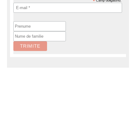
*
Câmp obligatoriu.