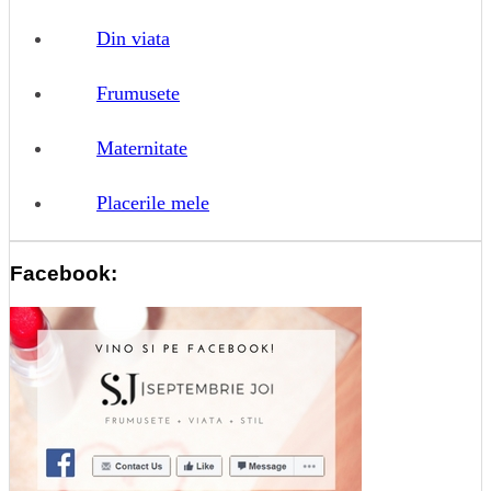
Din viata
Frumusete
Maternitate
Placerile mele
Facebook: