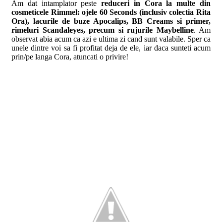
Am dat intamplator peste
reduceri in Cora la multe din
cosmeticele Rimmel: ojele 60 Seconds (inclusiv colectia Rita
Ora), lacurile de buze Apocalips, BB Creams si primer,
rimeluri Scandaleyes, precum si rujurile Maybelline
. Am
observat abia acum ca azi e ultima zi cand sunt valabile. Sper ca
unele dintre voi sa fi profitat deja de ele, iar daca sunteti acum
prin/pe langa Cora, atuncati o privire!