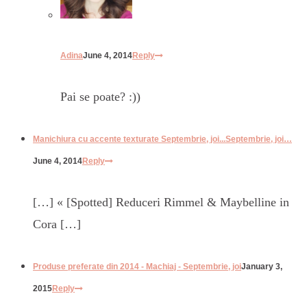
Adina
June 4, 2014
Reply
Pai se poate? :))
Manichiura cu accente texturate Septembrie, joi...Septembrie, joi…
June 4, 2014
Reply
[…] « [Spotted] Reduceri Rimmel & Maybelline in
Cora […]
Produse preferate din 2014 - Machiaj - Septembrie, joi
January 3,
2015
Reply