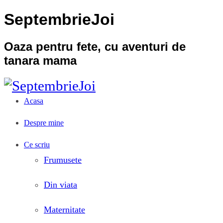
SeptembrieJoi
Oaza pentru fete, cu aventuri de
tanara mama
Acasa
Despre mine
Ce scriu
Frumusete
Din viata
Maternitate