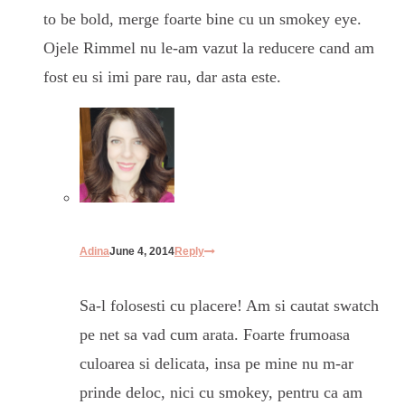
to be bold, merge foarte bine cu un smokey eye.
Ojele Rimmel nu le-am vazut la reducere cand am
fost eu si imi pare rau, dar asta este.
Adina
June 4, 2014
Reply
Sa-l folosesti cu placere! Am si cautat swatch
pe net sa vad cum arata. Foarte frumoasa
culoarea si delicata, insa pe mine nu m-ar
prinde deloc, nici cu smokey, pentru ca am