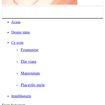
Acasa
Despre mine
Ce scriu
Frumusete
Din viata
Maternitate
Placerile mele
InstaMagazin