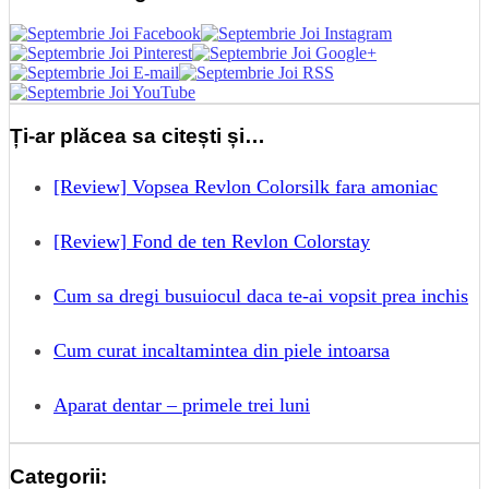
Ți-ar plăcea sa citești și…
[Review] Vopsea Revlon Colorsilk fara amoniac
[Review] Fond de ten Revlon Colorstay
Cum sa dregi busuiocul daca te-ai vopsit prea inchis
Cum curat incaltamintea din piele intoarsa
Aparat dentar – primele trei luni
Categorii: