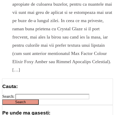
apropiate de culoarea buzelor, pentru ca nuantele mai
vii sunt mai greu de aplicat si se estompeaza mai urat
pe buze de-a lungul zilei. In ceea ce ma priveste,
raman buna prietena cu Crystal Glaze si il port
frecvent, mai ales la birou sau cand ies la masa, iar
pentru culorile mai vii prefer textura unui lipstain
(cum sunt anterior mentionatul Max Factor Colour
Elixir Foxy Amber sau Rimmel Apocalips Celestial).
[…]
Cauta:
Search:
Pe unde ma gasesti: