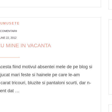
RUMUSETE
 COMENTARII
UNE 22, 2012
U MINE IN VACANTA
esta fiind motivul absentei mele de pe blog si
cat mari feste si hainele pe care le-am
at tricouri, bluzite si pantaloni scurti, dar n-
ment dat …