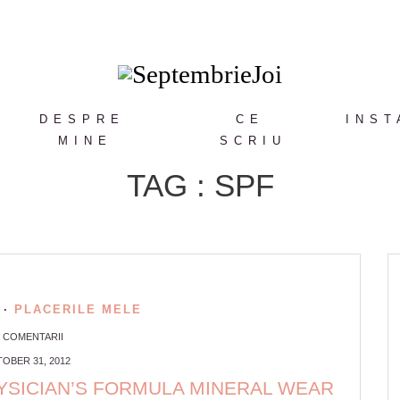
DESPRE
CE
INST
MINE
SCRIU
TAG : SPF
·
PLACERILE MELE
6 COMENTARII
OBER 31, 2012
HYSICIAN’S FORMULA MINERAL WEAR