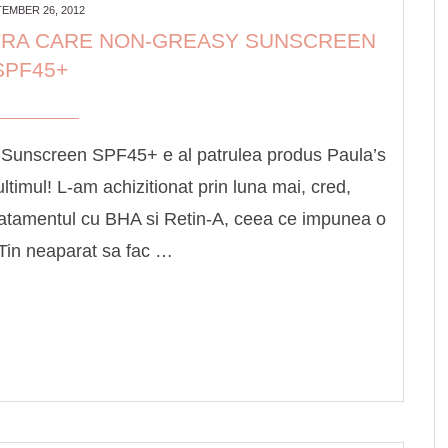
EMBER 26, 2012
XTRA CARE NON-GREASY SUNSCREEN
SPF45+
 Sunscreen SPF45+ e al patrulea produs Paula’s
ltimul! L-am achizitionat prin luna mai, cred,
tratamentul cu BHA si Retin-A, ceea ce impunea o
. Tin neaparat sa fac …