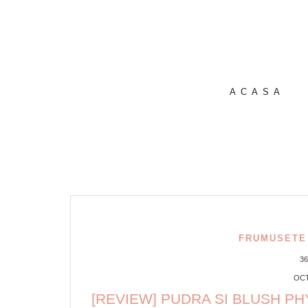
ACASA
FRUMUSETE
3
OCT
[REVIEW] PUDRA SI BLUSH P