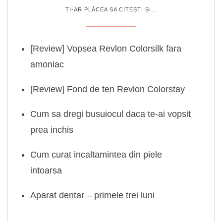
ȚI-AR PLĂCEA SA CITEȘTI ȘI…
[Review] Vopsea Revlon Colorsilk fara
amoniac
[Review] Fond de ten Revlon Colorstay
Cum sa dregi busuiocul daca te-ai vopsit
prea inchis
Cum curat incaltamintea din piele
intoarsa
Aparat dentar – primele trei luni