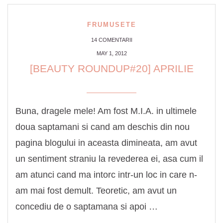
FRUMUSETE
14 COMENTARII
MAY 1, 2012
[BEAUTY ROUNDUP#20] APRILIE
Buna, dragele mele! Am fost M.I.A. in ultimele
doua saptamani si cand am deschis din nou
pagina blogului in aceasta dimineata, am avut
un sentiment straniu la revederea ei, asa cum il
am atunci cand ma intorc intr-un loc in care n-
am mai fost demult. Teoretic, am avut un
concediu de o saptamana si apoi …