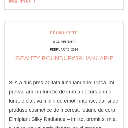
Mai mult
FRUMUSETE
8 COMENTARII
FEBRUARY 3, 2014
[BEAUTY ROUNDUP#39] IANUARIE
Si s-a dus prea agitata luna ianuarie! Daca imi
prevad anul in functie de cum a decurs prima
luna, e clar, va fi plin de emotii intense, dar si de
produse cosmetice de incercat. lotiune de corp
Elmiplant Silky Radiance – imi tot promit si mie,