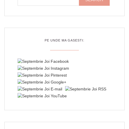
PE UNDE MA GASESTI: