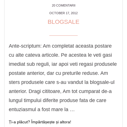
20 COMENTARII
OCTOBER 17, 2012
BLOGSALE
Ante-scriptum: Am completat aceasta postare
cu alte cateva articole. Pe acestea le veti gasi
imediat sub reguli, iar apoi veti regasi produsele
postate anterior, dar cu preturile reduse. Am
sters produsele care s-au vandut la blogsale-ul
anterior. Dragi cititoare, Am tot cumparat de-a
lungul timpului diferite produse fata de care
entuziasmul a fost mare la …
Ți-a plăcut? Împărtășește și altora!