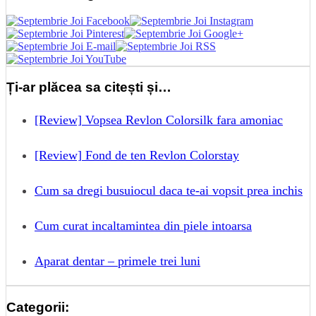
Ți-ar plăcea sa citești și…
[Review] Vopsea Revlon Colorsilk fara amoniac
[Review] Fond de ten Revlon Colorstay
Cum sa dregi busuiocul daca te-ai vopsit prea inchis
Cum curat incaltamintea din piele intoarsa
Aparat dentar – primele trei luni
Categorii: