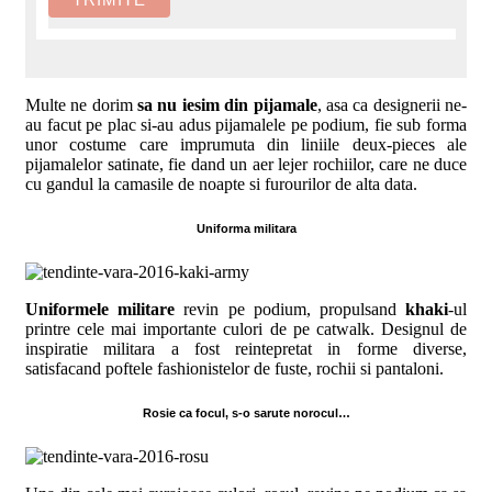
Multe ne dorim
sa nu iesim din pijamale
, asa ca designerii ne-
au facut pe plac si-au adus pijamalele pe podium, fie sub forma
unor costume care imprumuta din liniile deux-pieces ale
pijamalelor satinate, fie dand un aer lejer rochiilor, care ne duce
cu gandul la camasile de noapte si furourilor de alta data.
Uniforma militara
Uniformele militare
revin pe podium, propulsand
khaki
-ul
printre cele mai importante culori de pe catwalk. Designul de
inspiratie militara a fost reintepretat in forme diverse,
satisfacand poftele fashionistelor de fuste, rochii si pantaloni.
Rosie ca focul, s-o sarute norocul…