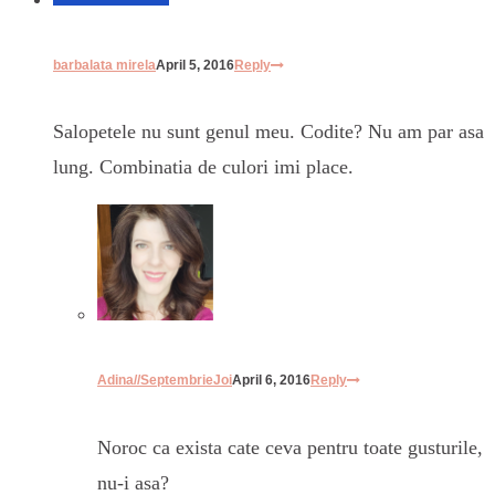
barbalata mirela
April 5, 2016
Reply
Salopetele nu sunt genul meu. Codite? Nu am par asa
lung. Combinatia de culori imi place.
Adina//SeptembrieJoi
April 6, 2016
Reply
Noroc ca exista cate ceva pentru toate gusturile,
nu-i asa?