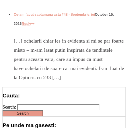
Ce-am facut saptamana asta #48 - Septembrie, joi
October 15,
2016
Reply
[…] ochelarii chiar ies in evidenta si mi se par foarte
misto – m-am lasat putin inspirata de tendintele
pentru aceasta vara, care au impus ca must
have ochelarii de soare cat mai evidenti. I-am luat de
la Opticris cu 233 […]
Cauta:
Search:
Pe unde ma gasesti: