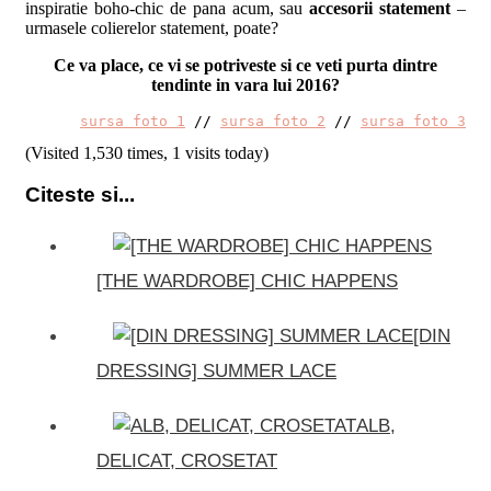
inspiratie boho-chic de pana acum, sau
accesorii statement
–
urmasele colierelor statement, poate?
Ce va place, ce vi se potriveste si ce veti purta dintre
tendinte in vara lui 2016?
sursa foto 1
 // 
sursa foto 2
 // 
sursa foto 3
(Visited 1,530 times, 1 visits today)
Citeste si...
[THE WARDROBE] CHIC HAPPENS
[DIN
DRESSING] SUMMER LACE
ALB,
DELICAT, CROSETAT