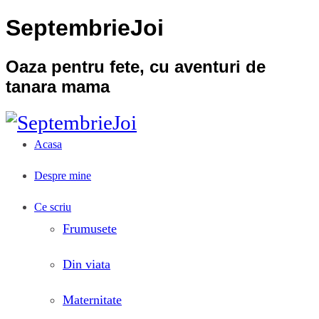
SeptembrieJoi
Oaza pentru fete, cu aventuri de
tanara mama
Acasa
Despre mine
Ce scriu
Frumusete
Din viata
Maternitate