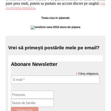
pare prea mult, putem sa purtam un accent discret pe unghii:
oje
cu textura metalica
.
Toata ziua in pijamale
Vrei să primești postările mele pe email?
Abonare Newsletter
*
Câmp obligatoriu.