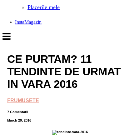
Placerile mele
InstaMagazin
CE PURTAM? 11
TENDINTE DE URMAT
IN VARA 2016
FRUMUSETE
7 Comentarii
March 29, 2016