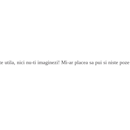
e utila, nici nu-ti imaginezi! Mi-ar placea sa pui si niste poz