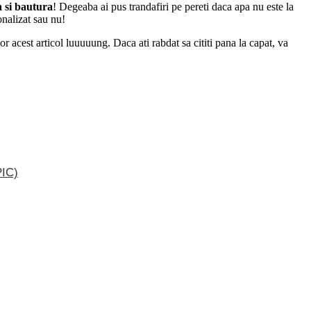
a si bautura
! Degeaba ai pus trandafiri pe pereti daca apa nu este la
onalizat sau nu!
r acest articol luuuuung. Daca ati rabdat sa cititi pana la capat, va
IC)