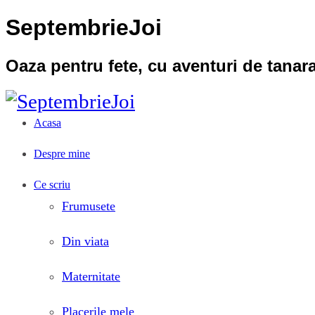
SeptembrieJoi
Oaza pentru fete, cu aventuri de tana
Acasa
Despre mine
Ce scriu
Frumusete
Din viata
Maternitate
Placerile mele