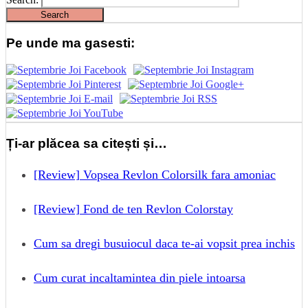
Pe unde ma gasesti:
Ți-ar plăcea sa citești și…
[Review] Vopsea Revlon Colorsilk fara amoniac
[Review] Fond de ten Revlon Colorstay
Cum sa dregi busuiocul daca te-ai vopsit prea inchis
Cum curat incaltamintea din piele intoarsa