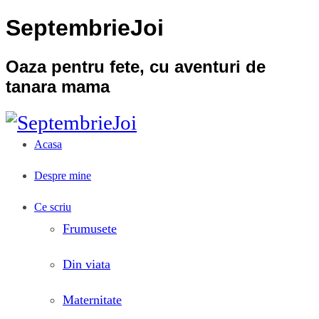
SeptembrieJoi
Oaza pentru fete, cu aventuri de
tanara mama
Acasa
Despre mine
Ce scriu
Frumusete
Din viata
Maternitate