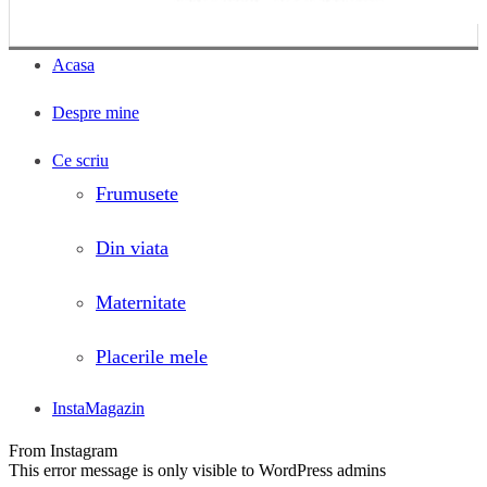
Acasa
Despre mine
Ce scriu
Frumusete
Din viata
Maternitate
Placerile mele
InstaMagazin
From Instagram
This error message is only visible to WordPress admins