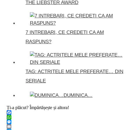
THE LIEBSTER AWARD
7 INTREBARI, CE CREDETI CA AM
RASPUNS?
TAG: ACTRITELE MELE PREFERATE… DIN
SERIALE
DUMINICA…
Ți-a plăcut? Împărtășește și altora!
Facebook
WhatsApp
Messenger