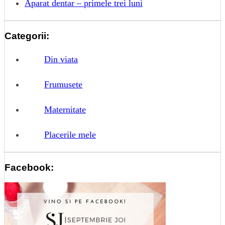
Aparat dentar – primele trei luni
Categorii:
Din viata
Frumusete
Maternitate
Placerile mele
Facebook: