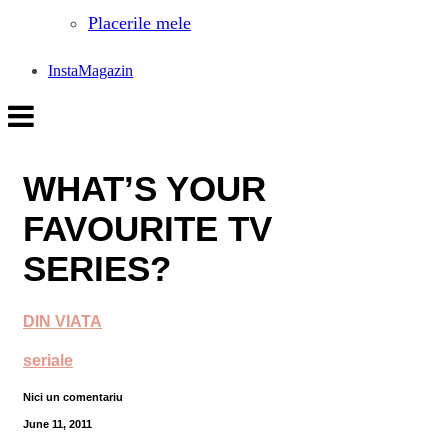
Placerile mele
InstaMagazin
WHAT’S YOUR
FAVOURITE TV
SERIES?
DIN VIATA
seriale
Nici un comentariu
June 11, 2011