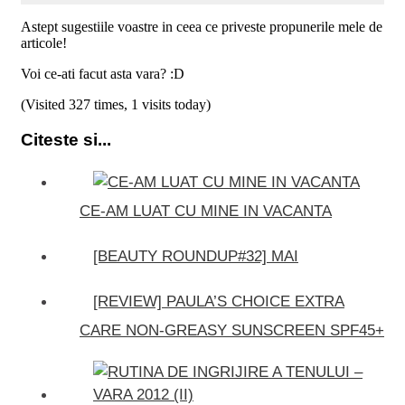
Astept sugestiile voastre in ceea ce priveste propunerile mele de
articole!
Voi ce-ati facut asta vara? :D
(Visited 327 times, 1 visits today)
Citeste si...
CE-AM LUAT CU MINE IN VACANTA
[BEAUTY ROUNDUP#32] MAI
[REVIEW] PAULA’S CHOICE EXTRA
CARE NON-GREASY SUNSCREEN SPF45+