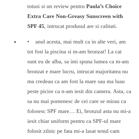
totusi si un review pentru
Paula’s Choice
Extra Care Non-Greasy Sunscreen with
SPF 45
, intrucat produsul are si calitati.
anul acesta, mai mult ca in alte veri, am
tot fost la piscina si m-am bronzat! La cat
sunt eu de alba, sa imi spuna lumea ca m-am
bronzat e mare lucru, intrucat majoritatea nu
ma credeau ca am fost la mare sau ma luau
peste picior ca n-am iesit din camera. Asta, ca
sa nu mai pomenesc de cei care se mirau ca
folosesc SPF mare… Ei, bronzul asta nu mi-a
iesit chiar uniform pentru ca SPF-ul mare
folosit zilnic pe fata mi-a lasat tenul cam