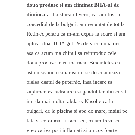
doua produse si am eliminat BHA-ul de
dimineat
a. La sfarsitul verii, cat am fost in
concediul de la bulgari, am renuntat de tot la
Retin-A pentru ca m-am expus la soare si am
aplicat doar BHA gel 1% de vreo doua ori,
asa ca acum ma chinui sa reintroduc cele
doua produse in rutina mea. Bineinteles ca
asta inseamna ca iarasi mi se descuameaza
pielea destul de puternic, insa incerc sa
suplimentez hidratarea si gandul tenului curat
imi da mai multa rabdare. Nasol e ca la
bulgari, de la piscina si apa de mare, maini pe
fata si ce-oi mai fi facut eu, m-am trezit cu
vreo cativa pori inflamati si un cos foarte