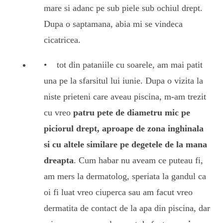
mare si adanc pe sub piele sub ochiul drept.
Dupa o saptamana, abia mi se vindeca
cicatricea.
tot din pataniile cu soarele, am mai patit
una pe la sfarsitul lui iunie. Dupa o vizita la
niste prieteni care aveau piscina, m-am trezit
cu vreo
patru pete de diametru mic pe
piciorul drept, aproape de zona inghinala
si cu altele similare pe degetele de la mana
dreapta
. Cum habar nu aveam ce puteau fi,
am mers la dermatolog, speriata la gandul ca
oi fi luat vreo ciuperca sau am facut vreo
dermatita de contact de la apa din piscina, dar