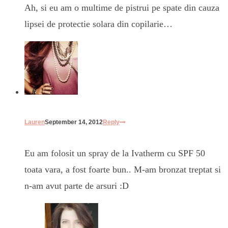
Ah, si eu am o multime de pistrui pe spate din cauza
lipsei de protectie solara din copilarie…
Lauren
September 14, 2012
Reply
Eu am folosit un spray de la Ivatherm cu SPF 50
toata vara, a fost foarte bun.. M-am bronzat treptat si
n-am avut parte de arsuri :D