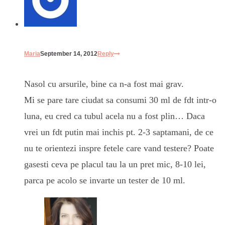
Maria
September 14, 2012
Reply
Nasol cu arsurile, bine ca n-a fost mai grav.
Mi se pare tare ciudat sa consumi 30 ml de fdt intr-o
luna, eu cred ca tubul acela nu a fost plin… Daca
vrei un fdt putin mai inchis pt. 2-3 saptamani, de ce
nu te orientezi inspre fetele care vand testere? Poate
gasesti ceva pe placul tau la un pret mic, 8-10 lei,
parca pe acolo se invarte un tester de 10 ml.