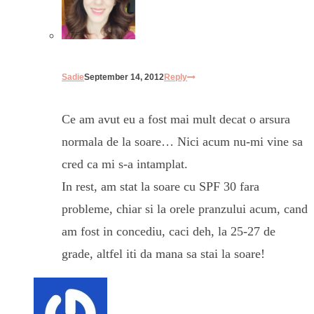
Sadie
September 14, 2012
Reply
Ce am avut eu a fost mai mult decat o arsura
normala de la soare… Nici acum nu-mi vine sa
cred ca mi s-a intamplat.
In rest, am stat la soare cu SPF 30 fara
probleme, chiar si la orele pranzului acum, cand
am fost in concediu, caci deh, la 25-27 de
grade, altfel iti da mana sa stai la soare!