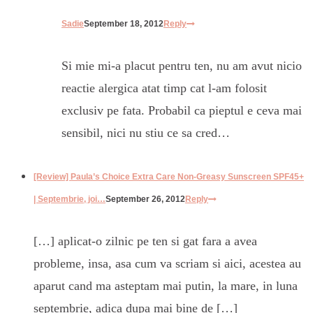
Sadie
September 18, 2012
Reply
Si mie mi-a placut pentru ten, nu am avut nicio
reactie alergica atat timp cat l-am folosit
exclusiv pe fata. Probabil ca pieptul e ceva mai
sensibil, nici nu stiu ce sa cred…
[Review] Paula’s Choice Extra Care Non-Greasy Sunscreen SPF45+
| Septembrie, joi…
September 26, 2012
Reply
[…] aplicat-o zilnic pe ten si gat fara a avea
probleme, insa, asa cum va scriam si aici, acestea au
aparut cand ma asteptam mai putin, la mare, in luna
septembrie, adica dupa mai bine de […]