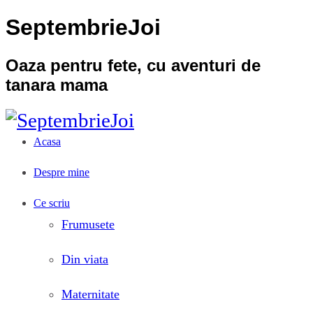
SeptembrieJoi
Oaza pentru fete, cu aventuri de
tanara mama
Acasa
Despre mine
Ce scriu
Frumusete
Din viata
Maternitate