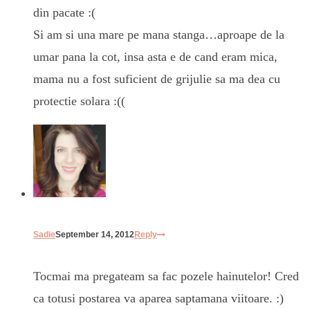
din pacate :(
Si am si una mare pe mana stanga…aproape de la
umar pana la cot, insa asta e de cand eram mica,
mama nu a fost suficient de grijulie sa ma dea cu
protectie solara :((
Sadie
September 14, 2012
Reply
Tocmai ma pregateam sa fac pozele hainutelor! Cred
ca totusi postarea va aparea saptamana viitoare. :)