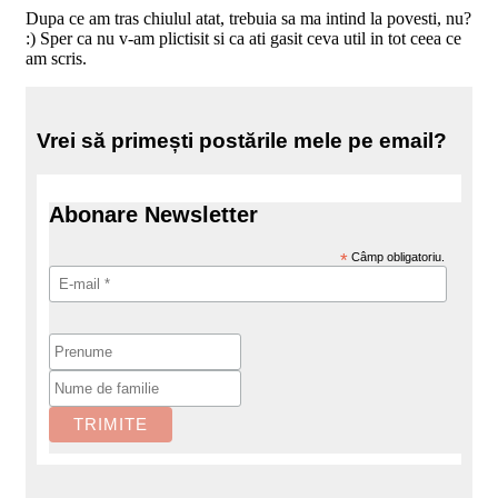
Dupa ce am tras chiulul atat, trebuia sa ma intind la povesti, nu?
:) Sper ca nu v-am plictisit si ca ati gasit ceva util in tot ceea ce
am scris.
Vrei să primești postările mele pe email?
Abonare Newsletter
*
Câmp obligatoriu.