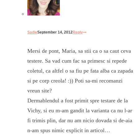
Sadie
September 14, 2012
Reply
Mersi de pont, Maria, sa stii ca o sa caut ceva
testere. Sa vad cum fac sa primesc si repede
coletul, ca altfel o sa fiu pe fata alba ca zapada
si pe corp creola! :)) Poti sa-mi recomanzi
vreun site?
Dermablendul a fost primit spre testare de la
Vichy, si eu m-am gandit la varianta ca nu l-ar
fi trimis plin, dar nu am nicio dovada si de-aia
n-am spus nimic explicit in articol…