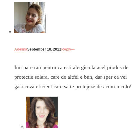
Adelina
September 18, 2012
Reply
Imi pare rau pentru ca esti alergica la acel produs de
protectie solara, care de altfel e bun, dar sper ca vei
gasi ceva eficient care sa te protejeze de acum incolo!