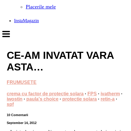
Placerile mele
InstaMagazin
CE-AM INVATAT VARA
ASTA…
FRUMUSETE
crema cu factor de protectie solara
·
FPS
·
ivatherm
·
iwostin
·
paula's choice
·
protectie solara
·
retin-a
·
spf
10 Comentarii
September 14, 2012