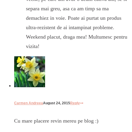
separa mai greu, asa ca am timp sa ma
demachiez in voie. Poate ai purtat un produs
ultra-rezistent de ai intampinat probleme.
Weekend placut, draga mea! Multumesc pentru
vizita!
Carmen Andreea
August 24, 2015
Reply
Cu mare placere revin mereu pe blog :)