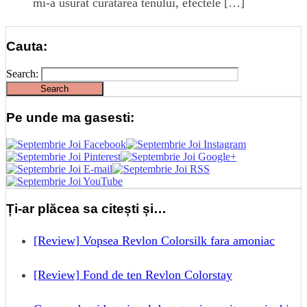
mi-a usurat curatarea tenului, efectele […]
Cauta:
Search:
Pe unde ma gasesti:
Ți-ar plăcea sa citești și…
[Review] Vopsea Revlon Colorsilk fara amoniac
[Review] Fond de ten Revlon Colorstay