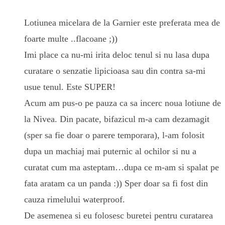
Lotiunea micelara de la Garnier este preferata mea de
foarte multe ..flacoane ;))
Imi place ca nu-mi irita deloc tenul si nu lasa dupa
curatare o senzatie lipicioasa sau din contra sa-mi
usue tenul. Este SUPER!
Acum am pus-o pe pauza ca sa incerc noua lotiune de
la Nivea. Din pacate, bifazicul m-a cam dezamagit
(sper sa fie doar o parere temporara), l-am folosit
dupa un machiaj mai puternic al ochilor si nu a
curatat cum ma asteptam…dupa ce m-am si spalat pe
fata aratam ca un panda :)) Sper doar sa fi fost din
cauza rimelului waterproof.
De asemenea si eu folosesc buretei pentru curatarea