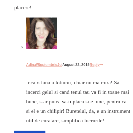
placere!
Adina//SeptembrieJoi
August 22, 2015
Reply
Inca o fana a lotiunii, chiar nu ma mira! Sa
incerci gelul si cand tenul tau va fi in toane mai
bune, s-ar putea sa-ti placa si e bine, pentru ca
si el e un chilipir! Buretelul, da, e un instrument
util de curatare, simplifica lucrurile!