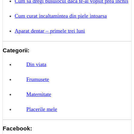
Cum sa dregi busuiocul daca te-ai vopsit prea inchis
Cum curat incaltamintea din piele intoarsa
Aparat dentar – primele trei luni
Categorii:
Din viata
Frumusete
Maternitate
Placerile mele
Facebook: