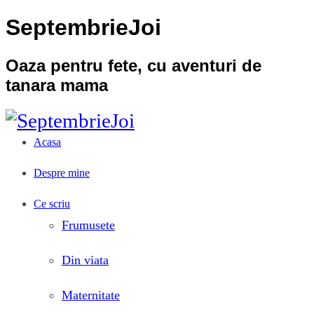
SeptembrieJoi
Oaza pentru fete, cu aventuri de
tanara mama
Acasa
Despre mine
Ce scriu
Frumusete
Din viata
Maternitate