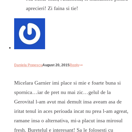
aprecieri! Zi faina si tie!
Daniela Popescu
August 20, 2015
Reply
Micelara Garnier imi place si mie e foarte buna si
spornica…iar de pret nu mai zic…gelul de la
Gerovital l-am avut mai demult insa aveam asa de
iritat tenul in aces perioada incat nu prea l-am agreat,
ramane insa o alternativa, mi-a placut insa mirosul
fresh. Buretelul e interesant! Sa le folosesti cu