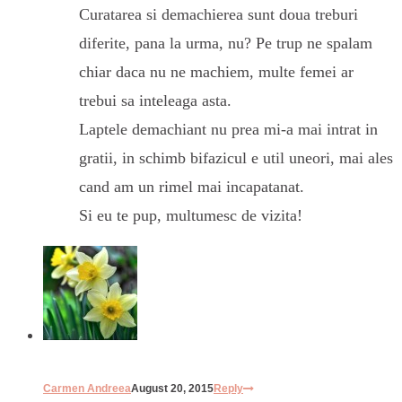
Curatarea si demachierea sunt doua treburi
diferite, pana la urma, nu? Pe trup ne spalam
chiar daca nu ne machiem, multe femei ar
trebui sa inteleaga asta.
Laptele demachiant nu prea mi-a mai intrat in
gratii, in schimb bifazicul e util uneori, mai ales
cand am un rimel mai incapatanat.
Si eu te pup, multumesc de vizita!
Carmen Andreea
August 20, 2015
Reply