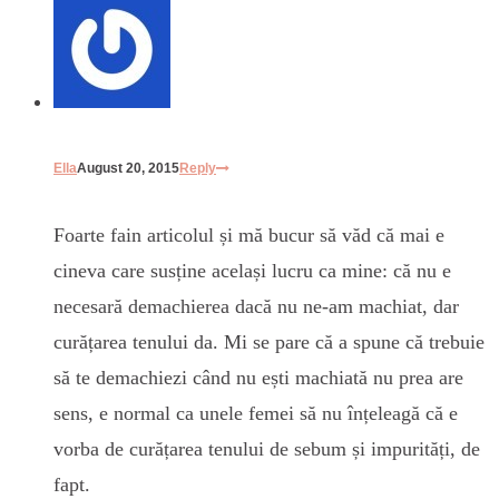
Ella
August 20, 2015
Reply
Foarte fain articolul și mă bucur să văd că mai e
cineva care susține același lucru ca mine: că nu e
necesară demachierea dacă nu ne-am machiat, dar
curățarea tenului da. Mi se pare că a spune că trebuie
să te demachiezi când nu ești machiată nu prea are
sens, e normal ca unele femei să nu înțeleagă că e
vorba de curățarea tenului de sebum și impurități, de
fapt.