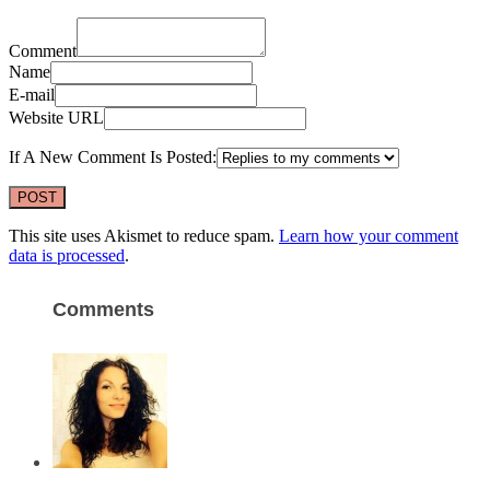
Comment
Name
E-mail
Website URL
If A New Comment Is Posted:
This site uses Akismet to reduce spam.
Learn how your comment
data is processed
.
Comments