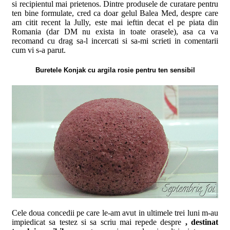
si recipientul mai prietenos. Dintre produsele de curatare pentru
ten bine formulate, cred ca doar gelul Balea Med, despre care
am citit recent la Jully, este mai ieftin decat el pe piata din
Romania (dar DM nu exista in toate orasele), asa ca va
recomand cu drag sa-l incercati si sa-mi scrieti in comentarii
cum vi s-a parut.
Buretele Konjak cu argila rosie pentru ten sensibil
Cele doua concedii pe care le-am avut in ultimele trei luni m-au
impiedicat sa testez si sa scriu mai repede despre
, destinat