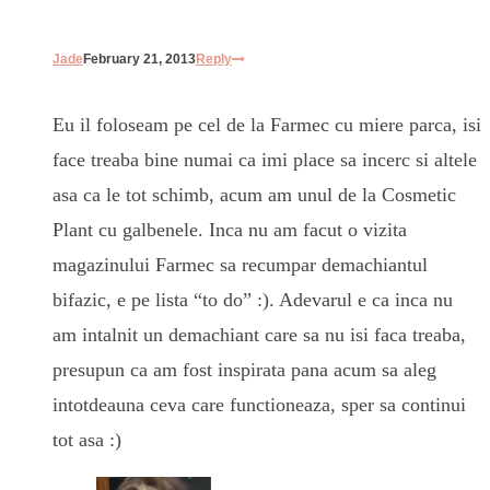
Jade
February 21, 2013
Reply
Eu il foloseam pe cel de la Farmec cu miere parca, isi
face treaba bine numai ca imi place sa incerc si altele
asa ca le tot schimb, acum am unul de la Cosmetic
Plant cu galbenele. Inca nu am facut o vizita
magazinului Farmec sa recumpar demachiantul
bifazic, e pe lista “to do” :). Adevarul e ca inca nu
am intalnit un demachiant care sa nu isi faca treaba,
presupun ca am fost inspirata pana acum sa aleg
intotdeauna ceva care functioneaza, sper sa continui
tot asa :)