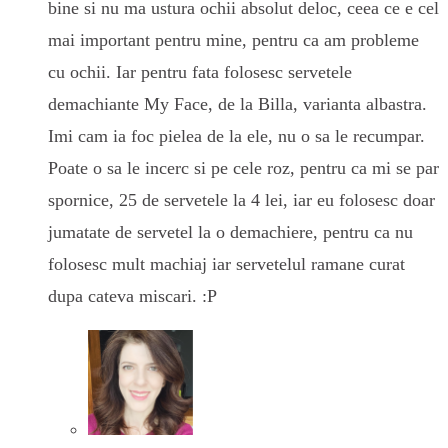
bine si nu ma ustura ochii absolut deloc, ceea ce e cel
mai important pentru mine, pentru ca am probleme
cu ochii. Iar pentru fata folosesc servetele
demachiante My Face, de la Billa, varianta albastra.
Imi cam ia foc pielea de la ele, nu o sa le recumpar.
Poate o sa le incerc si pe cele roz, pentru ca mi se par
spornice, 25 de servetele la 4 lei, iar eu folosesc doar
jumatate de servetel la o demachiere, pentru ca nu
folosesc mult machiaj iar servetelul ramane curat
dupa cateva miscari. :P