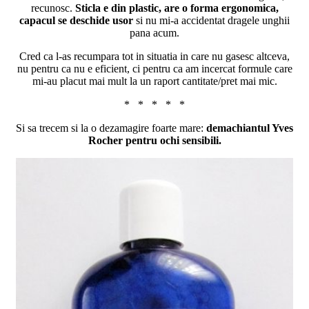
recunosc.
Sticla e din plastic, are o forma ergonomica,
capacul se deschide usor
si nu mi-a accidentat dragele unghii
pana acum.
Cred ca l-as recumpara tot in situatia in care nu gasesc altceva,
nu pentru ca nu e eficient, ci pentru ca am incercat formule care
mi-au placut mai mult la un raport cantitate/pret mai mic.
* * * * *
Si sa trecem si la o dezamagire foarte mare:
demachiantul Yves
Rocher pentru ochi sensibili.