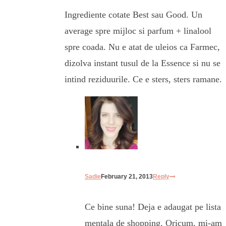
Ingrediente cotate Best sau Good. Un
average spre mijloc si parfum + linalool
spre coada. Nu e atat de uleios ca Farmec,
dizolva instant tusul de la Essence si nu se
intind reziduurile. Ce e sters, sters ramane.
Sadie
February 21, 2013
Reply
Ce bine suna! Deja e adaugat pe lista
mentala de shopping. Oricum, mi-am