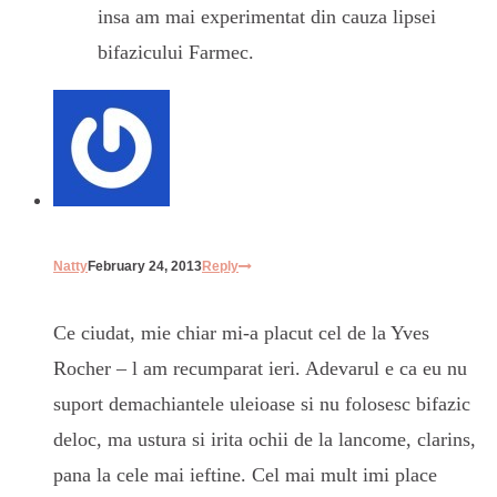
insa am mai experimentat din cauza lipsei
bifazicului Farmec.
Natty
February 24, 2013
Reply
Ce ciudat, mie chiar mi-a placut cel de la Yves
Rocher – l am recumparat ieri. Adevarul e ca eu nu
suport demachiantele uleioase si nu folosesc bifazic
deloc, ma ustura si irita ochii de la lancome, clarins,
pana la cele mai ieftine. Cel mai mult imi place