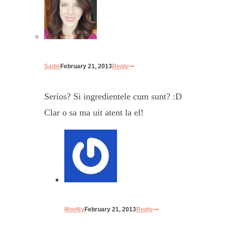
Sadie
February 21, 2013
Reply
Serios? Si ingredientele cum sunt? :D
Clar o sa ma uit atent la el!
MooNy
February 21, 2013
Reply