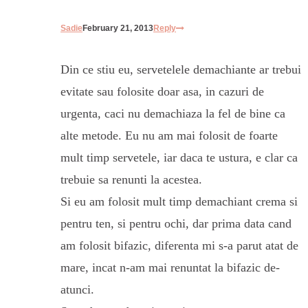
Sadie
February 21, 2013
Reply
Din ce stiu eu, servetelele demachiante ar trebui
evitate sau folosite doar asa, in cazuri de
urgenta, caci nu demachiaza la fel de bine ca
alte metode. Eu nu am mai folosit de foarte
mult timp servetele, iar daca te ustura, e clar ca
trebuie sa renunti la acestea.
Si eu am folosit mult timp demachiant crema si
pentru ten, si pentru ochi, dar prima data cand
am folosit bifazic, diferenta mi s-a parut atat de
mare, incat n-am mai renuntat la bifazic de-
atunci.