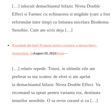
[…] inlocuit demachiantul bifazic Nivea Double
Effect si Farmec cu echinaceea si migdale (care a fost
reformulat intre timp) cu lotiunea micelara Bioderma
Sensibio. Cum am scris deja […]
[Esentiale din baie] Produse pentru curatare si demachiere -
Septembrie, joi
August 20, 2015
Reply
[…] relativ repede. Totusi, in ultimile zile am
preferat sa ma scutesc de efort si am apelat
la demachiantul bifazic Nivea Double Effect. Va
recomand sa optati pentru varianta roz, destinata
tenurilor sensibile. O sa revin curand si cu […]