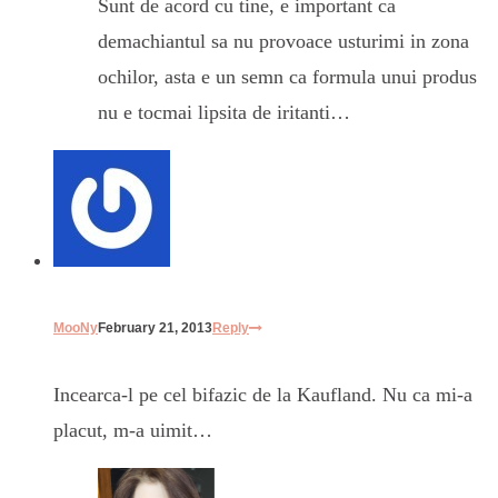
Sunt de acord cu tine, e important ca
demachiantul sa nu provoace usturimi in zona
ochilor, asta e un semn ca formula unui produs
nu e tocmai lipsita de iritanti…
MooNy
February 21, 2013
Reply
Incearca-l pe cel bifazic de la Kaufland. Nu ca mi-a
placut, m-a uimit…