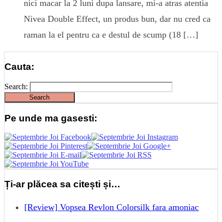
nici macar la 2 luni dupa lansare, mi-a atras atentia
Nivea Double Effect, un produs bun, dar nu cred ca
raman la el pentru ca e destul de scump (18 […]
Cauta:
Search:
Pe unde ma gasesti:
Ți-ar plăcea sa citești și…
[Review] Vopsea Revlon Colorsilk fara amoniac