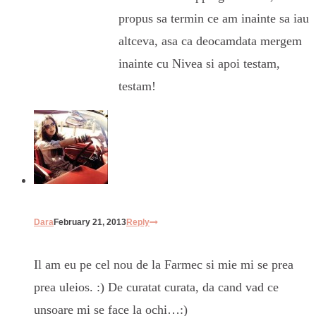
propus sa termin ce am inainte sa iau
altceva, asa ca deocamdata mergem
inainte cu Nivea si apoi testam,
testam!
Dara
February 21, 2013
Reply
Il am eu pe cel nou de la Farmec si mie mi se prea
prea uleios. :) De curatat curata, da cand vad ce
unsoare mi se face la ochi…:)