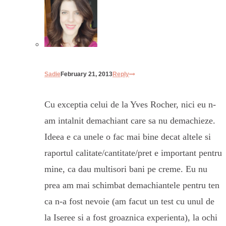
Sadie
February 21, 2013
Reply
Cu exceptia celui de la Yves Rocher, nici eu n-
am intalnit demachiant care sa nu demachieze.
Ideea e ca unele o fac mai bine decat altele si
raportul calitate/cantitate/pret e important pentru
mine, ca dau multisori bani pe creme. Eu nu
prea am mai schimbat demachiantele pentru ten
ca n-a fost nevoie (am facut un test cu unul de
la Iseree si a fost groaznica experienta), la ochi