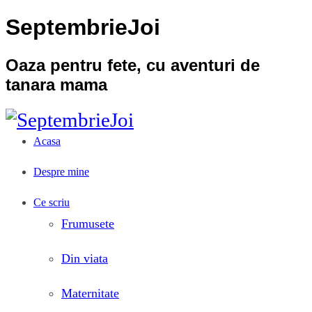
SeptembrieJoi
Oaza pentru fete, cu aventuri de
tanara mama
Acasa
Despre mine
Ce scriu
Frumusete
Din viata
Maternitate