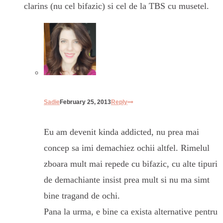
clarins (nu cel bifazic) si cel de la TBS cu musetel.
Sadie
February 25, 2013
Reply
Eu am devenit kinda addicted, nu prea mai
concep sa imi demachiez ochii altfel. Rimelul
zboara mult mai repede cu bifazic, cu alte tipuri
de demachiante insist prea mult si nu ma simt
bine tragand de ochi.
Pana la urma, e bine ca exista alternative pentru