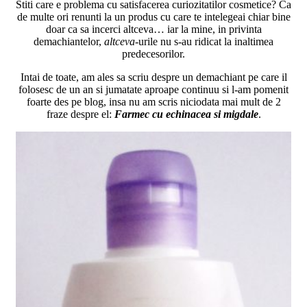
Stiti care e problema cu satisfacerea curiozitatilor cosmetice? Ca
de multe ori renunti la un produs cu care te intelegeai chiar bine
doar ca sa incerci altceva… iar la mine, in privinta
demachiantelor,
altceva
-urile nu s-au ridicat la inaltimea
predecesorilor.
Intai de toate, am ales sa scriu despre un demachiant pe care il
folosesc de un an si jumatate aproape continuu si l-am pomenit
foarte des pe blog, insa nu am scris niciodata mai mult de 2
fraze despre el:
Farmec cu echinacea si migdale
.