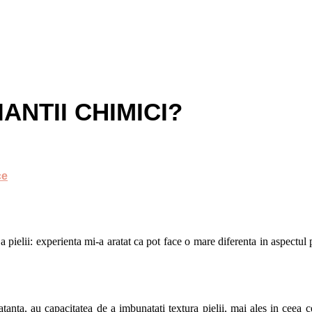
IANTII CHIMICI?
ce
a pielii: experienta mi-a aratat ca pot face o mare diferenta in aspectul 
tanta, au capacitatea de a imbunatati textura pielii, mai ales in ceea 