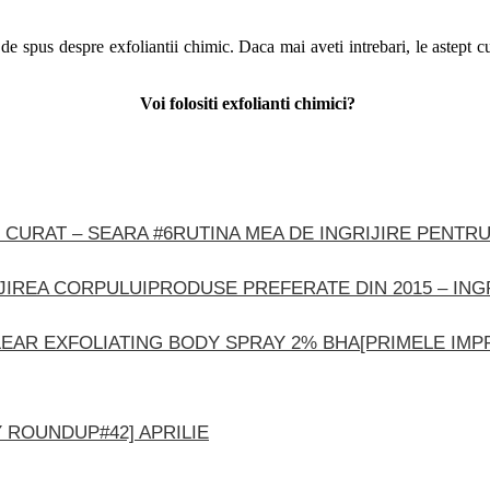
e spus despre exfoliantii chimic. Daca mai aveti intrebari, le astept cu
Voi folositi exfolianti chimici?
RUTINA MEA DE INGRIJIRE PENTRU
PRODUSE PREFERATE DIN 2015 – ING
[PRIMELE IMP
 ROUNDUP#42] APRILIE