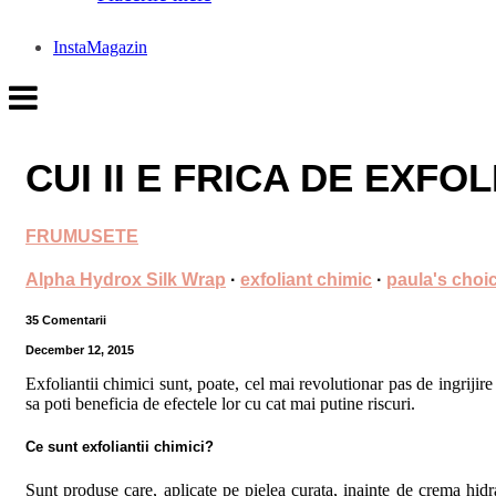
InstaMagazin
CUI II E FRICA DE EXFOL
FRUMUSETE
Alpha Hydrox Silk Wrap
·
exfoliant chimic
·
paula's choi
35 Comentarii
December 12, 2015
Exfoliantii chimici sunt, poate, cel mai revolutionar pas de ingrijire 
sa poti beneficia de efectele lor cu cat mai putine riscuri.
Ce sunt exfoliantii chimici?
Sunt produse care, aplicate pe pielea curata, inainte de crema hidra