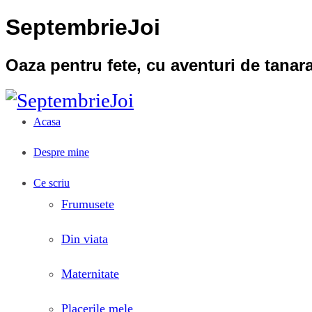
SeptembrieJoi
Oaza pentru fete, cu aventuri de tana
Acasa
Despre mine
Ce scriu
Frumusete
Din viata
Maternitate
Placerile mele