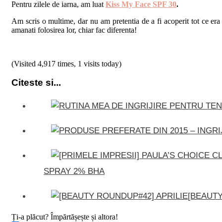
Pentru zilele de iarna, am luat
Kiss My Face SPF 30
.
Am scris o multime, dar nu am pretentia de a fi acoperit tot ce era d
amanati folosirea lor, chiar fac diferenta!
(Visited 4,917 times, 1 visits today)
Citeste si...
SPRAY 2% BHA
[BEAUTY
Ți-a plăcut? Împărtășește și altora!