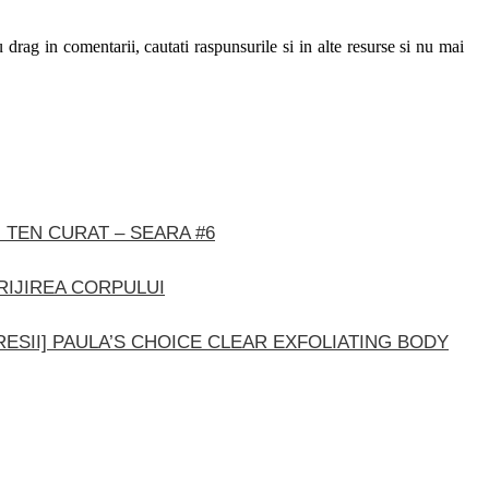
 drag in comentarii, cautati raspunsurile si in alte resurse si nu mai
 TEN CURAT – SEARA #6
RIJIREA CORPULUI
RESII] PAULA’S CHOICE CLEAR EXFOLIATING BODY