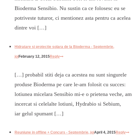
Bioderma Sensibio. Nu sustin ca ce folosesc eu se
potriveste tuturor, ci mentionez asta pentru ca acelea
dintre voi […]
Hidratare si protectie solara de la Bioderma - Septembrie,
joi
February 12, 2015
Reply
[…] probabil stiti deja ca acestea nu sunt singurele
produse Bioderma pe care le-am folosit cu succes:
lotiunea micelara Sensibio mi-e o prietena veche, am
incercat si celelalte lotiuni, Hydrabio si Sebium,
iar gelul spumant […]
Reuniune in offline + Concurs - Septembrie, joi
April 4, 2015
Reply