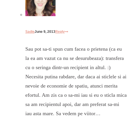
Sadie
June 9, 2013
Reply
Sau pot sa-ti spun cum facea o prietena (ca eu
la ea am vazut ca nu se desurubeaza): transfera
cu o seringa dintr-un recipient in altul. :)
Necesita putina rabdare, dar daca ai sticlele si ai
nevoie de economie de spatiu, atunci merita
efortul. Am zis ca o sa-mi iau si eu o sticla mica
sa am recipientul apoi, dar am preferat sa-mi
iau asta mare. Sa vedem pe viitor…