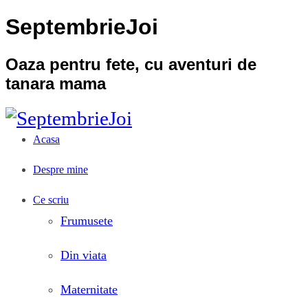
SeptembrieJoi
Oaza pentru fete, cu aventuri de
tanara mama
Acasa
Despre mine
Ce scriu
Frumusete
Din viata
Maternitate