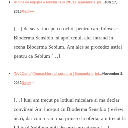
Rutina de ingrijire a tenului vara 2013 | Septembrie, joi…
July 17,
2013
Reply
[…] de seara incepe cu ochii, pentru care folosesc
Bioderma Sensibio, si apoi tenul, aici intrand in
scena Bioderma Sebium. Am ales sa procedez astfel
pentru ca Sebium […]
[My2Cents] Demachiere si curatare | Septembrie, joi…
November 3,
2013
Reply
[…] luni am trecut pe lotiuni micelare si ma declar
convinsa! Am inceput cu Bioderma Sensibio (review
aici), dar cum n-am mai prins-o la oferta, am trecut la
L’Oreal Sublime Soft despre care citisem […]