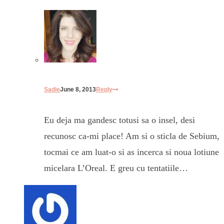
Sadie
June 8, 2013
Reply
Eu deja ma gandesc totusi sa o insel, desi
recunosc ca-mi place! Am si o sticla de Sebium,
tocmai ce am luat-o si as incerca si noua lotiune
micelara L’Oreal. E greu cu tentatiile…