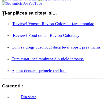
Ți-ar plăcea sa citești și…
[Review] Vopsea Revlon Colorsilk fara amoniac
[Review] Fond de ten Revlon Colorstay
Cum sa dregi busuiocul daca te-ai vopsit prea inchis
Cum curat incaltamintea din piele intoarsa
Aparat dentar – primele trei luni
Categorii:
Din viata