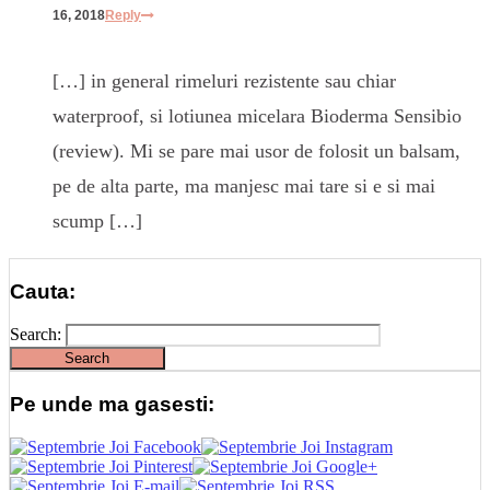
16, 2018
Reply
[…] in general rimeluri rezistente sau chiar
waterproof, si lotiunea micelara Bioderma Sensibio
(review). Mi se pare mai usor de folosit un balsam,
pe de alta parte, ma manjesc mai tare si e si mai
scump […]
Cauta:
Search:
Pe unde ma gasesti: