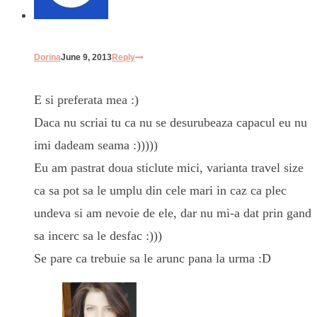
Dorina
June 9, 2013
Reply
E si preferata mea :)
Daca nu scriai tu ca nu se desurubeaza capacul eu nu
imi dadeam seama :)))))
Eu am pastrat doua sticlute mici, varianta travel size
ca sa pot sa le umplu din cele mari in caz ca plec
undeva si am nevoie de ele, dar nu mi-a dat prin gand
sa incerc sa le desfac :)))
Se pare ca trebuie sa le arunc pana la urma :D