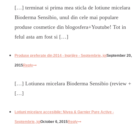
[…] terminat si prima mea sticla de lotiune micelara
Bioderma Sensibio, unul din cele mai populare
produse cosmetice din blogosfera+Youtube! Tot in
felul asta am fost si […]
Produse preferate din 2014 - Ingrijire - Septembrie, joi
September 20,
2015
Reply
[…] Lotiunea micelara Bioderma Sensibio (review +
[…]
Lotiuni micelare accesibile: Nivea & Garnier Pure Active -
Septembrie, joi
October 6, 2015
Reply