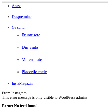
Acasa
Despre mine
Ce scriu
Frumusete
Din viata
Maternitate
Placerile mele
InstaMagazin
From Instagram
This error message is only visible to WordPress admins
Error: No feed found.