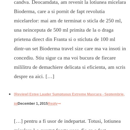
candva. Deocamdata, am revenit la lotiunea micelara
Bioderma, care a si pornit de fapt revolutia
micelarelor: mai am de terminat o sticla de 250 ml,
una neinceputa de 500 ml primita de la o draga
prietena direct din Franta si o sticluta de 100 ml
dintr-un set Bioderma travel size care ma va insoti in
concediu. Stiu sigur ca ma voi bucura de fiecare
mililitru de demachiere delicata si eficienta, am scris
despre ea aici. […]
[Review] Estee Lauder Sumptuous Extreme Mascara - Septembrie,
joi
December 1, 2015
Reply
[…] pentru a fi usor de indepartat. Totusi, lotiunea