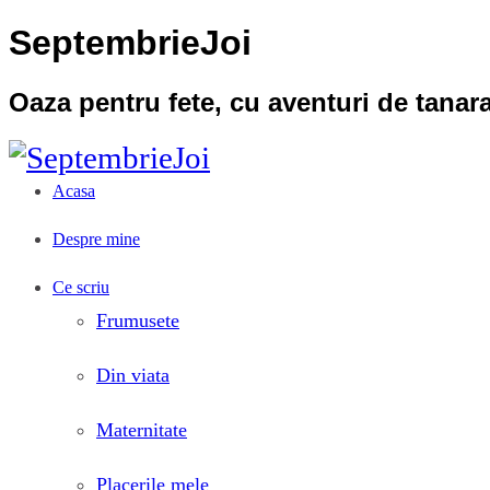
SeptembrieJoi
Oaza pentru fete, cu aventuri de tana
Acasa
Despre mine
Ce scriu
Frumusete
Din viata
Maternitate
Placerile mele