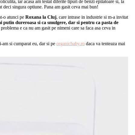
liculita, iar acasa am testat diferite tipuri de benzi epilatoare si, la
ut deci singura optiune. Pana am gasit ceva mai bun!
t-o atunci pe
Roxana la Cluj
, care intrase in industrie si m-a invitat
putin dureroasa si ca smulgere, dar si pentru ca pasta de
 problema e ca nu am gasit pe nimeni care sa faca asa ceva in
i-am si cumparat eu, dar si pe
organicbaby.ro
daca va tenteaza mai