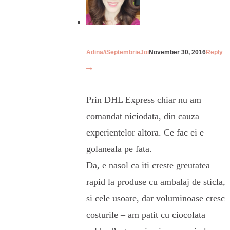
Adina//SeptembrieJoi
November 30, 2016
Reply
Prin DHL Express chiar nu am
comandat niciodata, din cauza
experientelor altora. Ce fac ei e
golaneala pe fata.
Da, e nasol ca iti creste greutatea
rapid la produse cu ambalaj de sticla,
si cele usoare, dar voluminoase cresc
costurile – am patit cu ciocolata