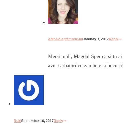
Adina//SeptembrieJoi
January 3, 2017
Reply
Mersi mult, Magda! Sper ca si tu ai
avut sarbatori cu zambete si bucurii!
Ruki
September 16, 2017
Reply