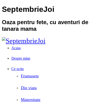
SeptembrieJoi
Oaza pentru fete, cu aventuri de
tanara mama
Acasa
Despre mine
Ce scriu
Frumusete
Din viata
Maternitate