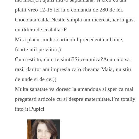
platit vreo 12-15 lei la o comanda de 280 de lei.
Ciocolata calda Nestle simpla am incercat, iar la gust
nu difera de cealalta.:P
Mi-a placut mult si articolul precedent cu haine,
foarte util pe viitor;)
Cum esti tu, cum te simti?Si cea mica?Acuma o sa
razi, dar tot am impresia ca o cheama Maia, nu stiu
de unde si de ce:))
Multa sanatate va doresc la amandoua si sper ca mai
pregatesti articole cu si despre maternitate.I’m totally
into it!Pupici