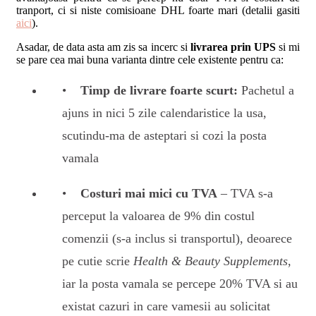
tranport, ci si niste comisioane DHL foarte mari (detalii gasiti
aici
).
Asadar, de data asta am zis sa incerc si
livrarea prin UPS
si mi
se pare cea mai buna varianta dintre cele existente pentru ca:
Timp de livrare foarte scurt:
Pachetul a
ajuns in nici 5 zile calendaristice la usa,
scutindu-ma de asteptari si cozi la posta
vamala
Costuri mai mici cu TVA
– TVA s-a
perceput la valoarea de 9% din costul
comenzii (s-a inclus si transportul), deoarece
pe cutie scrie
Health & Beauty Supplements
,
iar la posta vamala se percepe 20% TVA si au
existat cazuri in care vamesii au solicitat