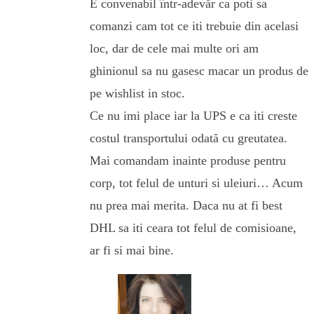
E convenabil într-adevăr ca poti sa
comanzi cam tot ce iti trebuie din acelasi
loc, dar de cele mai multe ori am
ghinionul sa nu gasesc macar un produs de
pe wishlist in stoc.
Ce nu imi place iar la UPS e ca iti creste
costul transportului odată cu greutatea.
Mai comandam inainte produse pentru
corp, tot felul de unturi si uleiuri… Acum
nu prea mai merita. Daca nu at fi best
DHL sa iti ceara tot felul de comisioane,
ar fi si mai bine.