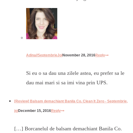
Adina//SeptembrieJoi
November 28, 2016
Reply
Si eu o sa dau una zilele astea, eu prefer sa le
dau mai mari si sa imi vina prin UPS.
[Review] Balsam demachiant Banila Co. Clean It Zero - Septembrie,
joi
December 15, 2016
Reply
[…] Borcanelul de balsam demachiant Banila Co.