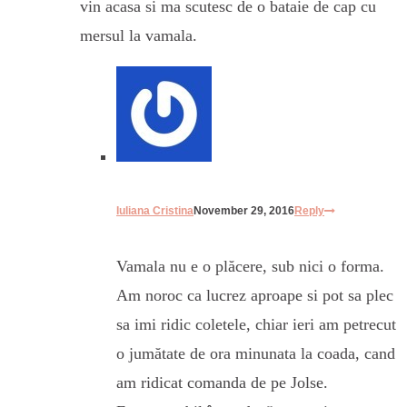
vin acasa si ma scutesc de o bataie de cap cu
mersul la vamala.
Iuliana Cristina
November 29, 2016
Reply
Vamala nu e o plăcere, sub nici o forma.
Am noroc ca lucrez aproape si pot sa plec
sa imi ridic coletele, chiar ieri am petrecut
o jumătate de ora minunata la coada, cand
am ridicat comanda de pe Jolse.