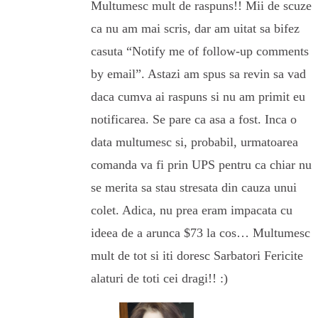
Multumesc mult de raspuns!! Mii de scuze
ca nu am mai scris, dar am uitat sa bifez
casuta “Notify me of follow-up comments
by email”. Astazi am spus sa revin sa vad
daca cumva ai raspuns si nu am primit eu
notificarea. Se pare ca asa a fost. Inca o
data multumesc si, probabil, urmatoarea
comanda va fi prin UPS pentru ca chiar nu
se merita sa stau stresata din cauza unui
colet. Adica, nu prea eram impacata cu
ideea de a arunca $73 la cos… Multumesc
mult de tot si iti doresc Sarbatori Fericite
alaturi de toti cei dragi!! :)