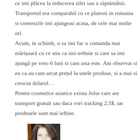
ce imi plăcea la reducerea zilei sau a săptămânii.
Transportul era comparabil cu ce platesti in romania
si comenzile imi ajungeau acasa, de cele mai multe
ori.
Acum, in schimb, o sa imi fac o comanda mai
mărișoară cu ce stiu ca imi trebuie si care sa imi
ajungă pe vreo 6 luni si cam asta este. Am observat si
eu ca au cam urcat prețul la unele produse, si a mai si
crescut dolarul…
Pentru cosmetice asiatice exista Jolse care are
transport gratuit sau daca vrei tracking 2,5$, iar
produsele sunt mai ieftine.