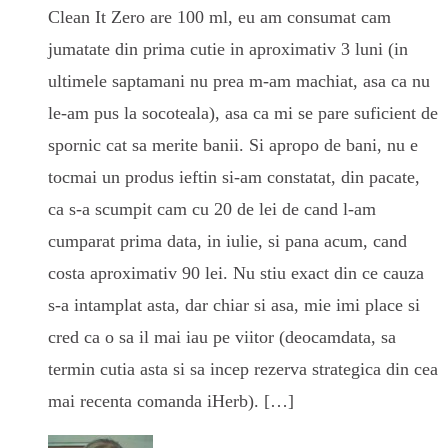
Clean It Zero are 100 ml, eu am consumat cam
jumatate din prima cutie in aproximativ 3 luni (in
ultimele saptamani nu prea m-am machiat, asa ca nu
le-am pus la socoteala), asa ca mi se pare suficient de
spornic cat sa merite banii. Si apropo de bani, nu e
tocmai un produs ieftin si-am constatat, din pacate,
ca s-a scumpit cam cu 20 de lei de cand l-am
cumparat prima data, in iulie, si pana acum, cand
costa aproximativ 90 lei. Nu stiu exact din ce cauza
s-a intamplat asta, dar chiar si asa, mie imi place si
cred ca o sa il mai iau pe viitor (deocamdata, sa
termin cutia asta si sa incep rezerva strategica din cea
mai recenta comanda iHerb). […]