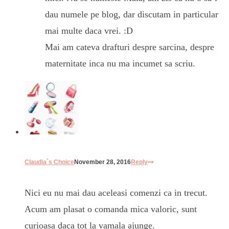
dau numele pe blog, dar discutam in particular
mai multe daca vrei. :D
Mai am cateva drafturi despre sarcina, despre
maternitate inca nu ma incumet sa scriu.
Claudia`s Choice
November 28, 2016
Reply
Nici eu nu mai dau aceleasi comenzi ca in trecut.
Acum am plasat o comanda mica valoric, sunt
curioasa daca tot la vamala ajunge.