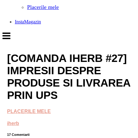
Placerile mele
InstaMagazin
[COMANDA IHERB #27]
IMPRESII DESPRE
PRODUSE SI LIVRAREA
PRIN UPS
PLACERILE MELE
iherb
17 Comentarii