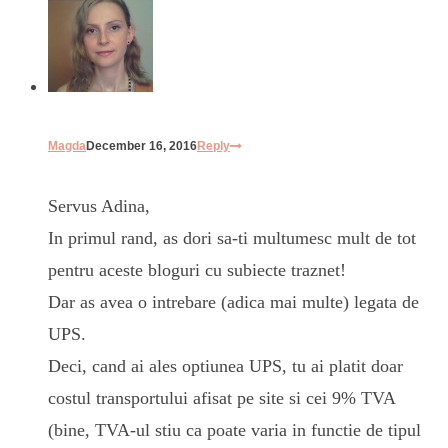
Magda
December 16, 2016
Reply
Servus Adina,
In primul rand, as dori sa-ti multumesc mult de tot
pentru aceste bloguri cu subiecte traznet!
Dar as avea o intrebare (adica mai multe) legata de
UPS.
Deci, cand ai ales optiunea UPS, tu ai platit doar
costul transportului afisat pe site si cei 9% TVA
(bine, TVA-ul stiu ca poate varia in functie de tipul