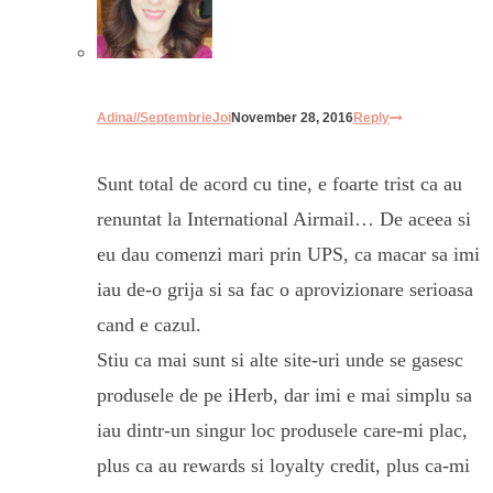
Adina//SeptembrieJoi
November 28, 2016
Reply
Sunt total de acord cu tine, e foarte trist ca au
renuntat la International Airmail… De aceea si
eu dau comenzi mari prin UPS, ca macar sa imi
iau de-o grija si sa fac o aprovizionare serioasa
cand e cazul.
Stiu ca mai sunt si alte site-uri unde se gasesc
produsele de pe iHerb, dar imi e mai simplu sa
iau dintr-un singur loc produsele care-mi plac,
plus ca au rewards si loyalty credit, plus ca-mi