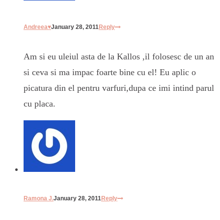
Andreea♥
January 28, 2011
Reply
Am si eu uleiul asta de la Kallos ,il folosesc de un an
si ceva si ma impac foarte bine cu el! Eu aplic o
picatura din el pentru varfuri,dupa ce imi intind parul
cu placa.
Ramona J.
January 28, 2011
Reply