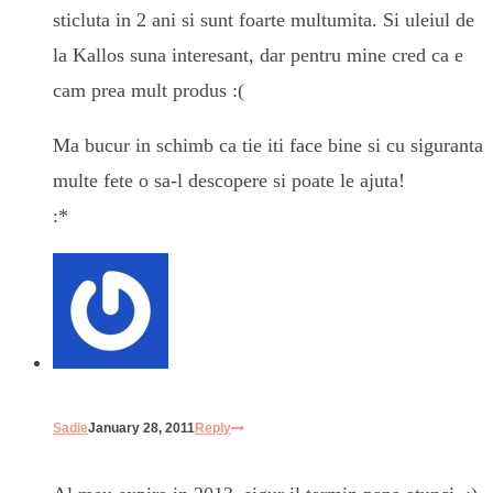
sticluta in 2 ani si sunt foarte multumita. Si uleiul de
la Kallos suna interesant, dar pentru mine cred ca e
cam prea mult produs :(
Ma bucur in schimb ca tie iti face bine si cu siguranta
multe fete o sa-l descopere si poate le ajuta!
:*
Sadie
January 28, 2011
Reply