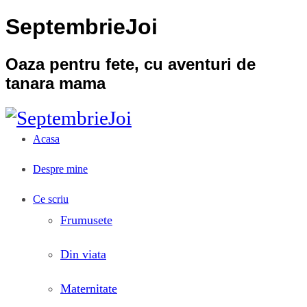
SeptembrieJoi
Oaza pentru fete, cu aventuri de
tanara mama
Acasa
Despre mine
Ce scriu
Frumusete
Din viata
Maternitate