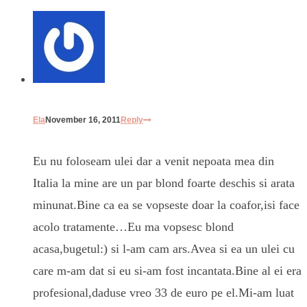
Ela
November 16, 2011
Reply
Eu nu foloseam ulei dar a venit nepoata mea din
Italia la mine are un par blond foarte deschis si arata
minunat.Bine ca ea se vopseste doar la coafor,isi face
acolo tratamente…Eu ma vopsesc blond
acasa,bugetul:) si l-am cam ars.Avea si ea un ulei cu
care m-am dat si eu si-am fost incantata.Bine al ei era
profesional,daduse vreo 33 de euro pe el.Mi-am luat