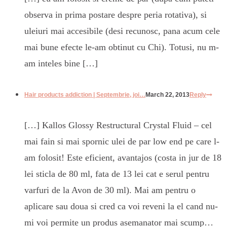
observa in prima postare despre peria rotativa), si
uleiuri mai accesibile (desi recunosc, pana acum cele
mai bune efecte le-am obtinut cu Chi). Totusi, nu m-
am inteles bine […]
Hair products addiction | Septembrie, joi…
March 22, 2013
Reply
[…] Kallos Glossy Restructural Crystal Fluid – cel
mai fain si mai spornic ulei de par low end pe care l-
am folosit! Este eficient, avantajos (costa in jur de 18
lei sticla de 80 ml, fata de 13 lei cat e serul pentru
varfuri de la Avon de 30 ml). Mai am pentru o
aplicare sau doua si cred ca voi reveni la el cand nu-
mi voi permite un produs asemanator mai scump…