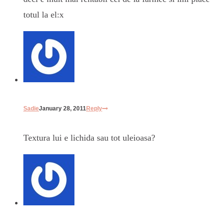
totul la el:x
Sadie
January 28, 2011
Reply
Textura lui e lichida sau tot uleioasa?