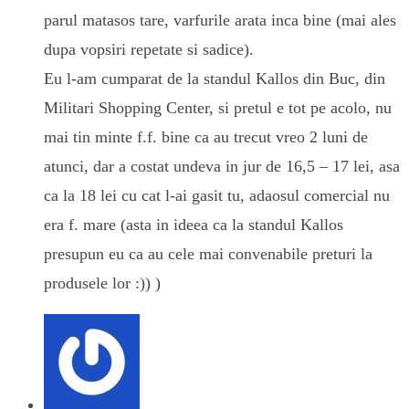
parul matasos tare, varfurile arata inca bine (mai ales
dupa vopsiri repetate si sadice).
Eu l-am cumparat de la standul Kallos din Buc, din
Militari Shopping Center, si pretul e tot pe acolo, nu
mai tin minte f.f. bine ca au trecut vreo 2 luni de
atunci, dar a costat undeva in jur de 16,5 – 17 lei, asa
ca la 18 lei cu cat l-ai gasit tu, adaosul comercial nu
era f. mare (asta in ideea ca la standul Kallos
presupun eu ca au cele mai convenabile preturi la
produsele lor :)) )