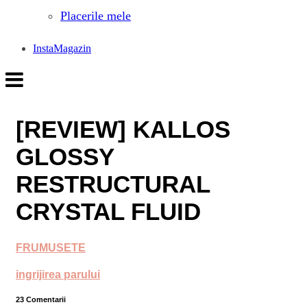
Placerile mele
InstaMagazin
[REVIEW] KALLOS
GLOSSY
RESTRUCTURAL
CRYSTAL FLUID
FRUMUSETE
ingrijirea parului
23 Comentarii