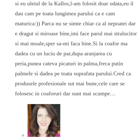
si eu uleiul de la Kallos,l-am folosit doar odata,eu il
dau cam pe toata lungimea parului ca e cam
maturica:)) Parca nu se simte chiar ca al nepoatei dar
e dragut si miroase bine,imi face parul mai stralucitor
si mai moale,sper sa-mi faca bine.Si la coafor ma
dadea cu un luciu de par,dupa aranjarea cu
peria,punea cateva picaturi in palma,freca putin
palmele si dadea pe toata suprafata parului.Cred ca
produsele profesionale sut mai bune,cele care se
folosesc in coaforuri dar sunt mai scumpe…