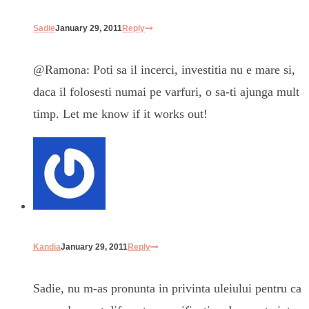
Sadie
January 29, 2011
Reply
@Ramona: Poti sa il incerci, investitia nu e mare si,
daca il folosesti numai pe varfuri, o sa-ti ajunga mult
timp. Let me know if it works out!
Kandia
January 29, 2011
Reply
Sadie, nu m-as pronunta in privinta uleiului pentru ca