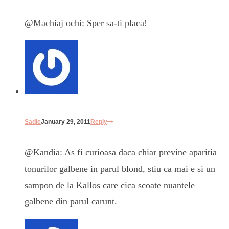
@Machiaj ochi: Sper sa-ti placa!
Sadie
January 29, 2011
Reply
@Kandia: As fi curioasa daca chiar previne aparitia
tonurilor galbene in parul blond, stiu ca mai e si un
sampon de la Kallos care cica scoate nuantele
galbene din parul carunt.