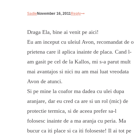
Sadie
November 16, 2011
Reply
Draga Ela, bine ai venit pe aici!
Eu am inceput cu uleiul Avon, recomandat de o
prietena care il aplica inainte de placa. Cand l-
am gasit pe cel de la Kallos, mi s-a parut mult
mai avantajos si nici nu am mai luat vreodata
Avon de atunci.
Si pe mine la coafor ma dadea cu ulei dupa
aranjare, dar eu cred ca are si un rol (mic) de
protectie termica, si de aceea prefer sa-l
folosesc inainte de a ma aranja cu peria. Ma
bucur ca iti place si ca iti foloseste! Il ai tot pe