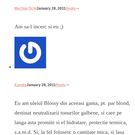
Machiaj Ochi
January 28, 2011
Reply
Am sa-l incerc si eu ;)
Kandia
January 28, 2011
Reply
Eu am uleiul Blossy din aceeasi gama, pt. par blond,
destinat neutralizarii tonurilor galbene, si care pe
langa asta promite si el hidratare, protectie termica,
s.a.m.d. Si, la fel folosesc o cantitate mica, si lasa