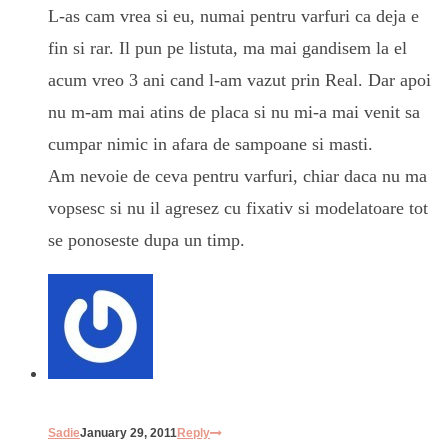
L-as cam vrea si eu, numai pentru varfuri ca deja e
fin si rar. Il pun pe listuta, ma mai gandisem la el
acum vreo 3 ani cand l-am vazut prin Real. Dar apoi
nu m-am mai atins de placa si nu mi-a mai venit sa
cumpar nimic in afara de sampoane si masti.
Am nevoie de ceva pentru varfuri, chiar daca nu ma
vopsesc si nu il agresez cu fixativ si modelatoare tot
se ponoseste dupa un timp.
Sadie
January 29, 2011
Reply