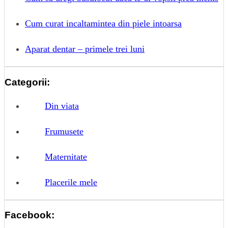
Cum curat incaltamintea din piele intoarsa
Aparat dentar – primele trei luni
Categorii:
Din viata
Frumusete
Maternitate
Placerile mele
Facebook: