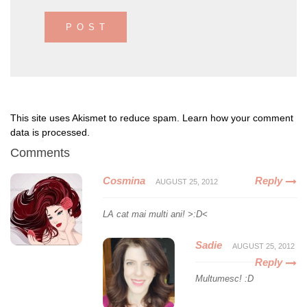
This site uses Akismet to reduce spam.
Learn how your comment
data is processed
.
Comments
Cosmina
Reply
AUGUST 25, 2012
LA cat mai multi ani! >:D<
Sadie
AUGUST 25, 2012
Reply
Multumesc! :D