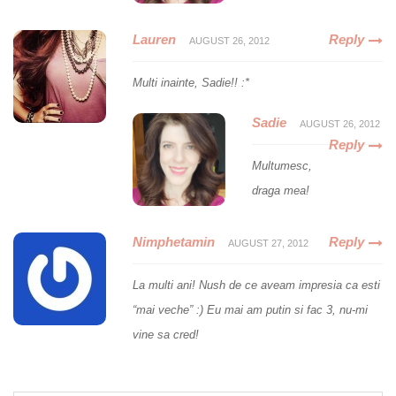
Lauren
Reply
AUGUST 26, 2012
Multi inainte, Sadie!! :*
Sadie
AUGUST 26, 2012
Reply
Multumesc,
draga mea!
Nimphetamin
Reply
AUGUST 27, 2012
La multi ani! Nush de ce aveam impresia ca esti
“mai veche” :) Eu mai am putin si fac 3, nu-mi
vine sa cred!