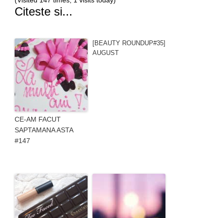
(Visited 147 times, 1 visits today)
Citeste si...
[BEAUTY ROUNDUP#35]
AUGUST
CE-AM FACUT
SAPTAMANA ASTA
#147