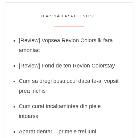
ȚI-AR PLĂCEA SA CITEȘTI ȘI…
[Review] Vopsea Revlon Colorsilk fara
amoniac
[Review] Fond de ten Revlon Colorstay
Cum sa dregi busuiocul daca te-ai vopsit
prea inchis
Cum curat incaltamintea din piele
intoarsa
Aparat dentar – primele trei luni