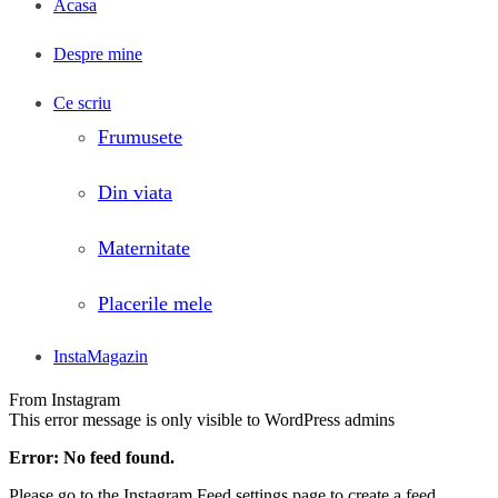
Acasa
Despre mine
Ce scriu
Frumusete
Din viata
Maternitate
Placerile mele
InstaMagazin
From Instagram
This error message is only visible to WordPress admins
Error: No feed found.
Please go to the Instagram Feed settings page to create a feed.