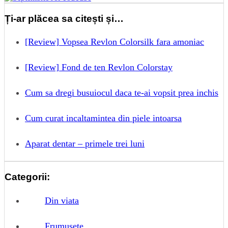
Ți-ar plăcea sa citești și…
[Review] Vopsea Revlon Colorsilk fara amoniac
[Review] Fond de ten Revlon Colorstay
Cum sa dregi busuiocul daca te-ai vopsit prea inchis
Cum curat incaltamintea din piele intoarsa
Aparat dentar – primele trei luni
Categorii:
Din viata
Frumusete