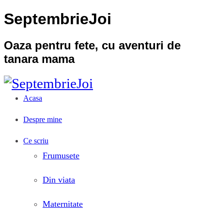
SeptembrieJoi
Oaza pentru fete, cu aventuri de
tanara mama
Acasa
Despre mine
Ce scriu
Frumusete
Din viata
Maternitate