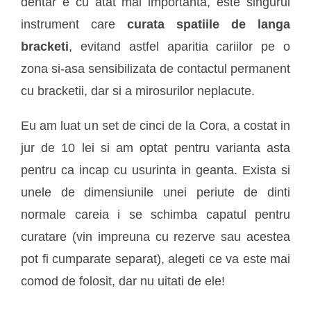
dentar e cu atat mai importanta, este singurul
instrument care
curata spatiile de langa
bracketi
, evitand astfel aparitia cariilor pe o
zona si-asa sensibilizata de contactul permanent
cu bracketii, dar si a mirosurilor neplacute.
Eu am luat un set de cinci de la Cora, a costat in
jur de 10 lei si am optat pentru varianta asta
pentru ca incap cu usurinta in geanta. Exista si
unele de dimensiunile unei periute de dinti
normale careia i se schimba capatul pentru
curatare (vin impreuna cu rezerve sau acestea
pot fi cumparate separat), alegeti ce va este mai
comod de folosit, dar nu uitati de ele!