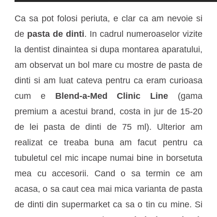
Ca sa pot folosi periuta, e clar ca am nevoie si
de
pasta de dinti
. In cadrul numeroaselor vizite
la dentist dinaintea si dupa montarea aparatului,
am observat un bol mare cu mostre de pasta de
dinti si am luat cateva pentru ca eram curioasa
cum e
Blend-a-Med Clinic Line
(gama
premium a acestui brand, costa in jur de 15-20
de lei pasta de dinti de 75 ml). Ulterior am
realizat ce treaba buna am facut pentru ca
tubuletul cel mic incape numai bine in borsetuta
mea cu accesorii. Cand o sa termin ce am
acasa, o sa caut cea mai mica varianta de pasta
de dinti din supermarket ca sa o tin cu mine. Si