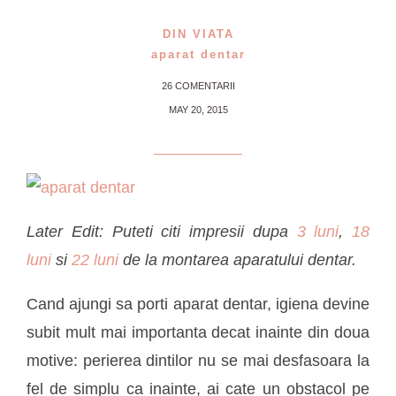
DIN VIATA
aparat dentar
26 COMENTARII
MAY 20, 2015
Later Edit: Puteti citi impresii dupa
3 luni
,
18
luni
si
22 luni
de la montarea aparatului dentar.
Cand ajungi sa porti aparat dentar, igiena devine
subit mult mai importanta decat inainte din doua
motive: perierea dintilor nu se mai desfasoara la
fel de simplu ca inainte, ai cate un obstacol pe