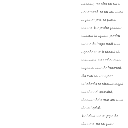
sincera, nu stiu ce sa-ti
recomand, si eu am auzit
si pareri pro, si pareri
contra. Eu prefer periuta
clasica la aparat pentru
ca se distruge mult mai
repede si ar fi destul de
costisitor sa-i inlocuiesc
capurile asa de frecvent.
Sa vad ce-mi spun
ortodonta si stomatologul
cand scot aparatul,
deocamdata mai am mult
de asteptat.
Te felicit ca ai grija de
dantura, mi se pare