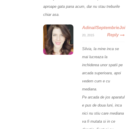
aproape gata pana acum, dar nu stau treburile
chiar asa.
Adina//SeptembrieJoi
Reply
20, 2015
Silvia, la mine inca se
mai lucreaza la
inchiderea unor spatii pe
arcada superioara, apoi
vedem cum e cu
mediana.
Pe arcada de jos aparatul
e pus de doua luni, inca
nici nu stiu care mediana
va fi mutata si in ce