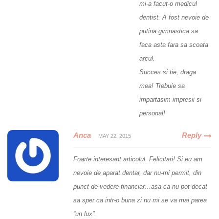
mi-a facut-o medicul
dentist. A fost nevoie de
putina gimnastica sa
faca asta fara sa scoata
arcul.
Succes si tie, draga
mea! Trebuie sa
impartasim impresii si
personal!
Anca
Reply
MAY 22, 2015
Foarte interesant articolul. Felicitari! Si eu am
nevoie de aparat dentar, dar nu-mi permit, din
punct de vedere financiar…asa ca nu pot decat
sa sper ca intr-o buna zi nu mi se va mai parea
“un lux”.