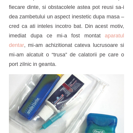
fiecare dinte, si obstacolele astea pot reusi sa-i
dea zambetului un aspect inestetic dupa masa –
cred ca ati inteles incotro bat. Din acest motiv,
imediat dupa ce mi-a fost montat
aparatul
dentar
, mi-am achizitionat cateva lucrusoare si
mi-am alcatuit o “trusa” de calatorii pe care o
port zilnic in geanta.