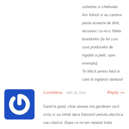
suferinta si cheltuiala.
Am folosit si eu candva
pasta aceasta de dinti,
recunosc ca nu-s fidela
brandurilor (la fel cum
sunt produselor de
ingrijire a pielii, spre
exemplu).
Te felicit pentru felul in
care iti ingrijesti dantura!
Loredana
Reply
MAY 20, 2015
Gand la gand, chiar aseara ma gandeam sa-ti
scriu si sa intreb daca folosesti periuta electrica
sau clasica. Dupa ce mi-am reparat toata