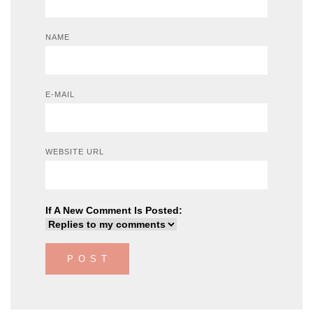
NAME
E-MAIL
WEBSITE URL
If A New Comment Is Posted: