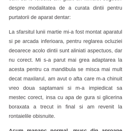
despre modalitatea de a curata dintii pentru
purtatorii de aparat dentar:
La sfarsitul lunii martie mi-a fost montat aparatul
si pe arcada inferioara, pentru reglarea ocluziei
deoarece acolo dintii sunt aliniati aspectuos, dar
nu corect. Mi s-a parut mai grea adaptarea la
acesta pentru ca mandibula se misca mai mult
decat maxilarul, am avut o afta care m-a chinuit
vreo doua saptamani si m-a impiedicat sa
mestec corect, insa cu apa de gura si glicerina
boraxata a trecut in final si am revenit la
rontaielile obisnuite.
Acum mananc normal, musc din aproape