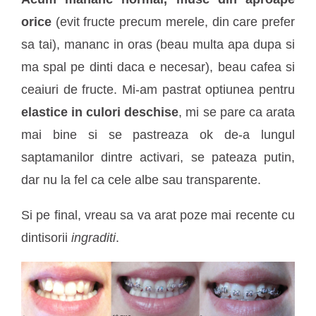
orice
(evit fructe precum merele, din care prefer
sa tai), mananc in oras (beau multa apa dupa si
ma spal pe dinti daca e necesar), beau cafea si
ceaiuri de fructe. Mi-am pastrat optiunea pentru
elastice in culori deschise
, mi se pare ca arata
mai bine si se pastreaza ok de-a lungul
saptamanilor dintre activari, se pateaza putin,
dar nu la fel ca cele albe sau transparente.
Si pe final, vreau sa va arat poze mai recente cu
dintisorii
ingraditi
.