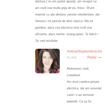
dantura ( nu am purtat aparat), am inceput sa
am mult mai multa grija de ea, firesc. M-am
inarmat cu ata dentara, periute interdentare, dar
folosesc tot periuta de dinti clasica. Ma tot
gandesc daca cea electrica este mult mai
eficienta, daca merita, strang pareri. Te felicit !
Se vad rezultate.
Adina//SeptembrieJoi
Reply
20, 2015
Multumesc mult,
Loredana!
Am avut candva periuta
electrica, dar am renuntat
cand i s-au terminat
bateriile. Ca sa fiu