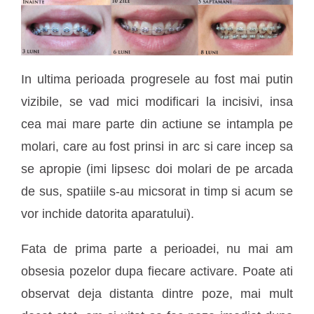
In ultima perioada progresele au fost mai putin
vizibile, se vad mici modificari la incisivi, insa
cea mai mare parte din actiune se intampla pe
molari, care au fost prinsi in arc si care incep sa
se apropie (imi lipsesc doi molari de pe arcada
de sus, spatiile s-au micsorat in timp si acum se
vor inchide datorita aparatului).
Fata de prima parte a perioadei, nu mai am
obsesia pozelor dupa fiecare activare. Poate ati
observat deja distanta dintre poze, mai mult