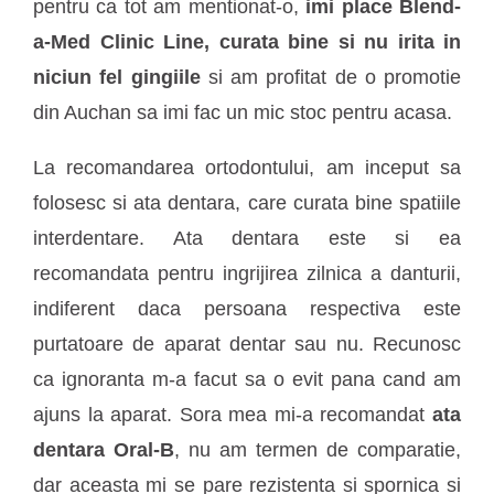
pentru ca tot am mentionat-o,
imi place Blend-
a-Med Clinic Line, curata bine si nu irita in
niciun fel gingiile
si am profitat de o promotie
din Auchan sa imi fac un mic stoc pentru acasa.
La recomandarea ortodontului, am inceput sa
folosesc si ata dentara, care curata bine spatiile
interdentare. Ata dentara este si ea
recomandata pentru ingrijirea zilnica a danturii,
indiferent daca persoana respectiva este
purtatoare de aparat dentar sau nu. Recunosc
ca ignoranta m-a facut sa o evit pana cand am
ajuns la aparat. Sora mea mi-a recomandat
ata
dentara Oral-B
, nu am termen de comparatie,
dar aceasta mi se pare rezistenta si spornica si