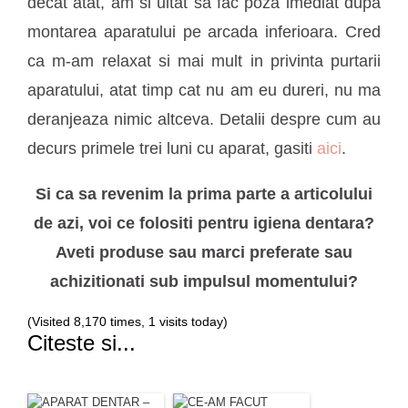
decat atat, am si uitat sa fac poza imediat dupa
montarea aparatului pe arcada inferioara. Cred
ca m-am relaxat si mai mult in privinta purtarii
aparatului, atat timp cat nu am eu dureri, nu ma
deranjeaza nimic altceva. Detalii despre cum au
decurs primele trei luni cu aparat, gasiti
aici
.
Si ca sa revenim la prima parte a articolului
de azi, voi ce folositi pentru igiena dentara?
Aveti produse sau marci preferate sau
achizitionati sub impulsul momentului?
(Visited 8,170 times, 1 visits today)
Citeste si...