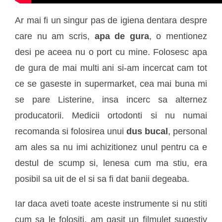
Ar mai fi un singur pas de igiena dentara despre
care nu am scris,
apa de gura
, o mentionez
desi pe aceea nu o port cu mine. Folosesc apa
de gura de mai multi ani si-am incercat cam tot
ce se gaseste in supermarket, cea mai buna mi
se pare Listerine, insa incerc sa alternez
producatorii. Medicii ortodonti si nu numai
recomanda si folosirea unui
dus bucal
, personal
am ales sa nu imi achizitionez unul pentru ca e
destul de scump si, lenesa cum ma stiu, era
posibil sa uit de el si sa fi dat banii degeaba.
Iar daca aveti toate aceste instrumente si nu stiti
cum sa le folositi, am gasit un filmulet sugestiv