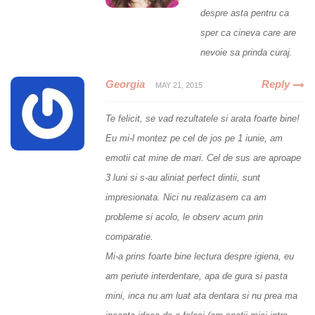
despre asta pentru ca
sper ca cineva care are
nevoie sa prinda curaj.
Georgia
Reply
MAY 21, 2015
Te felicit, se vad rezultatele si arata foarte bine!
Eu mi-l montez pe cel de jos pe 1 iunie, am
emotii cat mine de mari. Cel de sus are aproape
3 luni si s-au aliniat perfect dintii, sunt
impresionata. Nici nu realizasem ca am
probleme si acolo, le observ acum prin
comparatie.
Mi-a prins foarte bine lectura despre igiena, eu
am periute interdentare, apa de gura si pasta
mini, inca nu am luat ata dentara si nu prea ma