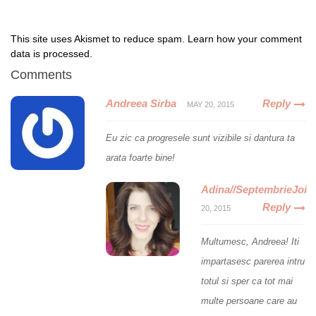
This site uses Akismet to reduce spam.
Learn how your comment
data is processed
.
Comments
Andreea Sirba
Reply
MAY 20, 2015
Eu zic ca progresele sunt vizibile si dantura ta
arata foarte bine!
Adina//SeptembrieJoi
Reply
20, 2015
Multumesc, Andreea! Iti
impartasesc parerea intru
totul si sper ca tot mai
multe persoane care au