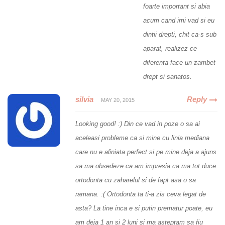
foarte important si abia
acum cand imi vad si eu
dintii drepti, chit ca-s sub
aparat, realizez ce
diferenta face un zambet
drept si sanatos.
silvia
Reply
MAY 20, 2015
Looking good! :) Din ce vad in poze o sa ai
aceleasi probleme ca si mine cu linia mediana
care nu e aliniata perfect si pe mine deja a ajuns
sa ma obsedeze ca am impresia ca ma tot duce
ortodonta cu zaharelul si de fapt asa o sa
ramana. :( Ortodonta ta ti-a zis ceva legat de
asta? La tine inca e si putin prematur poate, eu
am deja 1 an si 2 luni si ma asteptam sa fiu