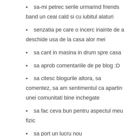
sa-mi petrec serile urmarind friends
band un ceai cald si cu iubitul alaturi
senzatia pe care o incerc inainte de a
deschide usa de la casa alor mei
sa cant in masina in drum spre casa
sa aprob comentariile de pe blog :D
sa citesc blogurile altora, sa
comentez, sa am sentimentul ca apartin
unei comunitati bine inchegate
sa fac ceva bun pentru aspectul meu
fizic
sa port un lucru nou