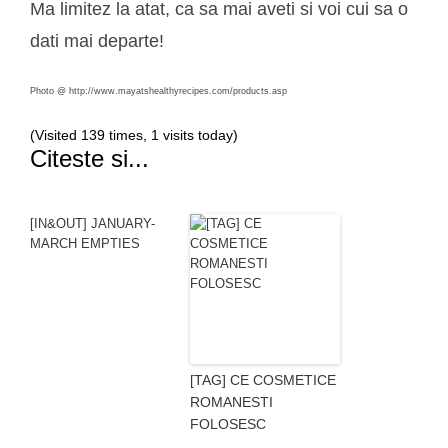
Ma limitez la atat, ca sa mai aveti si voi cui sa o
dati mai departe!
Photo @ http://www.mayatshealthyrecipes.com/products.asp
(Visited 139 times, 1 visits today)
Citeste si...
[IN&OUT] JANUARY-
MARCH EMPTIES
[TAG] CE COSMETICE
ROMANESTI
FOLOSESC