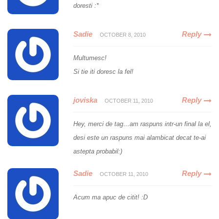
doresti :*
Sadie
Reply
OCTOBER 8, 2010
Multumesc!
Si tie iti doresc la fel!
joviska
Reply
OCTOBER 11, 2010
Hey, merci de tag…am raspuns intr-un final la el,
desi este un raspuns mai alambicat decat te-ai
astepta probabil:)
Sadie
Reply
OCTOBER 11, 2010
Acum ma apuc de citit! :D