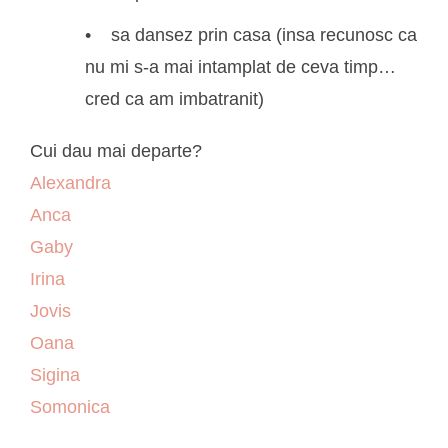
sa dansez prin casa (insa recunosc ca
nu mi s-a mai intamplat de ceva timp…
cred ca am imbatranit)
Cui dau mai departe?
Alexandra
Anca
Gaby
Irina
Jovis
Oana
Sigina
Somonica