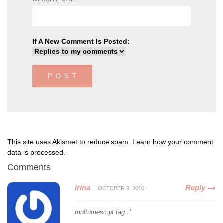
If A New Comment Is Posted:
This site uses Akismet to reduce spam.
Learn how your comment
data is processed
.
Comments
Irina
Reply
OCTOBER 8, 2010
multumesc pt tag :*