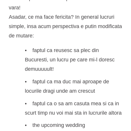
vara!
Asadar, ce ma face fericita? In general lucruri
simple, insa acum perspectiva e putin modificata
de mutare:
faptul ca reusesc sa plec din
Bucuresti, un lucru pe care mi-l doresc
demuuuuult!
faptul ca ma duc mai aproape de
locurile dragi unde am crescut
faptul ca o sa am casuta mea si ca in
scurt timp nu voi mai sta in lucrurile altora
the upcoming wedding