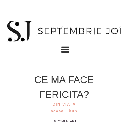
CE MA FACE
FERICITA?
DIN VIATA
acasa
·
bun
10 COMENTARII