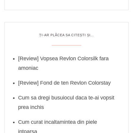
ȚI-AR PLĂCEA SA CITEȘTI ȘI…
[Review] Vopsea Revlon Colorsilk fara
amoniac
[Review] Fond de ten Revlon Colorstay
Cum sa dregi busuiocul daca te-ai vopsit
prea inchis
Cum curat incaltamintea din piele
intoarsa