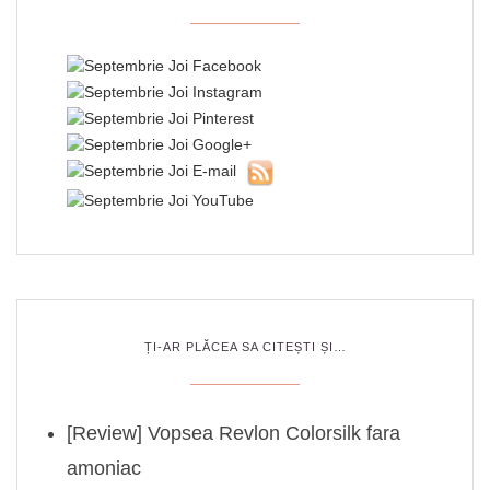
ȚI-AR PLĂCEA SA CITEȘTI ȘI…
[Review] Vopsea Revlon Colorsilk fara
amoniac