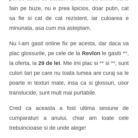
fain pe buze, nu e prea lipicios, doar putin, cat
sa fie si cat de cat rezistent, iar culoarea e
minunata, asa cum ma asteptam.
Nu l-am gasit online fix pe acesta, dar daca va
plac glossurile, pe cele de la
Revlon
le gasiti **,
la oferta, la
29 de lei
. Mie imi plac si *
* si *
*, sunt
culori tari pe care nu toata lumea are curaj sa le
poarte in texturi mate, insa ca si glossuri, usor
translucide, sunt mult mai purtabile.
Cred ca aceasta a fost ultima sesiune de
cumparaturi a anului, chiar am toate cele
trebuincioase si de unde alege!