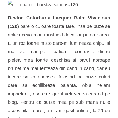
Revlon Colorburst Lacquer Balm Vivacious
(120)
pare o culoare foarte tare, insa pe buze se
aplica ceva mai translucid decat ar putea parea.
E un roz foarte misto care-mi lumineaza chipul si
ma face mai putin palida – contrastul dintre
pielea mea foarte deschisa si parul aproape
brunet ma mai fenteaza din cand in cand, dar eu
incerc sa compensez folosind pe buze culori
care sa echilibreze balanta. Abia ne-am
imprietenit, asa ca sigur il veti vedea curand pe
blog. Pentru ca sursa mea pe sub mana nu e
accesibila tuturor, eu l-am gasit online , la 29 de