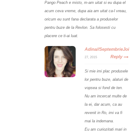
Pango Peach e misto, m-am uitat si eu dupa el
acum ceva vreme, dupa aia am uitat ca-l vreau,
oricum eu sunt fana declarata a produselor
pentru buze de la Revlon. Sa folosesti cu
placere ce ti-ai luat.
Adina//SeptembrieJoi
Reply
27, 2015
Si mie imi plac produsele
lor pentru buze, alaturi de
vopsea si fond de ten.
Nu am incercat multe de
la ei, dar acum, ca au
revenit in Ro, imi va fi
mai la indemana.
Eu am curiozitati mari in