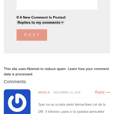
If A New Comment Is Posted:
This site uses Akismet to reduce spam.
Learn how your comment
data is processed
.
Comments
anca a
Reply
DECEMBER 22, 2015
Sper sa nu scoata uleiul demachiant cei de la
DM. Il folosesc pana si la spalatul pensulelor