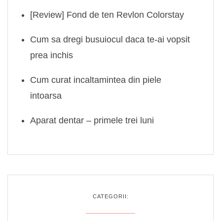
[Review] Fond de ten Revlon Colorstay
Cum sa dregi busuiocul daca te-ai vopsit
prea inchis
Cum curat incaltamintea din piele
intoarsa
Aparat dentar – primele trei luni
CATEGORII: