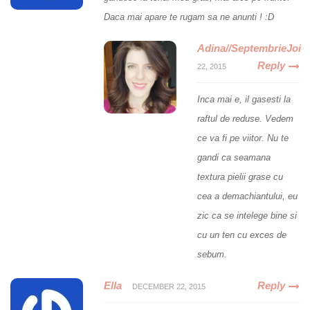
Daca mai apare te rugam sa ne anunti ! :D
Adina//SeptembrieJoi
Reply
22, 2015
Inca mai e, il gasesti la
raftul de reduse. Vedem
ce va fi pe viitor. Nu te
gandi ca seamana
textura pielii grase cu
cea a demachiantului, eu
zic ca se intelege bine si
cu un ten cu exces de
sebum.
Ella
Reply
DECEMBER 22, 2015