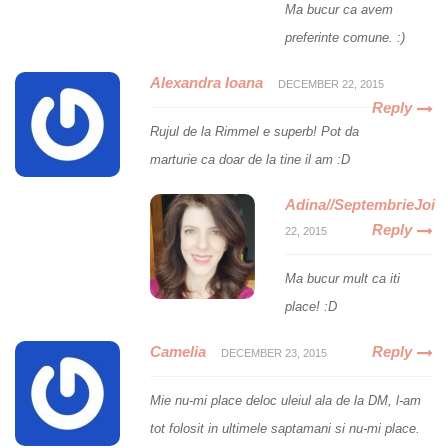
Ma bucur ca avem
preferinte comune. :)
Alexandra Ioana
DECEMBER 22, 2015
Reply
Rujul de la Rimmel e superb! Pot da
marturie ca doar de la tine il am :D
Adina//SeptembrieJoi
Reply
22, 2015
Ma bucur mult ca iti
place! :D
Camelia
Reply
DECEMBER 23, 2015
Mie nu-mi place deloc uleiul ala de la DM, l-am
tot folosit in ultimele saptamani si nu-mi place.