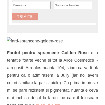
Fardul pentru sprancene Golden Rose
e o
tentatie foarte veche si tot la Alice Cosmetics l-
am gasit. Am ales nuanta 104, stiam ca va fi ok
pentru ca o admirasem la Jully (iar noi avem
culori similare la par si piele). Ca prima impresie
mi se pare rezistent si pigmentat, nuanta e ceva
mai inchisa decat la fardul pe care il foloseam