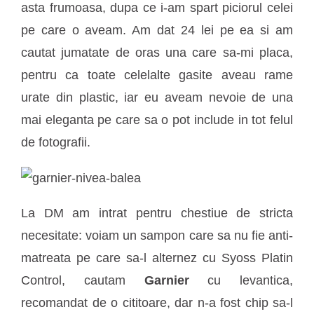
asta frumoasa, dupa ce i-am spart piciorul celei
pe care o aveam. Am dat 24 lei pe ea si am
cautat jumatate de oras una care sa-mi placa,
pentru ca toate celelalte gasite aveau rame
urate din plastic, iar eu aveam nevoie de una
mai eleganta pe care sa o pot include in tot felul
de fotografii.
La DM am intrat pentru chestiue de stricta
necesitate: voiam un sampon care sa nu fie anti-
matreata pe care sa-l alternez cu Syoss Platin
Control, cautam
Garnier
cu levantica,
recomandat de o cititoare, dar n-a fost chip sa-l