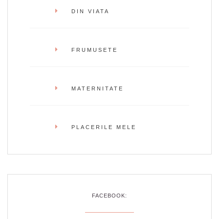
DIN VIATA
FRUMUSETE
MATERNITATE
PLACERILE MELE
FACEBOOK: