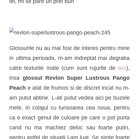
lei, mi se pare un pret bun
Glossurile nu au mai fost de interes pentru mine
in ultima perioada, m-am indreptat mai degraba
catre texturile mate (cum sunt rujurile de
aici
),
insa
glossul Revlon Super Lustrous Pango
Peach
e atat de frumos si de discret incat nu m-
am putut abtine. L-ati putut vedea aici pe buzele
mele, in colajul cu tunsoarea cea noua, pentru
ca e exact genul de culoare pe care o pot purta
cand nu ma machiez deloc sau foarte putin,
pentru astfel de situatii l-am luat. Se simte foarte