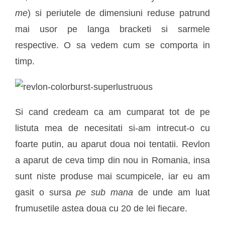
me
) si periutele de dimensiuni reduse patrund
mai usor pe langa bracketi si sarmele
respective. O sa vedem cum se comporta in
timp.
Si cand credeam ca am cumparat tot de pe
listuta mea de necesitati si-am intrecut-o cu
foarte putin, au aparut doua noi tentatii. Revlon
a aparut de ceva timp din nou in Romania, insa
sunt niste produse mai scumpicele, iar eu am
gasit o sursa
pe sub mana
de unde am luat
frumusetile astea doua cu 20 de lei fiecare.