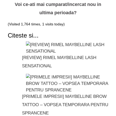
Voi ce-ati mai cumparat/incercat nou in
ultima perioada?
(Visited 1,764 times, 1 visits today)
Citeste si...
[REVIEW] RIMEL MAYBELLINE LASH
SENSATIONAL
[PRIMELE IMPRESII] MAYBELLINE BROW
TATTOO – VOPSEA TEMPORARA PENTRU
SPRANCENE