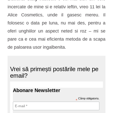
incercate de mine si e relativ ieftin, vreo 11 lei la
Alice Cosmetics, unde il gasesc mereu. Il
folosesc o data pe luna, nu mai des, pentru a
oferi unghiilor un aspect neted si roz – mi se
pare ca e cea mai eficienta metoda de a scapa
de paloarea usor ingalbenita.
Vrei să primești postările mele pe
email?
Abonare Newsletter
Câmp obligatoriu.
*