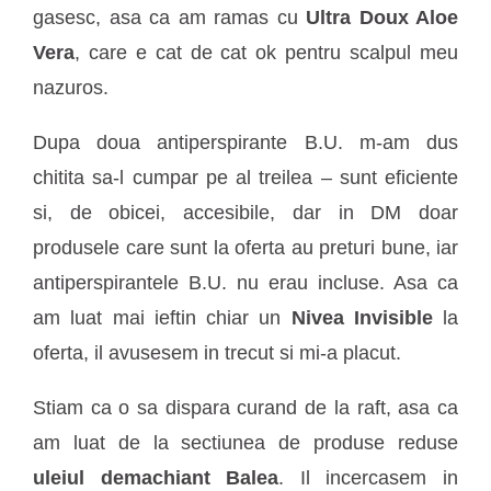
gasesc, asa ca am ramas cu
Ultra Doux Aloe
Vera
, care e cat de cat ok pentru scalpul meu
nazuros.
Dupa doua antiperspirante B.U. m-am dus
chitita sa-l cumpar pe al treilea – sunt eficiente
si, de obicei, accesibile, dar in DM doar
produsele care sunt la oferta au preturi bune, iar
antiperspirantele B.U. nu erau incluse. Asa ca
am luat mai ieftin chiar un
Nivea Invisible
la
oferta, il avusesem in trecut si mi-a placut.
Stiam ca o sa dispara curand de la raft, asa ca
am luat de la sectiunea de produse reduse
uleiul demachiant Balea
. Il incercasem in