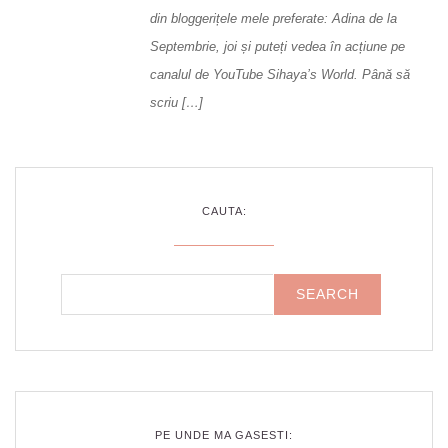
din bloggerițele mele preferate: Adina de la
Septembrie, joi și puteți vedea în acțiune pe
canalul de YouTube Sihaya’s World. Până să
scriu […]
CAUTA:
PE UNDE MA GASESTI: