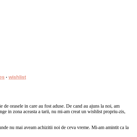
es
·
wishlist
ie de orasele in care au fost aduse. De cand au ajuns la noi, am
e in zona aceasta a tarii, nu mi-am creat un wishlist propriu-zis,
 unde nu mai aveam achizitii noi de ceva vreme. Mi-am amintit ca la