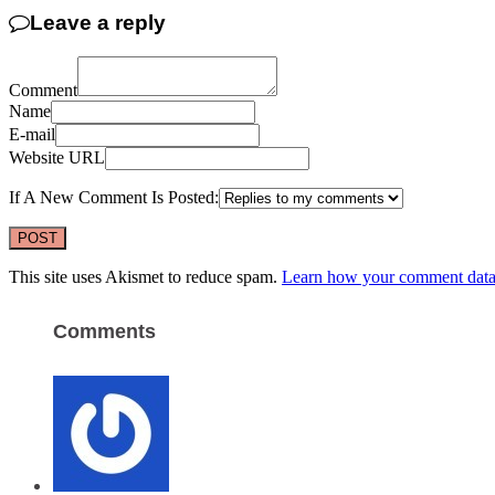
Leave a reply
Comment
Name
E-mail
Website URL
If A New Comment Is Posted:
This site uses Akismet to reduce spam.
Learn how your comment data 
Comments