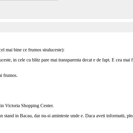
 cel mai bine ce frumos straluceste):
luceste, in cele cu blitz pare mai transparenta decat e de fapt. E cea ma
ai frumos.
din Victoria Shopping Center.
un stand in Bacau, dar nu-si aminteste unde e. Daca aveti informatii, ple