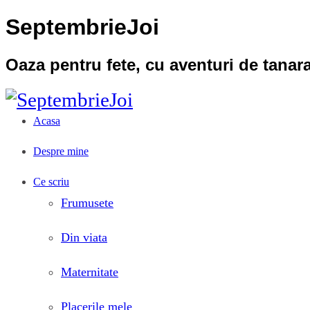
SeptembrieJoi
Oaza pentru fete, cu aventuri de tana
Acasa
Despre mine
Ce scriu
Frumusete
Din viata
Maternitate
Placerile mele