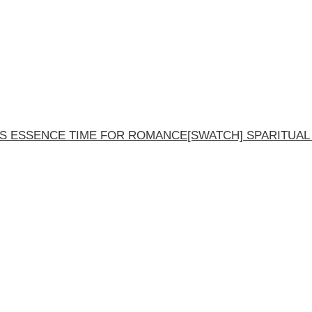
[SWATCH] SPARITUA