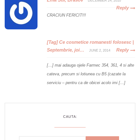
DECEMBER 24, 2010
Reply
CRACIUN FERICIT!!!
[Tag] Ce cosmetice romanesti folosesc |
Septembrie, joi…
Reply
JUNE 2, 2014
[…] mai adauga ojele Farmec 354, 361, 4 si alte
cateva, precum si lotiunea cu B5 (cazate la
serviciu – pentru ca de obicei acolo imi […]
CAUTA: