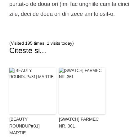
purtat-o de doua ori (imi fac unghiile cam la cinci
zile, deci de doua ori din zece am folosit-o.
(Visited 195 times, 1 visits today)
Citeste si...
[BEAUTY
[SWATCH] FARMEC
ROUNDUP#31]
NR. 361
MARTIE