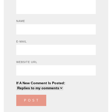
NAME
E-MAIL
WEBSITE URL
If A New Comment Is Posted: