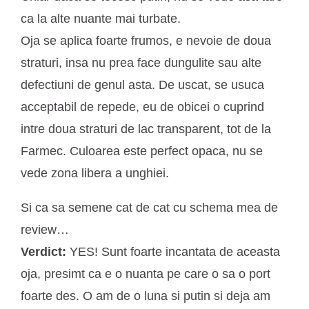
ca la alte nuante mai turbate.
Oja se aplica foarte frumos, e nevoie de doua
straturi, insa nu prea face dungulite sau alte
defectiuni de genul asta. De uscat, se usuca
acceptabil de repede, eu de obicei o cuprind
intre doua straturi de lac transparent, tot de la
Farmec. Culoarea este perfect opaca, nu se
vede zona libera a unghiei.
Si ca sa semene cat de cat cu schema mea de
review…
Verdict:
YES! Sunt foarte incantata de aceasta
oja, presimt ca e o nuanta pe care o sa o port
foarte des. O am de o luna si putin si deja am