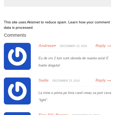
This site uses Akismet to reduce spam.
Learn how your comment
data is processed
.
Comments
Andreea♥
Reply
DECEMBER 23, 2010
Eu de vro 2 luni sunt obseda de nuanta asta! E
foarte draguta!
Sadie
Reply
DECEMBER 23, 2010
La mine e prima pe lista cand vreau sa port ceva
"light".
Ema Stil, Brasov