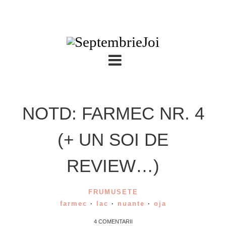
NOTD: FARMEC NR. 4
(+ UN SOI DE
REVIEW…)
FRUMUSETE
farmec
·
lac
·
nuante
·
oja
4 COMENTARII