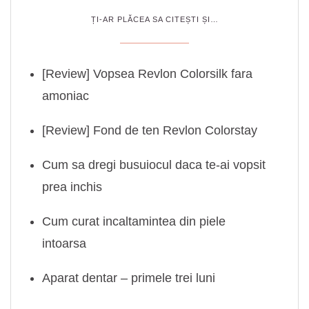
ȚI-AR PLĂCEA SA CITEȘTI ȘI…
[Review] Vopsea Revlon Colorsilk fara
amoniac
[Review] Fond de ten Revlon Colorstay
Cum sa dregi busuiocul daca te-ai vopsit
prea inchis
Cum curat incaltamintea din piele
intoarsa
Aparat dentar – primele trei luni