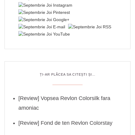
ȚI-AR PLĂCEA SA CITEȘTI ȘI…
[Review] Vopsea Revlon Colorsilk fara
amoniac
[Review] Fond de ten Revlon Colorstay