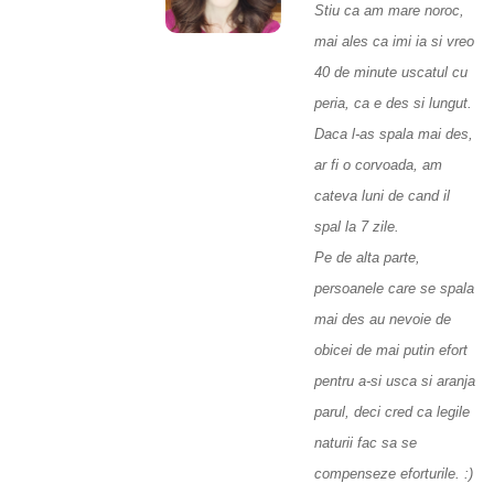
Stiu ca am mare noroc,
mai ales ca imi ia si vreo
40 de minute uscatul cu
peria, ca e des si lungut.
Daca l-as spala mai des,
ar fi o corvoada, am
cateva luni de cand il
spal la 7 zile.
Pe de alta parte,
persoanele care se spala
mai des au nevoie de
obicei de mai putin efort
pentru a-si usca si aranja
parul, deci cred ca legile
naturii fac sa se
compenseze eforturile. :)