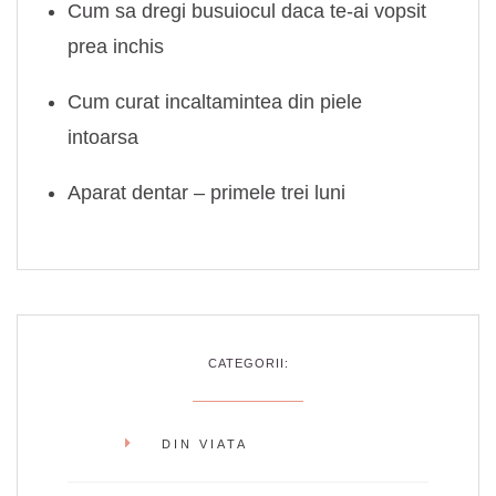
Cum sa dregi busuiocul daca te-ai vopsit
prea inchis
Cum curat incaltamintea din piele
intoarsa
Aparat dentar – primele trei luni
CATEGORII:
DIN VIATA