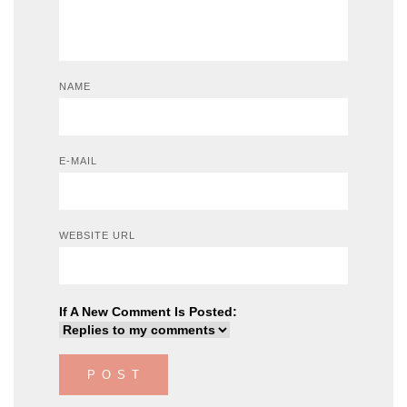
NAME
E-MAIL
WEBSITE URL
If A New Comment Is Posted: