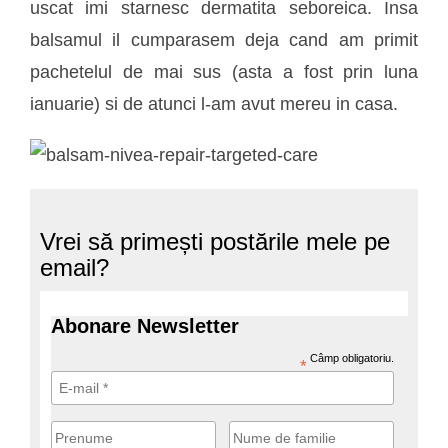
uscat imi starnesc dermatita seboreica. Insa
balsamul il cumparasem deja cand am primit
pachetelul de mai sus (asta a fost prin luna
ianuarie) si de atunci l-am avut mereu in casa.
Vrei să primești postările mele pe
email?
Abonare Newsletter
Câmp obligatoriu.
*