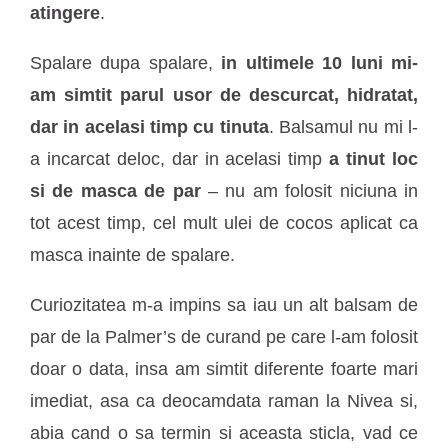
atingere
.
Spalare dupa spalare,
in ultimele 10 luni mi-
am simtit parul usor de descurcat, hidratat,
dar in acelasi timp cu tinuta
. Balsamul nu mi l-
a incarcat deloc, dar in acelasi timp
a tinut loc
si de masca de par
– nu am folosit niciuna in
tot acest timp, cel mult ulei de cocos aplicat ca
masca inainte de spalare.
Curiozitatea m-a impins sa iau un alt balsam de
par de la Palmer’s de curand pe care l-am folosit
doar o data, insa am simtit diferente foarte mari
imediat, asa ca deocamdata raman la Nivea si,
abia cand o sa termin si aceasta sticla, vad ce