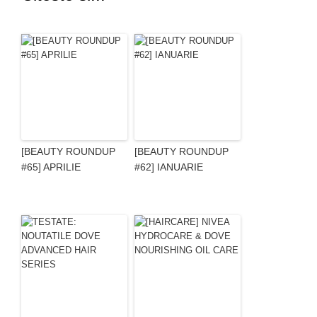
[BEAUTY ROUNDUP
[BEAUTY ROUNDUP
#65] APRILIE
#62] IANUARIE