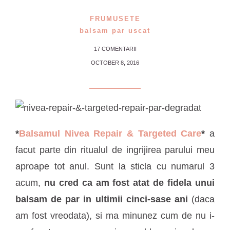
FRUMUSETE
balsam par uscat
17 COMENTARII
OCTOBER 8, 2016
*
Balsamul Nivea Repair & Targeted Care
*
a
facut parte din ritualul de ingrijirea parului meu
aproape tot anul. Sunt la sticla cu numarul 3
acum,
nu cred ca am fost atat de fidela unui
balsam de par in ultimii cinci-sase ani
(daca
am fost vreodata), si ma minunez cum de nu i-