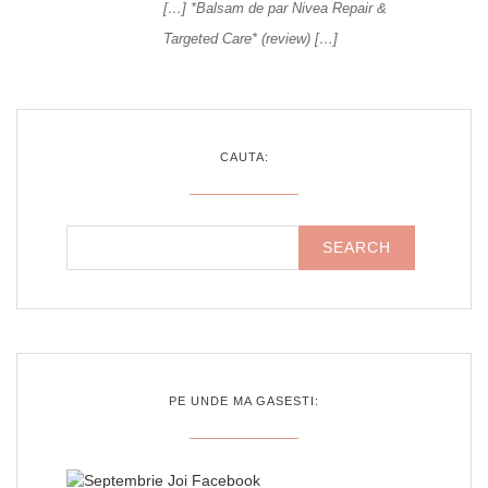
[…] *Balsam de par Nivea Repair &
Targeted Care* (review) […]
CAUTA:
PE UNDE MA GASESTI: