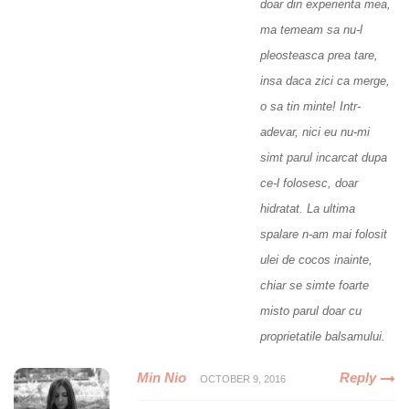
doar din experienta mea,
ma temeam sa nu-l
pleosteasca prea tare,
insa daca zici ca merge,
o sa tin minte! Intr-
adevar, nici eu nu-mi
simt parul incarcat dupa
ce-l folosesc, doar
hidratat. La ultima
spalare n-am mai folosit
ulei de cocos inainte,
chiar se simte foarte
misto parul doar cu
proprietatile balsamului.
Min Nio
Reply
OCTOBER 9, 2016