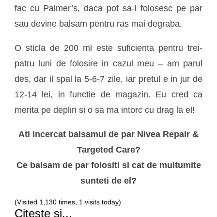
fac cu Palmer’s, daca pot sa-l folosesc pe par
sau devine balsam pentru ras mai degraba.
O sticla de 200 ml este suficienta pentru trei-
patru luni de folosire in cazul meu – am parul
des, dar il spal la 5-6-7 zile, iar pretul e in jur de
12-14 lei, in functie de magazin. Eu cred ca
merita pe deplin si o sa ma intorc cu drag la el!
Ati incercat balsamul de par Nivea Repair &
Targeted Care?
Ce balsam de par folositi si cat de multumite
sunteti de el?
(Visited 1,130 times, 1 visits today)
Citeste si...