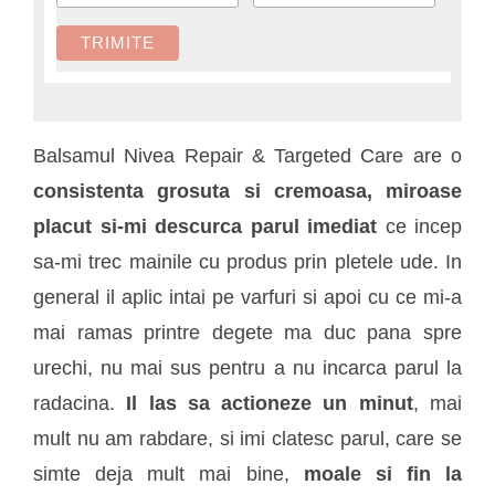
Balsamul Nivea Repair & Targeted Care are o
consistenta grosuta si cremoasa, miroase
placut si-mi descurca parul imediat
ce incep
sa-mi trec mainile cu produs prin pletele ude. In
general il aplic intai pe varfuri si apoi cu ce mi-a
mai ramas printre degete ma duc pana spre
urechi, nu mai sus pentru a nu incarca parul la
radacina.
Il las sa actioneze un minut
, mai
mult nu am rabdare, si imi clatesc parul, care se
simte deja mult mai bine,
moale si fin la