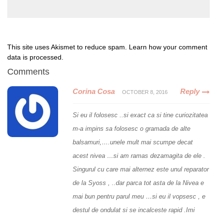
This site uses Akismet to reduce spam.
Learn how your comment
data is processed
.
Comments
Corina Cosa
Reply
OCTOBER 8, 2016
Si eu il folosesc ..si exact ca si tine curiozitatea
m-a impins sa folosesc o gramada de alte
balsamuri,….unele mult mai scumpe decat
acest nivea …si am ramas dezamagita de ele .
Singurul cu care mai alternez este unul reparator
de la Syoss , ..dar parca tot asta de la Nivea e
mai bun pentru parul meu …si eu il vopsesc , e
destul de ondulat si se incalceste rapid .Imi