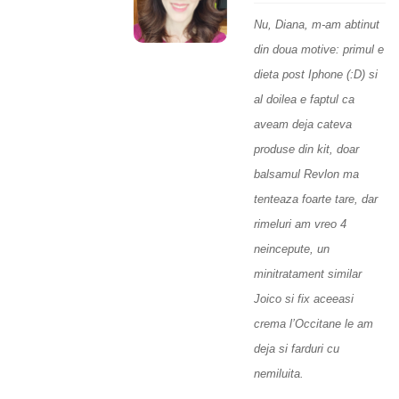
Nu, Diana, m-am abtinut
din doua motive: primul e
dieta post Iphone (:D) si
al doilea e faptul ca
aveam deja cateva
produse din kit, doar
balsamul Revlon ma
tenteaza foarte tare, dar
rimeluri am vreo 4
neincepute, un
minitratament similar
Joico si fix aceeasi
crema l’Occitane le am
deja si farduri cu
nemiluita.