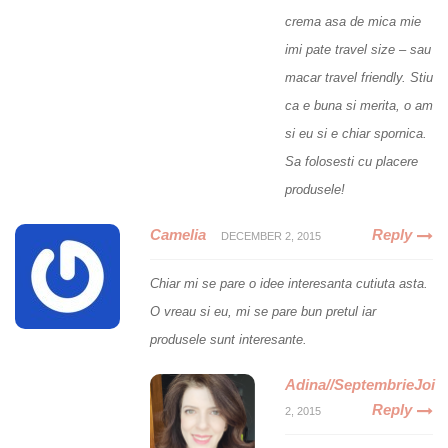
crema asa de mica mie
imi pate travel size – sau
macar travel friendly. Stiu
ca e buna si merita, o am
si eu si e chiar spornica.
Sa folosesti cu placere
produsele!
Camelia
Reply
DECEMBER 2, 2015
Chiar mi se pare o idee interesanta cutiuta asta.
O vreau si eu, mi se pare bun pretul iar
produsele sunt interesante.
Adina//SeptembrieJoi
Reply
2, 2015