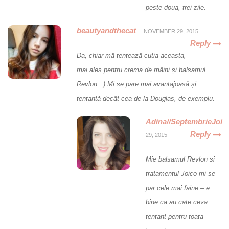
peste doua, trei zile.
beautyandthecat
NOVEMBER 29, 2015
Reply
Da, chiar mă tentează cutia aceasta,
mai ales pentru crema de mâini și balsamul
Revlon. :) Mi se pare mai avantajoasă și
tentantă decât cea de la Douglas, de exemplu.
Adina//SeptembrieJoi
Reply
29, 2015
Mie balsamul Revlon si
tratamentul Joico mi se
par cele mai faine – e
bine ca au cate ceva
tentant pentru toata