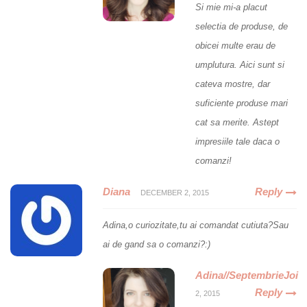
Si mie mi-a placut
selectia de produse, de
obicei multe erau de
umplutura. Aici sunt si
cateva mostre, dar
suficiente produse mari
cat sa merite. Astept
impresiile tale daca o
comanzi!
Diana
Reply
DECEMBER 2, 2015
Adina,o curiozitate,tu ai comandat cutiuta?Sau
ai de gand sa o comanzi?:)
Adina//SeptembrieJoi
Reply
2, 2015