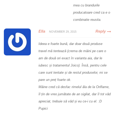
mea cu brandurile
producatoare cred ca e o
combinatie reusita.
Ella
Reply
NOVEMBER 29, 2015
Ideea e foarte bună, dar doar două produse
travel mă tentează (crema de mâini pe care o
am de două ori exact în varianta aia, dar le
iubesc și tratamentul Joico). Însă, pentru cele
care sunt tentate și de restul produselor, mi se
pare un preț foarte ok.
Mâine cred că desfac rimelul ăla de la Oriflame,
îl țin de vreo jumătate de an sigilat, dar îl tot văd
apreciat, trebuie să văd și eu ce-i cu el. :D
Pupici