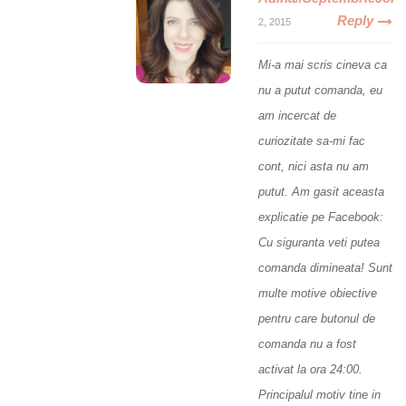
Reply
2, 2015
Mi-a mai scris cineva ca
nu a putut comanda, eu
am incercat de
curiozitate sa-mi fac
cont, nici asta nu am
putut. Am gasit aceasta
explicatie pe Facebook:
Cu siguranta veti putea
comanda dimineata! Sunt
multe motive obiective
pentru care butonul de
comanda nu a fost
activat la ora 24:00.
Principalul motiv tine in