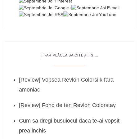
ȚI-AR PLĂCEA SA CITEȘTI ȘI…
[Review] Vopsea Revlon Colorsilk fara
amoniac
[Review] Fond de ten Revlon Colorstay
Cum sa dregi busuiocul daca te-ai vopsit
prea inchis