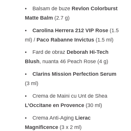
Balsam de buze
Revlon Colorburst
Matte Balm
(2.7 g)
Carolina Herrera 212 VIP Rose
(1.5
ml) /
Paco Rabanne Invictus
(1.5 ml)
Fard de obraz
Deborah Hi-Tech
Blush
, nuanta 46 Peach Rose (4 g)
Clarins Mission Perfection Serum
(3 ml)
Crema de Maini cu Unt de Shea
L’Occitane en Provence
(30 ml)
Crema Anti-Aging
Lierac
Magnificence
(3 x 2 ml)