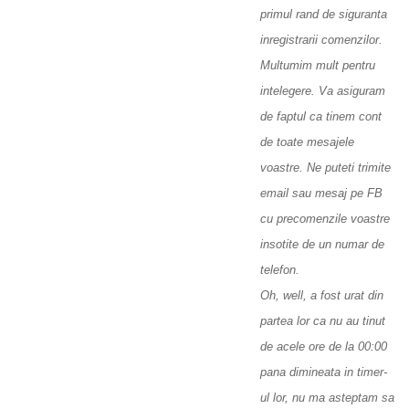
primul rand de siguranta
inregistrarii comenzilor.
Multumim mult pentru
intelegere. Va asiguram
de faptul ca tinem cont
de toate mesajele
voastre. Ne puteti trimite
email sau mesaj pe FB
cu precomenzile voastre
insotite de un numar de
telefon.
Oh, well, a fost urat din
partea lor ca nu au tinut
de acele ore de la 00:00
pana dimineata in timer-
ul lor, nu ma asteptam sa