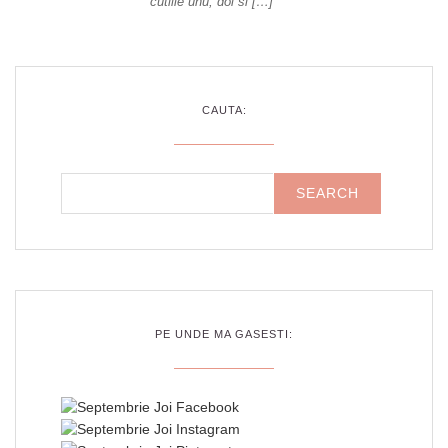
cutiile unu, doi si […]
CAUTA:
PE UNDE MA GASESTI: