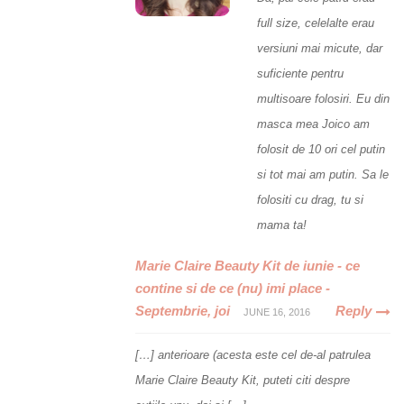
full size, celelalte erau
versiuni mai micute, dar
suficiente pentru
multisoare folosiri. Eu din
masca mea Joico am
folosit de 10 ori cel putin
si tot mai am putin. Sa le
folositi cu drag, tu si
mama ta!
Marie Claire Beauty Kit de iunie - ce
contine si de ce (nu) imi place -
Septembrie, joi
Reply
JUNE 16, 2016
[…] anterioare (acesta este cel de-al patrulea
Marie Claire Beauty Kit, puteti citi despre