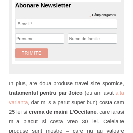
Abonare Newsletter
Câmp obligatoriu.
*
In plus, are doua produse travel size spornice,
tratamentul pentru par Joico
(eu am avut
alta
varianta
, dar mi s-a parut super-bun) costa cam
25 lei si
crema de maini L’Occitane
, care iarasi
mi-a placut si costa vreo 30 lei. Celelalte
produse sunt mostre – care nu au valoare