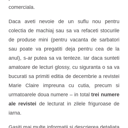
comerciala.
Daca aveti nevoie de un suflu nou pentru
colectia de machiaj sau sa va refaceti stocurile
de produse mini (pentru vacanta de sarbatori
sau poate va pregatiti deja pentru cea de la
anul), s-ar putea sa va tenteze. Iar daca sunteti
amatoare de lecturi glossy, cu siguranta o sa va
bucurati sa primiti editia de decembrie a revistei
Marie Claire impreuna cu cutia, precum si
urmatoarele doua numere – in total
trei numere
ale revistei
de lecturat in zilele friguroase de
iarna.
Gasiti mai multe informatii si descrierea detaliata