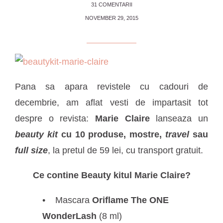
31 COMENTARII
NOVEMBER 29, 2015
Pana sa apara revistele cu cadouri de
decembrie, am aflat vesti de impartasit tot
despre o revista:
Marie Claire
lanseaza un
beauty kit
cu 10 produse, mostre,
travel
sau
full size
, la pretul de 59 lei, cu transport gratuit.
Ce contine Beauty kitul Marie Claire?
Mascara
Oriflame The ONE
WonderLash
(8 ml)