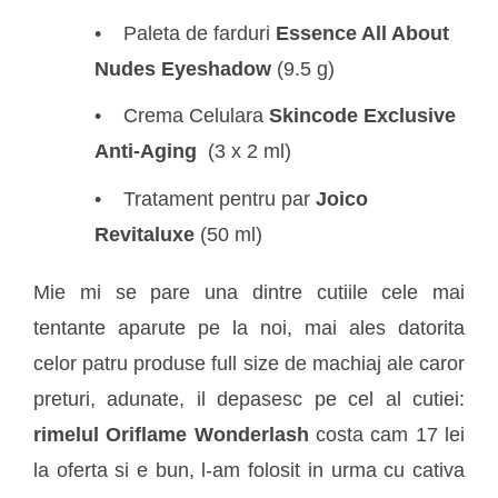
Paleta de farduri
Essence All About
Nudes Eyeshadow
(9.5 g)
Crema Celulara
Skincode Exclusive
Anti-Aging
(3 x 2 ml)
Tratament pentru par
Joico
Revitaluxe
(50 ml)
Mie mi se pare una dintre cutiile cele mai
tentante aparute pe la noi, mai ales datorita
celor patru produse full size de machiaj ale caror
preturi, adunate, il depasesc pe cel al cutiei:
rimelul Oriflame Wonderlash
costa cam 17 lei
la oferta si e bun, l-am folosit in urma cu cativa