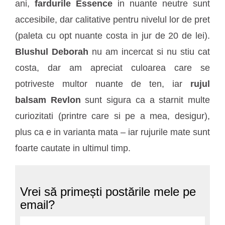
ani,
fardurile Essence
in nuante neutre sunt
accesibile, dar calitative pentru nivelul lor de pret
(paleta cu opt nuante costa in jur de 20 de lei).
Blushul Deborah
nu am incercat si nu stiu cat
costa, dar am apreciat culoarea care se
potriveste multor nuante de ten, iar
rujul
balsam Revlon
sunt sigura ca a starnit multe
curiozitati (printre care si pe a mea, desigur),
plus ca e in varianta mata – iar rujurile mate sunt
foarte cautate in ultimul timp.
Vrei să primești postările mele pe
email?