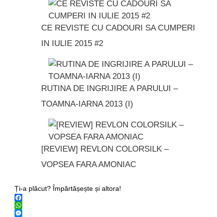
CE REVISTE CU CADOURI SA CUMPERI
IN IULIE 2015 #2
RUTINA DE INGRIJIRE A PARULUI –
TOAMNA-IARNA 2013 (I)
[REVIEW] REVLON COLORSILK –
VOPSEA FARA AMONIAC
Ți-a plăcut? Împărtășește și altora!
Facebook
WhatsApp