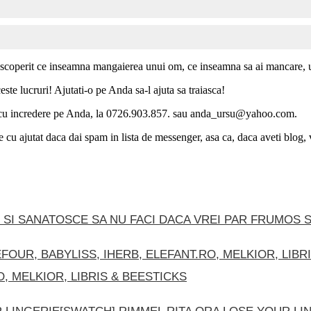
descoperit ce inseamna mangaierea unui om, ce inseamna sa ai mancare, u
este lucruri! Ajutati-o pe Anda sa-l ajuta sa traiasca!
i-o cu incredere pe Anda, la 0726.903.857. sau anda_ursu@yahoo.com.
 cu ajutat daca dai spam in lista de messenger, asa ca, daca aveti blog, v
CE SA NU FACI DACA VREI PAR FRUMOS 
, MELKIOR, LIBRIS & BEESTICKS