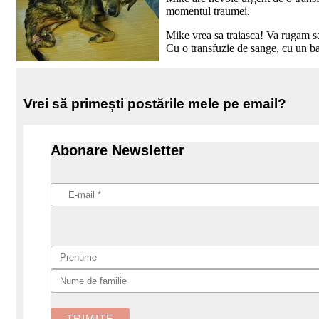
momentul traumei.
Mike vrea sa traiasca! Va rugam sa-
Cu o transfuzie de sange, cu un ba
Vrei să primești postările mele pe email?
Abonare Newsletter