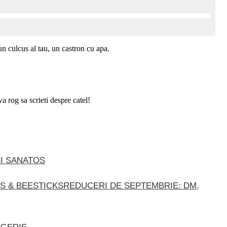
n culcus al tau, un castron cu apa.
a rog sa scrieti despre catel!
SI SANATOS
REDUCERI DE SEPTEMBRIE: DM,