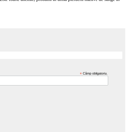
*
Câmp obligatoriu.