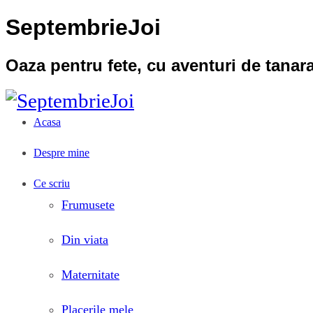
SeptembrieJoi
Oaza pentru fete, cu aventuri de tana
Acasa
Despre mine
Ce scriu
Frumusete
Din viata
Maternitate
Placerile mele