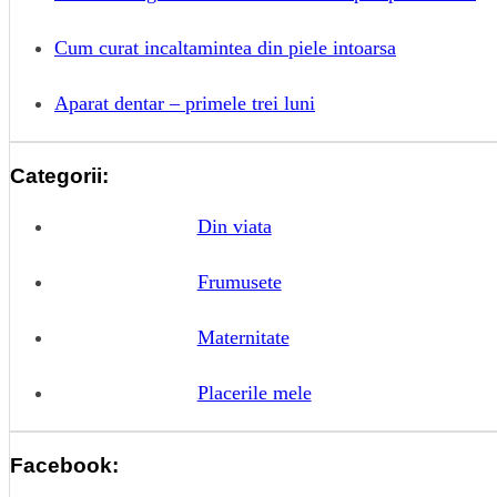
Cum curat incaltamintea din piele intoarsa
Aparat dentar – primele trei luni
Categorii:
Din viata
Frumusete
Maternitate
Placerile mele
Facebook: