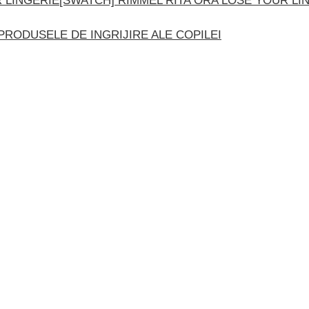
[SWATCH] RIMMEL RITA ORA LOSE YOUR LI
PRODUSELE DE INGRIJIRE ALE COPILEI