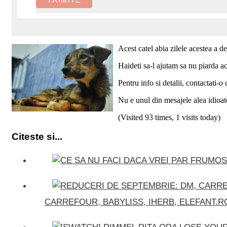
Acest catel abia zilele acestea a 
Haideti sa-l ajutam sa nu piarda ac
Pentru info si detalii, contactat
Nu e unul din mesajele alea idioate
(Visited 93 times, 1 visits today)
Citeste si...
CARREFOUR, BABYLISS, IHERB, ELEFANT.RO