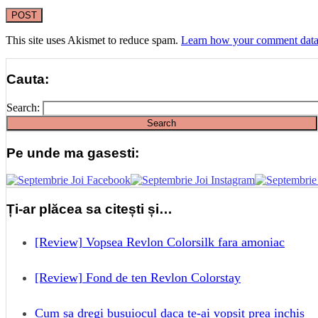
This site uses Akismet to reduce spam.
Learn how your comment data 
Cauta:
Search:
Pe unde ma gasesti:
Ți-ar plăcea sa citești și…
[Review] Vopsea Revlon Colorsilk fara amoniac
[Review] Fond de ten Revlon Colorstay
Cum sa dregi busuiocul daca te-ai vopsit prea inchis