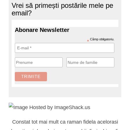
Vrei să primești postările mele pe
email?
Abonare Newsletter
Câmp obligatoriu.
*
Constat tot mai mult ca raman fidela acelorasi