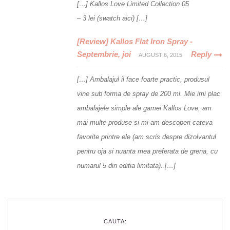
[…] Kallos Love Limited Collection 05
– 3 lei (swatch aici) […]
[Review] Kallos Flat Iron Spray -
Septembrie, joi
Reply
AUGUST 6, 2015
[…] Ambalajul il face foarte practic, produsul
vine sub forma de spray de 200 ml. Mie imi plac
ambalajele simple ale gamei Kallos Love, am
mai multe produse si mi-am descoperi cateva
favorite printre ele (am scris despre dizolvantul
pentru oja si nuanta mea preferata de grena, cu
numarul 5 din editia limitata). […]
CAUTA: