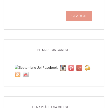
PE UNDE MA GASESTI:
ȚI-AR PLĂCEA SA CITEȘTI ȘI…