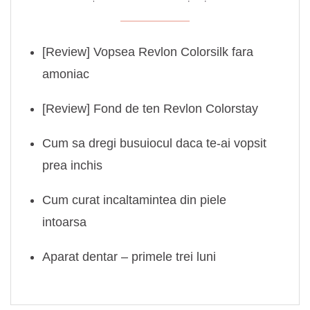
[Review] Vopsea Revlon Colorsilk fara
amoniac
[Review] Fond de ten Revlon Colorstay
Cum sa dregi busuiocul daca te-ai vopsit
prea inchis
Cum curat incaltamintea din piele
intoarsa
Aparat dentar – primele trei luni