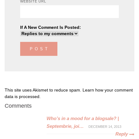
WEBSITE URL
If A New Comment Is Posted:
This site uses Akismet to reduce spam.
Learn how your comment
data is processed
.
Comments
Who’s in a mood for a blogsale? |
Septembrie, joi…
DECEMBER 14, 2013
Reply