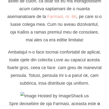
astfel de culori, ca doar tot eu ma indragostisem
acum cateva saptamani de o nuanta
asemanatoare de la
Farmasi, nr. 66
, pe care si-o
luase colega mea. Cum nu aveau dizolvantul,
oja Kallos a ramas premiul meu de consolare,
mai ales ca era editie limitata!
Ambalajul n-o face tocmai confortabil de aplicat,
toate ojele din colectia Love au capacul acesta
foarte gros, ceea ce face cam greu de manevrat
pensula. Totusi, pensula mi s-a parut ok, cam
subtirica, insa distribuie oja uniform.
Spre deosebire de oja Farmasi, aceasta este
o