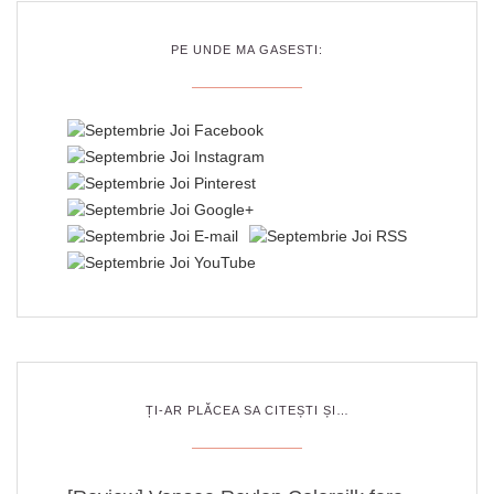
PE UNDE MA GASESTI:
ȚI-AR PLĂCEA SA CITEȘTI ȘI…