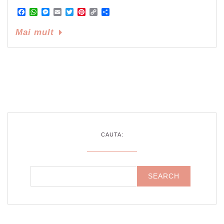
Facebook
WhatsApp
Messenger
Email
Twitter
Pinterest
Copy
Share
Link
Mai mult
CAUTA: