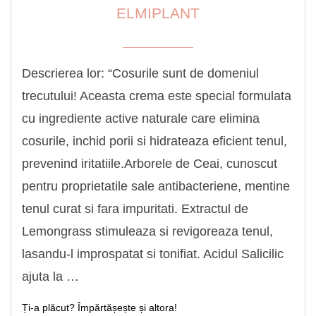
ELMIPLANT
Descrierea lor: “Cosurile sunt de domeniul
trecutului! Aceasta crema este special formulata
cu ingrediente active naturale care elimina
cosurile, inchid porii si hidrateaza eficient tenul,
prevenind iritatiile.Arborele de Ceai, cunoscut
pentru proprietatile sale antibacteriene, mentine
tenul curat si fara impuritati. Extractul de
Lemongrass stimuleaza si revigoreaza tenul,
lasandu-l improspatat si tonifiat. Acidul Salicilic
ajuta la …
Ți-a plăcut? Împărtășește și altora!