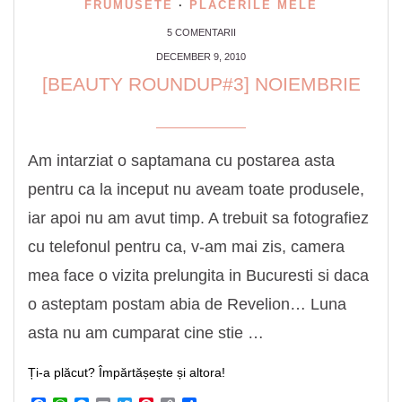
FRUMUSETE
·
PLACERILE MELE
5 COMENTARII
DECEMBER 9, 2010
[BEAUTY ROUNDUP#3] NOIEMBRIE
Am intarziat o saptamana cu postarea asta
pentru ca la inceput nu aveam toate produsele,
iar apoi nu am avut timp. A trebuit sa fotografiez
cu telefonul pentru ca, v-am mai zis, camera
mea face o vizita prelungita in Bucuresti si daca
o asteptam postam abia de Revelion… Luna
asta nu am cumparat cine stie …
Ți-a plăcut? Împărtășește și altora!