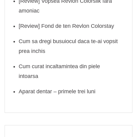
[Review] Vopsea Revlon Colorsilk fara
amoniac
[Review] Fond de ten Revlon Colorstay
Cum sa dregi busuiocul daca te-ai vopsit
prea inchis
Cum curat incaltamintea din piele
intoarsa
Aparat dentar – primele trei luni