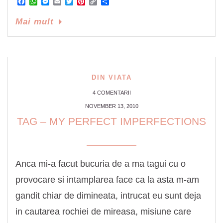
Facebook
WhatsApp
Messenger
Email
Twitter
Pinterest
Copy
Share
Link
Mai mult
DIN VIATA
4 COMENTARII
NOVEMBER 13, 2010
TAG – MY PERFECT IMPERFECTIONS
Anca mi-a facut bucuria de a ma tagui cu o
provocare si intamplarea face ca la asta m-am
gandit chiar de dimineata, intrucat eu sunt deja
in cautarea rochiei de mireasa, misiune care