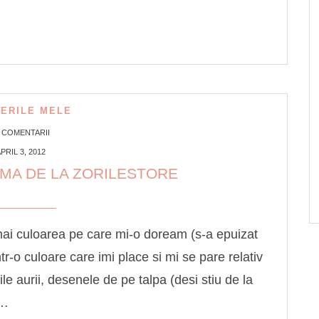
ERILE MELE
1 COMENTARII
PRIL 3, 2012
MA DE LA ZORILESTORE
mai culoarea pe care mi-o doream (s-a epuizat
tr-o culoare care imi place si mi se pare relativ
ile aurii, desenele de pe talpa (desi stiu de la
 …