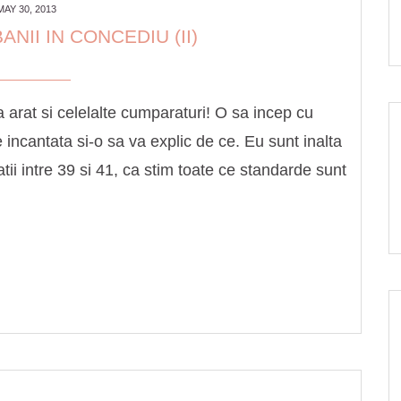
MAY 30, 2013
ANII IN CONCEDIU (II)
 arat si celelalte cumparaturi! O sa incep cu
 incantata si-o sa va explic de ce. Eu sunt inalta
atii intre 39 si 41, ca stim toate ce standarde sunt