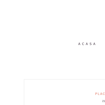
ACASA
PLAC
2