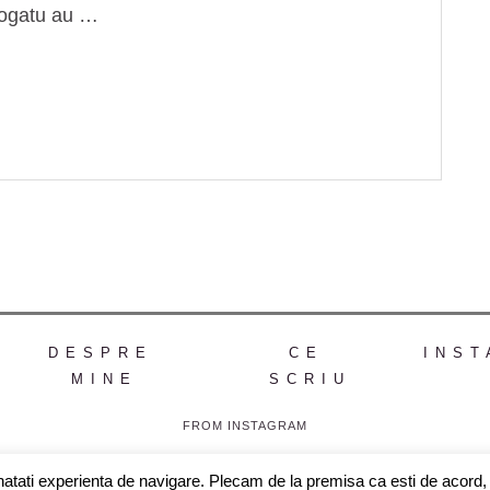
Blogatu au …
DESPRE
CE
INST
MINE
SCRIU
FROM INSTAGRAM
natati experienta de navigare. Plecam de la premisa ca esti de acord, 