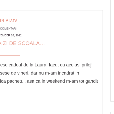
IN VIATA
 COMENTARII
EMBER 18, 2012
A ZI DE SCOALA…
sc cadoul de la Laura, facut cu acelasi prilej!
sese de vineri, dar nu m-am incadrat in
idica pachetul, asa ca in weekend m-am tot gandit