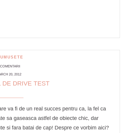
RUMUSETE
 COMENTARII
RCH 20, 2012
 DE DRIVE TEST
e va fi de un real succes pentru ca, la fel ca
te sa gaseasca astfel de obiecte chic, dar
te si fara batai de cap! Despre ce vorbim aici?