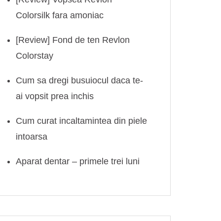
Colorsilk fara amoniac
[Review] Fond de ten Revlon
Colorstay
Cum sa dregi busuiocul daca te-
ai vopsit prea inchis
Cum curat incaltamintea din piele
intoarsa
Aparat dentar – primele trei luni