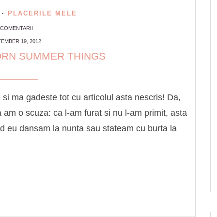
·
PLACERILE MELE
 COMENTARII
EMBER 19, 2012
ORN SUMMER THINGS
i ma gadeste tot cu articolul asta nescris! Da,
 am o scuza: ca l-am furat si nu l-am primit, asta
cand eu dansam la nunta sau stateam cu burta la