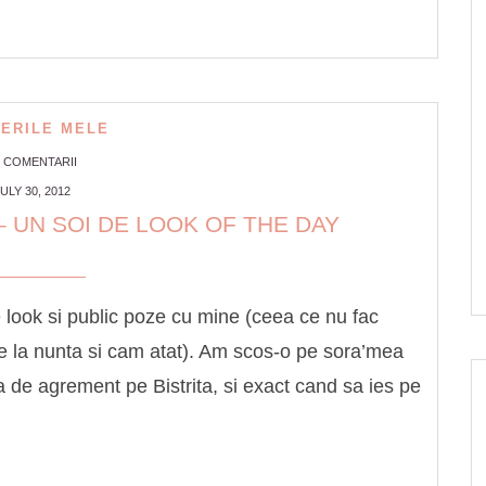
ERILE MELE
6 COMENTARII
ULY 30, 2012
 UN SOI DE LOOK OF THE DAY
 look si public poze cu mine (ceea ce nu fac
de la nunta si cam atat). Am scos-o pe sora’mea
 de agrement pe Bistrita, si exact cand sa ies pe