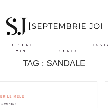
DESPRE
CE
INST
MINE
SCRIU
TAG : SANDALE
ERILE MELE
1 COMENTARII