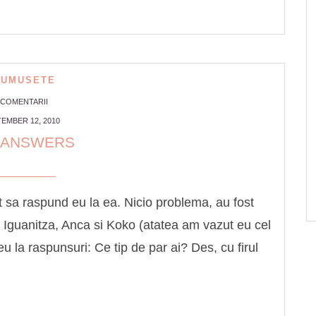
RUMUSETE
 COMENTARII
EMBER 12, 2010
 ANSWERS
 sa raspund eu la ea. Nicio problema, au fost
 Iguanitza, Anca si Koko (atatea am vazut eu cel
eu la raspunsuri: Ce tip de par ai? Des, cu firul