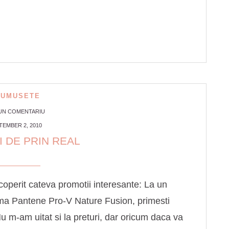
RUMUSETE
 UN COMENTARIU
TEMBER 2, 2010
 DE PRIN REAL
operit cateva promotii interesante: La un
ma Pantene Pro-V Nature Fusion, primesti
m-am uitat si la preturi, dar oricum daca va