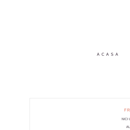
ACASA
F
NICI
AU