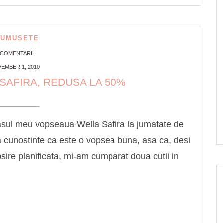
RUMUSETE
 COMENTARII
EMBER 1, 2010
SAFIRA, REDUSA LA 50%
rasul meu vopseaua Wella Safira la jumatate de
 la cunostinte ca este o vopsea buna, asa ca, desi
ire planificata, mi-am cumparat doua cutii in