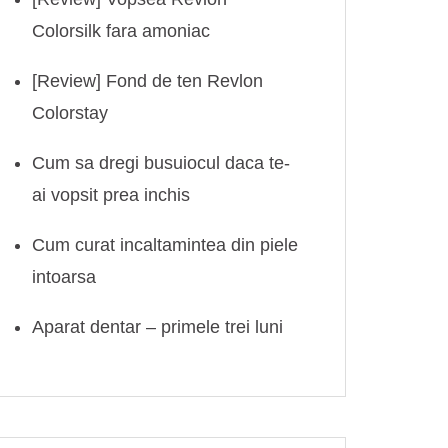
Colorsilk fara amoniac
[Review] Fond de ten Revlon
Colorstay
Cum sa dregi busuiocul daca te-
ai vopsit prea inchis
Cum curat incaltamintea din piele
intoarsa
Aparat dentar – primele trei luni