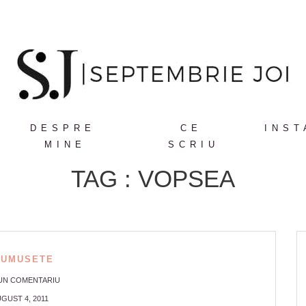
DESPRE
CE
INST
MINE
SCRIU
TAG : VOPSEA
RUMUSETE
 UN COMENTARIU
GUST 4, 2011